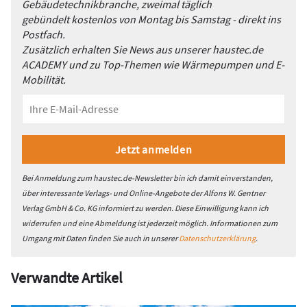
Gebäudetechnikbranche, zweimal täglich
gebündelt kostenlos von Montag bis Samstag - direkt ins
Postfach.
Zusätzlich erhalten Sie News aus unserer haustec.de
ACADEMY und zu Top-Themen wie Wärmepumpen und E-
Mobilität.
Bei Anmeldung zum haustec.de-Newsletter bin ich damit einverstanden,
über interessante Verlags- und Online-Angebote der Alfons W. Gentner
Verlag GmbH & Co. KG informiert zu werden. Diese Einwilligung kann ich
widerrufen und eine Abmeldung ist jederzeit möglich. Informationen zum
Umgang mit Daten finden Sie auch in unserer
Datenschutzerklärung
.
Verwandte Artikel