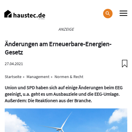
Direkt
zum
Inhalt
Haupt-
ANZEIGE
Navigation
Änderungen am Erneuerbare-Energien-
Gesetz
27.04.2021
Startseite
Management
Normen & Recht
Union und SPD haben sich auf einige Änderungen beim EEG
geeinigt, u.a. geht es um Ausbauziele und die EEG-Umlage.
Außerdem: Die Reaktionen aus der Branche.