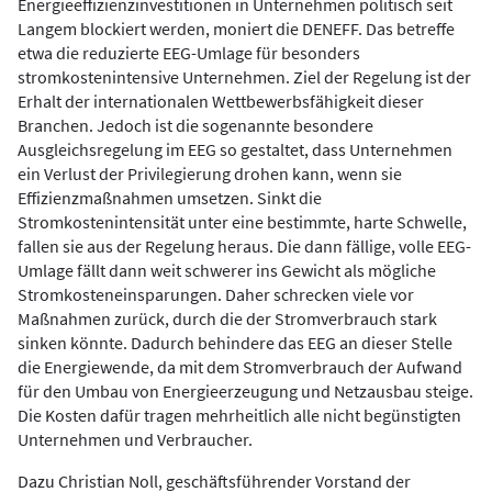
Energieeffizienzinvestitionen in Unternehmen politisch seit
Langem blockiert werden, moniert die DENEFF. Das betreffe
etwa die reduzierte EEG-Umlage für besonders
stromkostenintensive Unternehmen. Ziel der Regelung ist der
Erhalt der internationalen Wettbewerbsfähigkeit dieser
Branchen. Jedoch ist die sogenannte besondere
Ausgleichsregelung im EEG so gestaltet, dass Unternehmen
ein Verlust der Privilegierung drohen kann, wenn sie
Effizienzmaßnahmen umsetzen. Sinkt die
Stromkostenintensität unter eine bestimmte, harte Schwelle,
fallen sie aus der Regelung heraus. Die dann fällige, volle EEG-
Umlage fällt dann weit schwerer ins Gewicht als mögliche
Stromkosteneinsparungen. Daher schrecken viele vor
Maßnahmen zurück, durch die der Stromverbrauch stark
sinken könnte. Dadurch behindere das EEG an dieser Stelle
die Energiewende, da mit dem Stromverbrauch der Aufwand
für den Umbau von Energieerzeugung und Netzausbau steige.
Die Kosten dafür tragen mehrheitlich alle nicht begünstigten
Unternehmen und Verbraucher.
Dazu Christian Noll, geschäftsführender Vorstand der