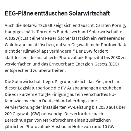
EEG-Pläne enttäuschen Solarwirtschaft
Auch die Solarwirtschaft zeigt sich enttäuscht. Carsten Körnig,
Hauptgeschäftsführer des Bundesverband Solarwirtschaft e.
V. (BSW): „Mit einem Feuerlöscher lässt sich ein verheerender
Waldbrand nicht löschen, mit vier Gigawatt mehr Photovoltaik
nicht der Klimakollaps verhindern!“ Der BSW fordert
stattdessen, die installierte Photovoltaik-Kapazität bis 2030 zu
vervierfachen und das Erneuerbare-Energien-Gesetz (EEG)
entsprechend zu überarbeiten.
Die Solarwirtschaft begrüßt grundsätzlich das Ziel, noch in
dieser Legislaturperiode die PV-Ausbaumengen anzuheben.
Die vor kurzem erfolgte Einigung auf ein verschärftes EU-
Klimaziel mache in Deutschland allerdings eine
Vervierfachung der installierten PV-Leistung bis 2030 auf über
200 Gigawatt (GW) notwendig. Dies erfordere nach
Berechnungen von Marktforschern einen zusätzlichen
jährlichen Photovoltaik-Ausbau in Höhe von rund 10 GW –