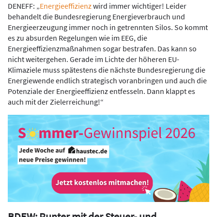
DENEFF: „
Energieeffizienz
wird immer wichtiger! Leider
behandelt die Bundesregierung Energieverbrauch und
Energieerzeugung immer noch in getrennten Silos. So kommt
es zu absurden Regelungen wie im EEG, die
Energieeffizienzmaßnahmen sogar bestrafen. Das kann so
nicht weitergehen. Gerade im Lichte der höheren EU-
Klimaziele muss spätestens die nächste Bundesregierung die
Energiewende endlich strategisch voranbringen und auch die
Potenziale der Energieeffizienz entfesseln. Dann klappt es
auch mit der Zielerreichung!“
BDEW: Runter mit der Steuer- und