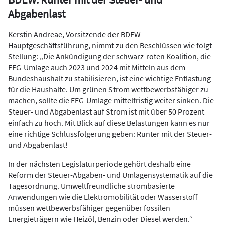
Abgabenlast
Kerstin Andreae, Vorsitzende der BDEW-
Hauptgeschäftsführung, nimmt zu den Beschlüssen wie folgt
Stellung: „Die Ankündigung der schwarz-roten Koalition, die
EEG-Umlage auch 2023 und 2024 mit Mitteln aus dem
Bundeshaushalt zu stabilisieren, ist eine wichtige Entlastung
für die Haushalte. Um grünen Strom wettbewerbsfähiger zu
machen, sollte die EEG-Umlage mittelfristig weiter sinken. Die
Steuer- und Abgabenlast auf Strom ist mit über 50 Prozent
einfach zu hoch. Mit Blick auf diese Belastungen kann es nur
eine richtige Schlussfolgerung geben: Runter mit der Steuer-
und Abgabenlast!
In der nächsten Legislaturperiode gehört deshalb eine
Reform der Steuer-Abgaben- und Umlagensystematik auf die
Tagesordnung. Umweltfreundliche strombasierte
Anwendungen wie die Elektromobilität oder Wasserstoff
müssen wettbewerbsfähiger gegenüber fossilen
Energieträgern wie Heizöl, Benzin oder Diesel werden.“