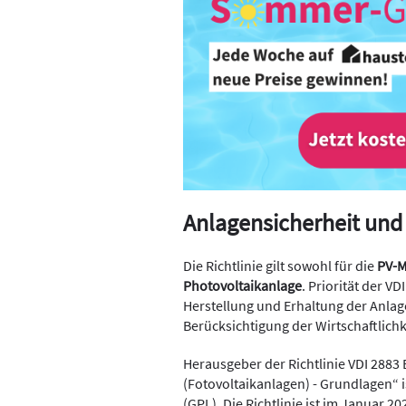
Anlagensicherheit und 
Die Richtlinie gilt sowohl für die
PV-
Photovoltaikanlage
. Priorität der V
Herstellung und Erhaltung der Anlag
Berücksichtigung der Wirtschaftlichk
Herausgeber der Richtlinie VDI 2883 
(Fotovoltaikanlagen) - Grundlagen“ i
(GPL). Die Richtlinie ist im Januar 2