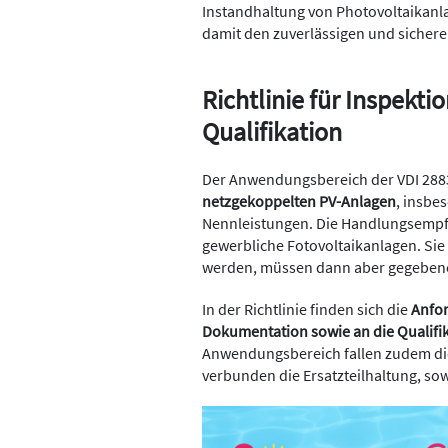
Instandhaltung von Photovoltaikanl
damit den zuverlässigen und sichere
Richtlinie für Inspekt
Qualifikation
Der Anwendungsbereich der VDI 2883 
netzgekoppelten PV-Anlagen
, insbe
Nennleistungen. Die Handlungsempfe
gewerbliche Fotovoltaikanlagen. Si
werden, müssen dann aber gegebene
In der Richtlinie finden sich die
Anfor
Dokumentation sowie an die Qualifi
Anwendungsbereich fallen zudem di
verbunden die Ersatzteilhaltung, sow