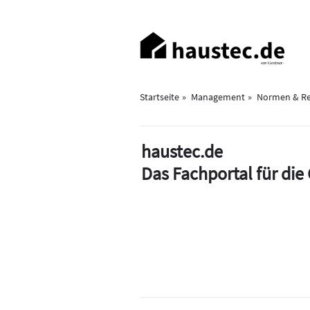
Direkt
zum
Haupt-
Inhalt
Navigation
Startseite
Management
Normen & Re
haustec.de
Das Fachportal für di