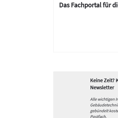
Das Fachportal für 
Keine Zeit?
Newsletter
Alle wichtigen 
Gebäudetechnik
gebündelt koste
Postfach.