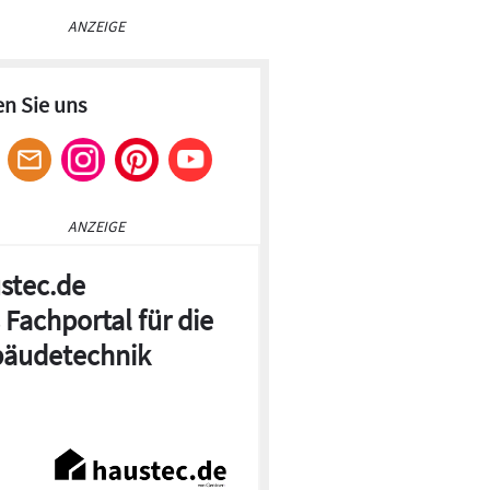
ANZEIGE
en Sie uns
ANZEIGE
stec.de
 Fachportal für die
äudetechnik