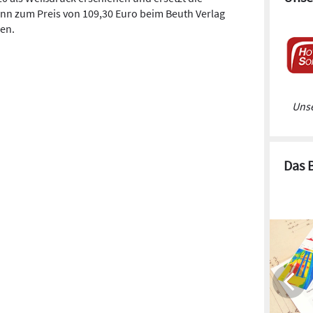
nn zum Preis von 109,30 Euro beim Beuth Verlag
den.
Unse
Das 