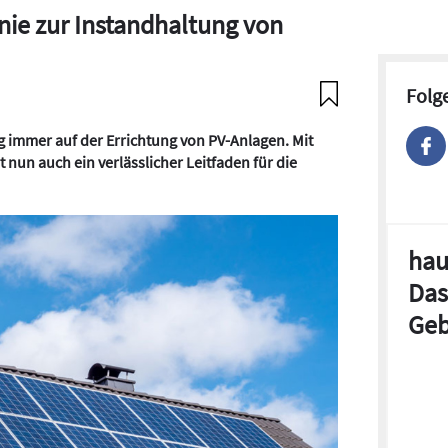
inie zur Instandhaltung von
Folg
g immer auf der Errichtung von PV-Anlagen. Mit
ert nun auch ein verlässlicher Leitfaden für die
hau
Das
Geb