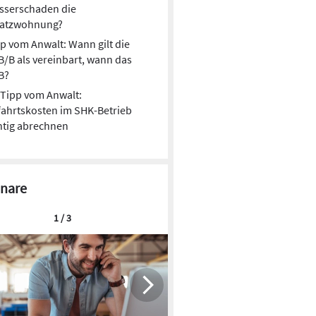
sserschaden die
satzwohnung?
p vom Anwalt: Wann gilt die
/B als vereinbart, wann das
B?
Tipp vom Anwalt:
ahrtskosten im SHK-Betrieb
htig abrechnen
nare
1 / 3