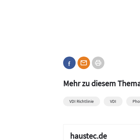
Mehr zu diesem Them
VDI Richtlinie
VDI
Pho
haustec.de