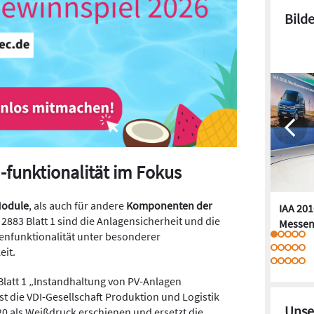
Bild
-funktionalität im Fokus
Module
, als auch für andere
Komponenten der
IAA 201
DI 2883 Blatt 1 sind die Anlagensicherheit und die
Messen
enfunktionalität unter besonderer
eit.
Blatt 1 „Instandhaltung von PV-Anlagen
st die VDI-Gesellschaft Produktion und Logistik
Unse
020 als Weißdruck erschienen und ersetzt die