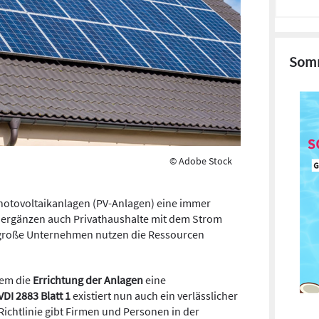
Somm
© Adobe Stock
otovoltaikanlagen (PV-Anlagen) eine immer
 ergänzen auch Privathaushalte mit dem Strom
, große Unternehmen nutzen die Ressourcen
lem die
Errichtung der Anlagen
eine
VDI 2883 Blatt 1
existiert nun auch ein verlässlicher
 Richtlinie gibt Firmen und Personen in der