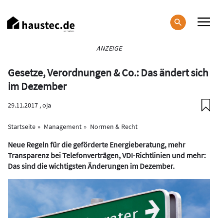
Direkt
zum
Inhalt
Haupt-
ANZEIGE
Navigation
Gesetze, Verordnungen & Co.: Das ändert sich
im Dezember
29.11.2017 ,
oja
Startseite
Management
Normen & Recht
Neue Regeln für die geförderte Energieberatung, mehr
Transparenz bei Telefonverträgen, VDI-Richtlinien und mehr:
Das sind die wichtigsten Änderungen im Dezember.