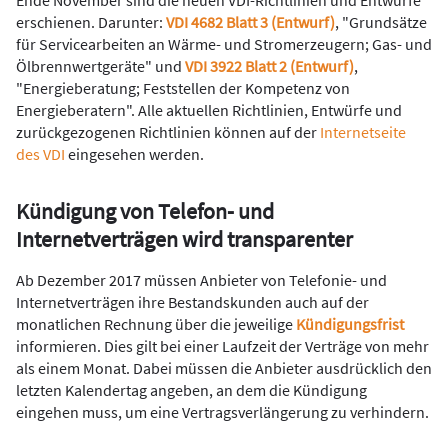
erschienen. Darunter:
VDI 4682 Blatt 3 (Entwurf)
, "Grundsätze
für Servicearbeiten an Wärme- und Stromerzeugern; Gas- und
Ölbrennwertgeräte" und
VDI 3922 Blatt 2 (Entwurf)
,
"Energieberatung; Feststellen der Kompetenz von
Energieberatern". Alle aktuellen Richtlinien, Entwürfe und
zurückgezogenen Richtlinien können auf der
Internetseite
des VDI
eingesehen werden.
Kündigung von Telefon- und
Internetverträgen wird transparenter
Ab Dezember 2017 müssen Anbieter von Telefonie- und
Internetverträgen ihre Bestandskunden auch auf der
monatlichen Rechnung über die jeweilige
Kündigungsfrist
informieren. Dies gilt bei einer Laufzeit der Verträge von mehr
als einem Monat. Dabei müssen die Anbieter ausdrücklich den
letzten Kalendertag angeben, an dem die Kündigung
eingehen muss, um eine Vertragsverlängerung zu verhindern.