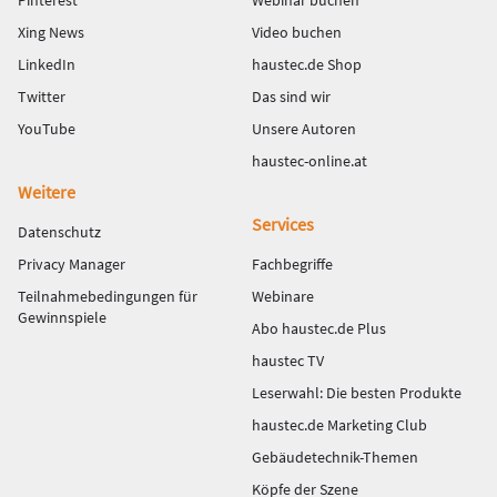
Pinterest
Webinar buchen
Xing News
Video buchen
LinkedIn
haustec.de Shop
Twitter
Das sind wir
YouTube
Unsere Autoren
haustec-online.at
Weitere
Services
Datenschutz
Privacy Manager
Fachbegriffe
Teilnahmebedingungen für
Webinare
Gewinnspiele
Abo haustec.de Plus
haustec TV
Leserwahl: Die besten Produkte
haustec.de Marketing Club
Gebäudetechnik-Themen
Köpfe der Szene