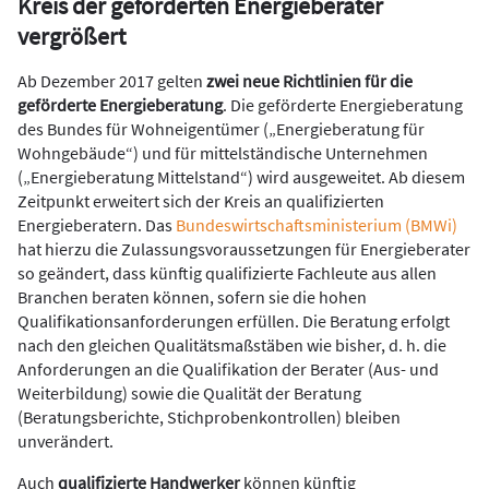
Kreis der geförderten Energieberater
vergrößert
Ab Dezember 2017 gelten
zwei neue Richtlinien für die
geförderte Energieberatung
. Die geförderte Energieberatung
des Bundes für Wohneigentümer („Energieberatung für
Wohngebäude“) und für mittelständische Unternehmen
(„Energieberatung Mittelstand“) wird ausgeweitet. Ab diesem
Zeitpunkt erweitert sich der Kreis an qualifizierten
Energieberatern. Das
Bundeswirtschaftsministerium (BMWi)
hat hierzu die Zulassungsvoraussetzungen für Energieberater
so geändert, dass künftig qualifizierte Fachleute aus allen
Branchen beraten können, sofern sie die hohen
Qualifikationsanforderungen erfüllen. Die Beratung erfolgt
nach den gleichen Qualitätsmaßstäben wie bisher, d. h. die
Anforderungen an die Qualifikation der Berater (Aus- und
Weiterbildung) sowie die Qualität der Beratung
(Beratungsberichte, Stichprobenkontrollen) bleiben
unverändert.
Auch
qualifizierte Handwerker
können künftig