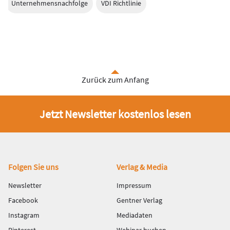
Unternehmensnachfolge
VDI Richtlinie
Zurück zum Anfang
Jetzt Newsletter kostenlos lesen
Fußbereich
Folgen Sie uns
Verlag & Media
Newsletter
Impressum
Facebook
Gentner Verlag
Instagram
Mediadaten