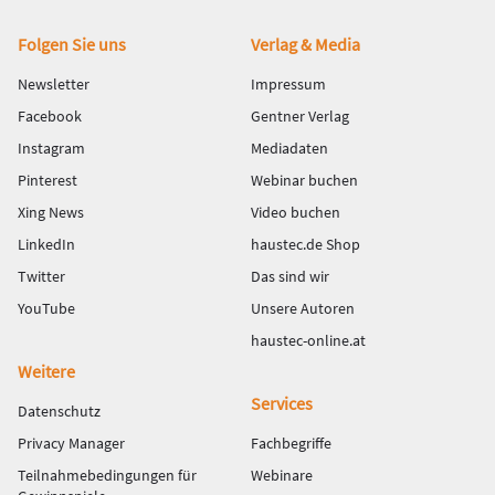
Fußbereich
Folgen Sie uns
Verlag & Media
Newsletter
Impressum
Facebook
Gentner Verlag
Instagram
Mediadaten
Pinterest
Webinar buchen
Xing News
Video buchen
LinkedIn
haustec.de Shop
Twitter
Das sind wir
YouTube
Unsere Autoren
haustec-online.at
Weitere
Services
Datenschutz
Privacy Manager
Fachbegriffe
Teilnahmebedingungen für
Webinare