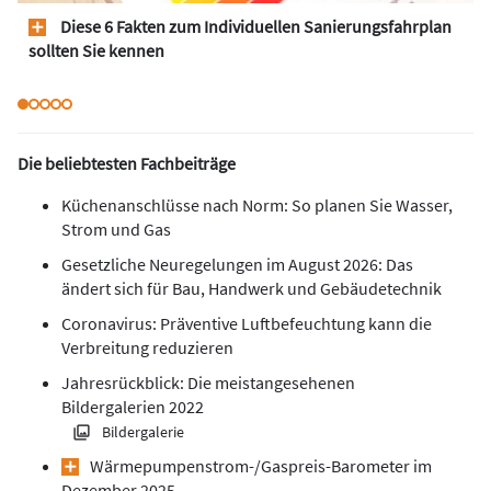
Diese 6 Fakten zum Individuellen Sanierungsfahrplan
sollten Sie kennen
Die beliebtesten Fachbeiträge
Küchenanschlüsse nach Norm: So planen Sie Wasser,
Strom und Gas
Gesetzliche Neuregelungen im August 2026: Das
ändert sich für Bau, Handwerk und Gebäudetechnik
Coronavirus: Präventive Luftbefeuchtung kann die
Verbreitung reduzieren
Jahresrückblick: Die meistangesehenen
Bildergalerien 2022
Bildergalerie
Wärmepumpen­strom-/Gas­preis­-Baro­meter im
Dezember 2025