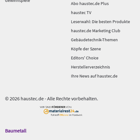
Gewinnspiele
Abo haustec.de Plus
haustec TV
Leserwahl: Die besten Produkte
haustec.de Marketing Club
Gebäudetechnik-Themen
Köpfe der Szene
Editors' Choice
Herstellerverzeichnis
Ihre News auf haustec.de
© 2026 haustec.de - Alle Rechte vorbehalten.
Baumetall
Das