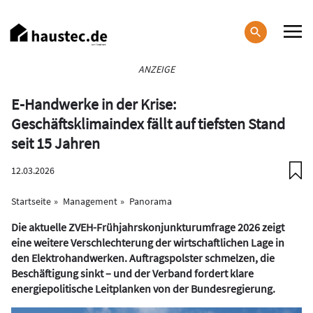
Direkt
zum
Inhalt
Haupt-
ANZEIGE
Navigation
E-Handwerke in der Krise:
Geschäftsklimaindex fällt auf tiefsten Stand
seit 15 Jahren
12.03.2026
Startseite
Management
Panorama
Die aktuelle ZVEH-Frühjahrskonjunkturumfrage 2026 zeigt
eine weitere Verschlechterung der wirtschaftlichen Lage in
den Elektrohandwerken. Auftragspolster schmelzen, die
Beschäftigung sinkt – und der Verband fordert klare
energiepolitische Leitplanken von der Bundesregierung.