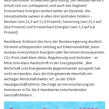
Geschäftsfelder schwächeln gleichzeitig. Der Neubau-Bereich
erholt sich nur schleppend, und auch das Segment
Erneuerbare Energien verliert weiter an Dynamik. Die
Umsatzanteile sanken in allen drei zentralen Feldern –
Neubau (von 12,3 auf 11,9 Prozent), Sanierung (von 21,1 auf
20,6 Prozent) und Erneuerbare Energien (von 7,3 auf 6,8
Prozent).
Neuhäuser kritisiert den Kurs der Bundesregierung deutlich:
Ob beim schleppenden Umstieg auf Elektromobilität, beim
Ausbau erneuerbarer Energien oder bei einem konsequenten
CO₂-Preis statt Klein-Klein, Regulierung und Verboten – es
fehle eine klare Handschrift in der Energiepolitik. „Wer
Wirtschaft und Energiewende gegeneinander ausspielt, hat
nicht verstanden, dass die Energiewende ebenfalls ein
wichtiger Wirtschaftsfaktor ist", so der ZVEH-
Hauptgeschäftsführer. Die Folge sei Verunsicherung bei
Investoren in für die E-Handwerke entscheidenden
Geschäftsfeldern.