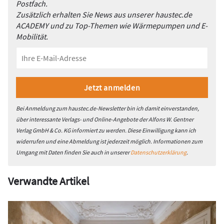
Postfach.
Zusätzlich erhalten Sie News aus unserer haustec.de
ACADEMY und zu Top-Themen wie Wärmepumpen und E-
Mobilität.
Bei Anmeldung zum haustec.de-Newsletter bin ich damit einverstanden,
über interessante Verlags- und Online-Angebote der Alfons W. Gentner
Verlag GmbH & Co. KG informiert zu werden. Diese Einwilligung kann ich
widerrufen und eine Abmeldung ist jederzeit möglich. Informationen zum
Umgang mit Daten finden Sie auch in unserer
Datenschutzerklärung
.
Verwandte Artikel