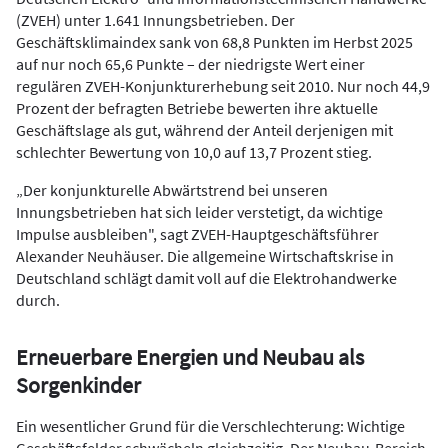
(ZVEH) unter 1.641 Innungsbetrieben. Der
Geschäftsklimaindex sank von 68,8 Punkten im Herbst 2025
auf nur noch 65,6 Punkte – der niedrigste Wert einer
regulären ZVEH-Konjunkturerhebung seit 2010. Nur noch 44,9
Prozent der befragten Betriebe bewerten ihre aktuelle
Geschäftslage als gut, während der Anteil derjenigen mit
schlechter Bewertung von 10,0 auf 13,7 Prozent stieg.
„Der konjunkturelle Abwärtstrend bei unseren
Innungsbetrieben hat sich leider verstetigt, da wichtige
Impulse ausbleiben", sagt ZVEH-Hauptgeschäftsführer
Alexander Neuhäuser. Die allgemeine Wirtschaftskrise in
Deutschland schlägt damit voll auf die Elektrohandwerke
durch.
Erneuerbare Energien und Neubau als
Sorgenkinder
Ein wesentlicher Grund für die Verschlechterung: Wichtige