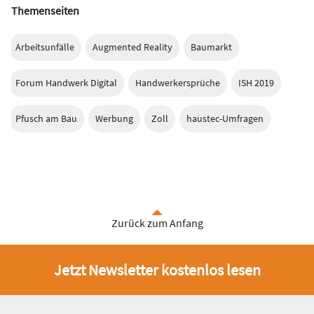
Themenseiten
Arbeitsunfälle
Augmented Reality
Baumarkt
Forum Handwerk Digital
Handwerkersprüche
ISH 2019
Pfusch am Bau
Werbung
Zoll
haustec-Umfragen
Zurück zum Anfang
Jetzt Newsletter kostenlos lesen