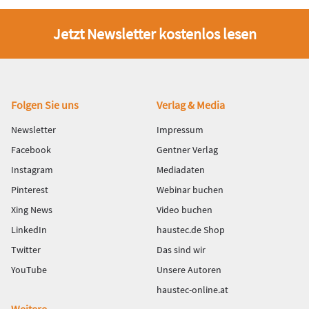
Jetzt Newsletter kostenlos lesen
Fußbereich
Folgen Sie uns
Verlag & Media
Newsletter
Impressum
Facebook
Gentner Verlag
Instagram
Mediadaten
Pinterest
Webinar buchen
Xing News
Video buchen
LinkedIn
haustec.de Shop
Twitter
Das sind wir
YouTube
Unsere Autoren
haustec-online.at