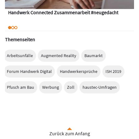
Handwerk Connected Zusammenarbeit #neugedacht
Themenseiten
Arbeitsunfälle
Augmented Reality
Baumarkt
Forum Handwerk Digital
Handwerkersprüche
ISH 2019
Pfusch am Bau
Werbung
Zoll
haustec-Umfragen
Zurück zum Anfang