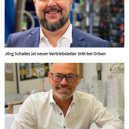
Jörg Schaller ist neuer Vertriebsleiter SHK bei Orben