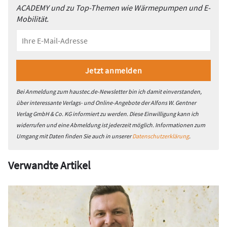
ACADEMY und zu Top-Themen wie Wärmepumpen und E-
Mobilität.
Bei Anmeldung zum haustec.de-Newsletter bin ich damit einverstanden,
über interessante Verlags- und Online-Angebote der Alfons W. Gentner
Verlag GmbH & Co. KG informiert zu werden. Diese Einwilligung kann ich
widerrufen und eine Abmeldung ist jederzeit möglich. Informationen zum
Umgang mit Daten finden Sie auch in unserer
Datenschutzerklärung
.
Verwandte Artikel