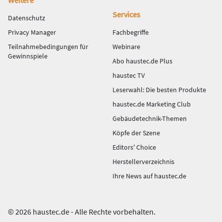
Weitere
Services
Datenschutz
Privacy Manager
Fachbegriffe
Teilnahmebedingungen für
Webinare
Gewinnspiele
Abo haustec.de Plus
haustec TV
Leserwahl: Die besten Produkte
haustec.de Marketing Club
Gebäudetechnik-Themen
Köpfe der Szene
Editors' Choice
Herstellerverzeichnis
Ihre News auf haustec.de
© 2026 haustec.de - Alle Rechte vorbehalten.