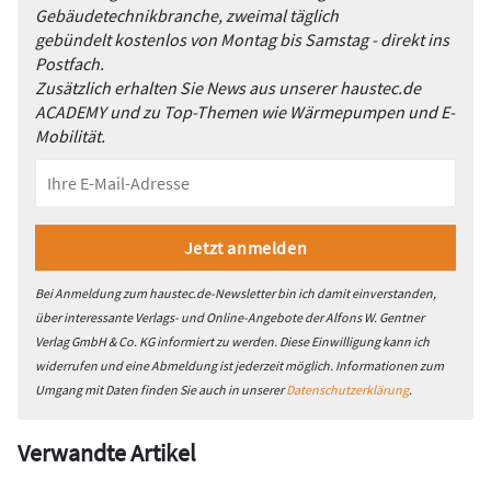
Gebäudetechnikbranche, zweimal täglich
gebündelt kostenlos von Montag bis Samstag - direkt ins
Postfach.
Zusätzlich erhalten Sie News aus unserer haustec.de
ACADEMY und zu Top-Themen wie Wärmepumpen und E-
Mobilität.
Bei Anmeldung zum haustec.de-Newsletter bin ich damit einverstanden,
über interessante Verlags- und Online-Angebote der Alfons W. Gentner
Verlag GmbH & Co. KG informiert zu werden. Diese Einwilligung kann ich
widerrufen und eine Abmeldung ist jederzeit möglich. Informationen zum
Umgang mit Daten finden Sie auch in unserer
Datenschutzerklärung
.
Verwandte Artikel