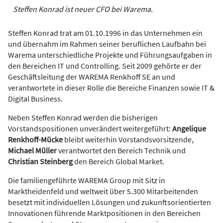
Steffen Konrad ist neuer CFO bei Warema.
Steffen Konrad trat am 01.10.1996 in das Unternehmen ein
und übernahm im Rahmen seiner beruflichen Laufbahn bei
Warema unterschiedliche Projekte und Führungsaufgaben in
den Bereichen IT und Controlling. Seit 2009 gehörte er der
Geschäftsleitung der WAREMA Renkhoff SE an und
verantwortete in dieser Rolle die Bereiche Finanzen sowie IT &
Digital Business.
Neben Steffen Konrad werden die bisherigen
Vorstandspositionen unverändert weitergeführt:
Angelique
Renkhoff-Mücke
bleibt weiterhin Vorstandsvorsitzende,
Michael Müller
verantwortet den Bereich Technik und
Christian Steinberg
den Bereich Global Market.
Die familiengeführte WAREMA Group mit Sitz in
Marktheidenfeld und weltweit über 5.300 Mitarbeitenden
besetzt mit individuellen Lösungen und zukunftsorientierten
Innovationen führende Marktpositionen in den Bereichen