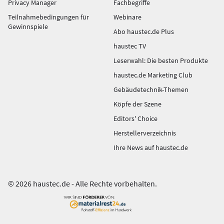
Privacy Manager
Fachbegriffe
Teilnahmebedingungen für
Webinare
Gewinnspiele
Abo haustec.de Plus
haustec TV
Leserwahl: Die besten Produkte
haustec.de Marketing Club
Gebäudetechnik-Themen
Köpfe der Szene
Editors' Choice
Herstellerverzeichnis
Ihre News auf haustec.de
© 2026 haustec.de - Alle Rechte vorbehalten.