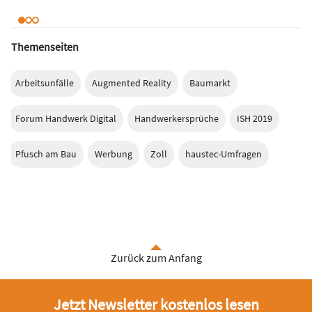
Themenseiten
Arbeitsunfälle
Augmented Reality
Baumarkt
Forum Handwerk Digital
Handwerkersprüche
ISH 2019
Pfusch am Bau
Werbung
Zoll
haustec-Umfragen
Zurück zum Anfang
Jetzt Newsletter kostenlos lesen