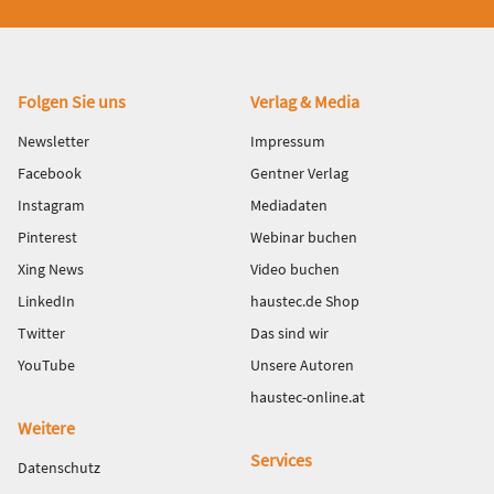
Fußbereich
Folgen Sie uns
Verlag & Media
Newsletter
Impressum
Facebook
Gentner Verlag
Instagram
Mediadaten
Pinterest
Webinar buchen
Xing News
Video buchen
LinkedIn
haustec.de Shop
Twitter
Das sind wir
YouTube
Unsere Autoren
haustec-online.at
Weitere
Services
Datenschutz