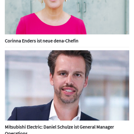
Corinna Enders ist neue dena-Chefin
Mitsubishi Electric: Daniel Schulze ist General Manager
Operations