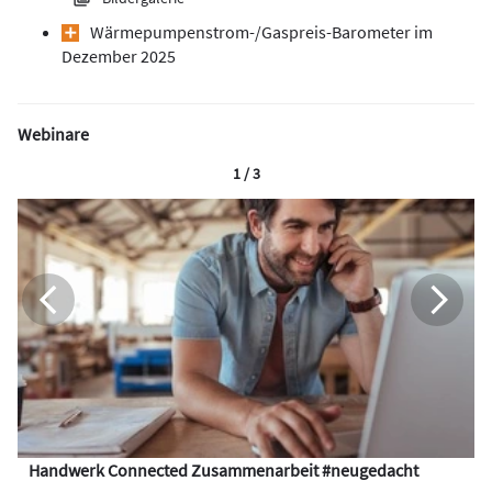
Wärmepumpen­strom-/Gas­preis­-Baro­meter im
Dezember 2025
Webinare
1 / 3
Handwerk Connected Zusammenarbeit #neugedacht