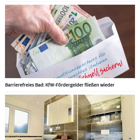
Barrierefreies Bad: KfW-Fördergelder fließen wieder