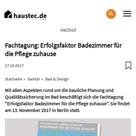
Direkt
zum
Inhalt
Haupt-
ANZEIGE
Navigation
Fachtagung: Erfolgsfaktor Badezimmer für
die Pflege zuhause
27.10.2017
Startseite
Sanitär
Bad & Design
Mit allen Aspekten rund um die bauliche Planung und
Qualitätssicherung im Bad beschäftigt sich die Fachtagung
"Erfolgsfaktor Badezimmer für die Pflege zuhause". Sie findet
am 13. November 2017 in Berlin statt.