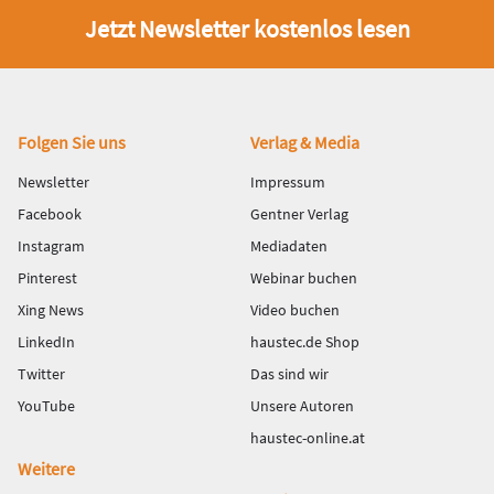
Jetzt Newsletter kostenlos lesen
Fußbereich
Folgen Sie uns
Verlag & Media
Newsletter
Impressum
Facebook
Gentner Verlag
Instagram
Mediadaten
Pinterest
Webinar buchen
Xing News
Video buchen
LinkedIn
haustec.de Shop
Twitter
Das sind wir
YouTube
Unsere Autoren
haustec-online.at
Weitere