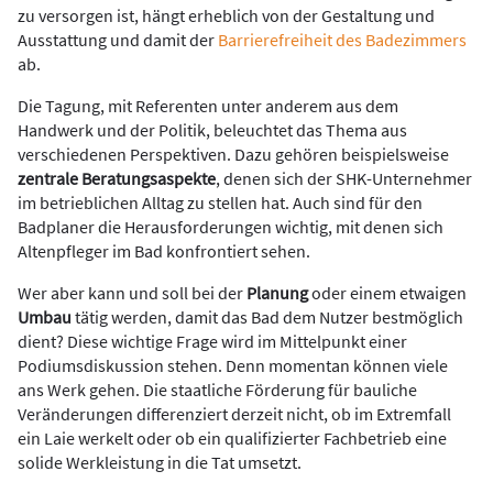
zu versorgen ist, hängt erheblich von der Gestaltung und
Ausstattung und damit der
Barrierefreiheit des Badezimmers
ab.
Die Tagung, mit Referenten unter anderem aus dem
Handwerk und der Politik, beleuchtet das Thema aus
verschiedenen Perspektiven. Dazu gehören beispielsweise
zentrale Beratungsaspekte
, denen sich der SHK-Unternehmer
im betrieblichen Alltag zu stellen hat. Auch sind für den
Badplaner die Herausforderungen wichtig, mit denen sich
Altenpfleger im Bad konfrontiert sehen.
Wer aber kann und soll bei der
Planung
oder einem etwaigen
Umbau
tätig werden, damit das Bad dem Nutzer bestmöglich
dient? Diese wichtige Frage wird im Mittelpunkt einer
Podiumsdiskussion stehen. Denn momentan können viele
ans Werk gehen. Die staatliche Förderung für bauliche
Veränderungen differenziert derzeit nicht, ob im Extremfall
ein Laie werkelt oder ob ein qualifizierter Fachbetrieb eine
solide Werkleistung in die Tat umsetzt.