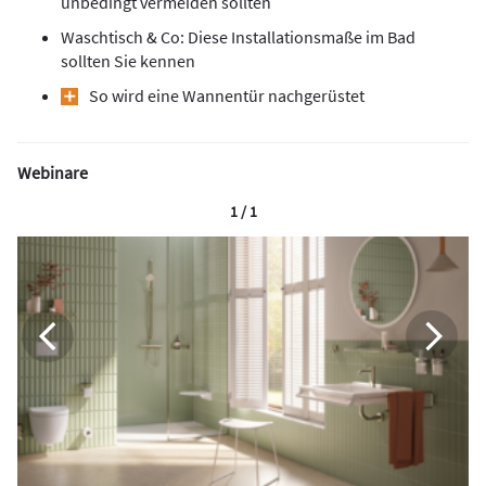
unbedingt vermeiden sollten
Waschtisch & Co: Diese Installationsmaße im Bad
sollten Sie kennen
So wird eine Wannentür nachgerüstet
Webinare
1 / 1