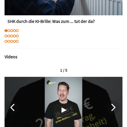
SHK durch die KI-Brille: Was zum ... tut der da?
Videos
1 / 5