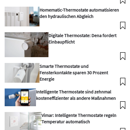
Homematic-Thermostate automatisieren
den hydraulischen Abgleich
Digitale Thermostate: Dena fordert
Einbaupflicht
Smarte Thermostate und
Fensterkontakte sparen 30 Prozent
Energie
Intelligente Thermostate sind zehnmal
kosteneffizienter als andere Maßnahmen
Vimar: Intelligente Thermostate regeln
Temperatur automatisch