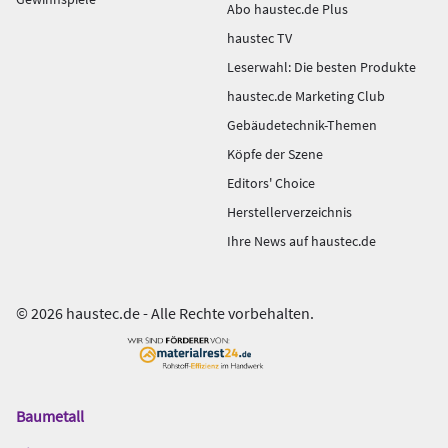
Abo haustec.de Plus
haustec TV
Leserwahl: Die besten Produkte
haustec.de Marketing Club
Gebäudetechnik-Themen
Köpfe der Szene
Editors' Choice
Herstellerverzeichnis
Ihre News auf haustec.de
© 2026 haustec.de - Alle Rechte vorbehalten.
Baumetall
Das
Gentner