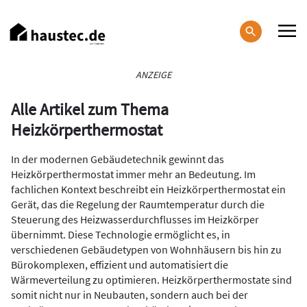
Direkt
zum
Inhalt
Haupt-
ANZEIGE
Navigation
Alle Artikel zum Thema
Heizkörperthermostat
In der modernen Gebäudetechnik gewinnt das
Heizkörperthermostat immer mehr an Bedeutung. Im
fachlichen Kontext beschreibt ein Heizkörperthermostat ein
Gerät, das die Regelung der Raumtemperatur durch die
Steuerung des Heizwasserdurchflusses im Heizkörper
übernimmt. Diese Technologie ermöglicht es, in
verschiedenen Gebäudetypen von Wohnhäusern bis hin zu
Bürokomplexen, effizient und automatisiert die
Wärmeverteilung zu optimieren. Heizkörperthermostate sind
somit nicht nur in Neubauten, sondern auch bei der