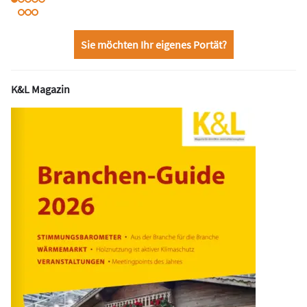
Sie möchten Ihr eigenes Portät?
K&L Magazin