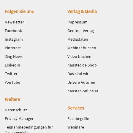
Fußbereich
Folgen Sie uns
Verlag & Media
Newsletter
Impressum
Facebook
Gentner Verlag
Instagram
Mediadaten
Pinterest
Webinar buchen
Xing News
Video buchen
LinkedIn
haustec.de Shop
Twitter
Das sind wir
YouTube
Unsere Autoren
haustec-online.at
Weitere
Services
Datenschutz
Privacy Manager
Fachbegriffe
Teilnahmebedingungen für
Webinare
Gewinnspiele