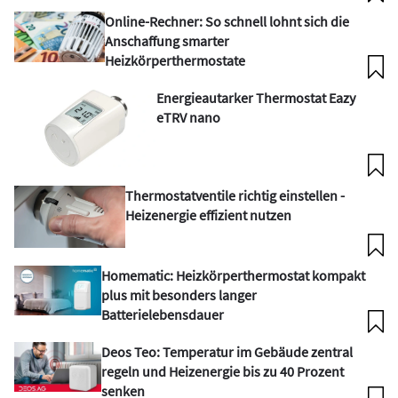
Online-Rechner: So schnell lohnt sich die
Anschaffung smarter
Heizkörperthermostate
Energieautarker Thermostat Eazy
eTRV nano
Thermostatventile richtig einstellen -
Heizenergie effizient nutzen
Homematic: Heizkörperthermostat kompakt
plus mit besonders langer
Batterielebensdauer
Deos Teo: Temperatur im Gebäude zentral
regeln und Heizenergie bis zu 40 Prozent
senken