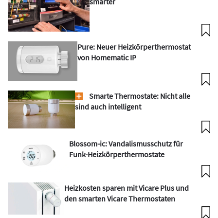
smarter
Pure: Neuer Heizkörperthermostat
von Homematic IP
Smarte Thermostate: Nicht alle
sind auch intelligent
Blossom-ic: Vandalismusschutz für
Funk-Heizkörperthermostate
Heizkosten sparen mit Vicare Plus und
den smarten Vicare Thermostaten