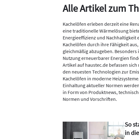
Alle Artikel zum 
Kachelöfen erleben derzeit eine Rena
eine traditionelle Wärmelösung bie
Energieeffizienz und Nachhaltigkeit 
Kachelöfen durch ihre Fähigkeit au
gleichmäßig abzugeben. Besonders in
Nutzung erneuerbarer Energien find
Artikel auf haustec.de befassen sich 
den neuesten Technologien zur Emis
Kachelöfen in moderne Heizsysteme.
Einhaltung aktueller Normen werden d
in Form von Produktnews, technisch
Normen und Vorschriften.
So st
in di