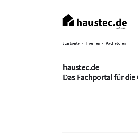
Direkt
zum
Haupt-
Inhalt
Navigation
Startseite
Themen
Kachelöfen
haustec.de
Das Fachportal für di