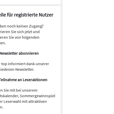
ile für registrierte Nutzer
aben noch keinen Zugang?
rieren Sie sich jetzt und
ieren Sie von folgenden
len.
Newsletter abonnieren
 top informiert dank unserer
hiedenen Newsletter.
Teilnahme an Leseraktionen
n Sie mit bei unserem
tskalender, Sommergewinnspiel
r Leserwahl mit attraktiven
en.