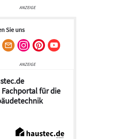
ANZEIGE
en Sie uns
ANZEIGE
stec.de
 Fachportal für die
äudetechnik