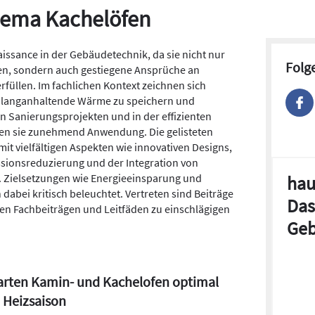
Thema Kachelöfen
issance in der Gebäudetechnik, da sie nicht nur
Folg
ten, sondern auch gestiegene Ansprüche an
erfüllen. Im fachlichen Kontext zeichnen sich
s, langanhaltende Wärme zu speichern und
 Sanierungsprojekten und in der effizienten
en sie zunehmend Anwendung. Die gelisteten
mit vielfältigen Aspekten wie innovativen Designs,
sionsreduzierung und der Integration von
 Zielsetzungen wie Energieeinsparung und
hau
abei kritisch beleuchtet. Vertreten sind Beiträge
Das
en Fachbeiträgen und Leitfäden zu einschlägigen
Geb
arten Kamin- und Kachelofen optimal
e Heizsaison