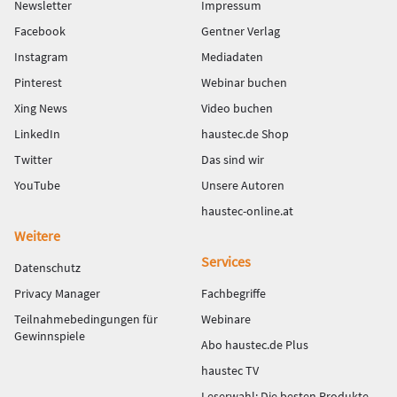
Newsletter
Impressum
Facebook
Gentner Verlag
Instagram
Mediadaten
Pinterest
Webinar buchen
Xing News
Video buchen
LinkedIn
haustec.de Shop
Twitter
Das sind wir
YouTube
Unsere Autoren
haustec-online.at
Weitere
Services
Datenschutz
Privacy Manager
Fachbegriffe
Teilnahmebedingungen für
Webinare
Gewinnspiele
Abo haustec.de Plus
haustec TV
Leserwahl: Die besten Produkte