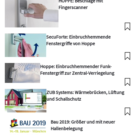
HOPPE: Beschläge mit
Fingerscanner
SecuForte: Einbruchhemmende
Fenstergriffe von Hoppe
Hoppe: Einbruchhemmender Funk-
Fenstergriff zur Zentral-Verriegelung
ZUB Systems: Wärmebrücken, Lüftung
und Schallschutz
Bau 2019: Größer und mit neuer
Hallenbelegung