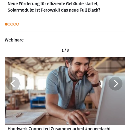
Neue Förderung für effiziente Gebäude startet,
Solarmodule: Ist Perowskit das neue Full Black?
Webinare
1 / 3
Handwerk Connected Zusammenarbeit #neugedacht