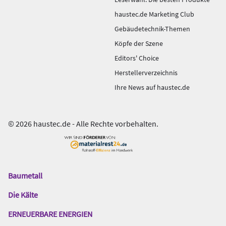
haustec.de Marketing Club
Gebäudetechnik-Themen
Köpfe der Szene
Editors' Choice
Herstellerverzeichnis
Ihre News auf haustec.de
© 2026 haustec.de - Alle Rechte vorbehalten.
Baumetall
Das
Gentner
Die Kälte
Netzwerk
ERNEUERBARE ENERGIEN