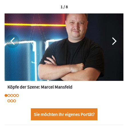
1 / 8
Köpfe der Szene: Marcel Mansfeld
Sie möchten Ihr eigenes Portät?