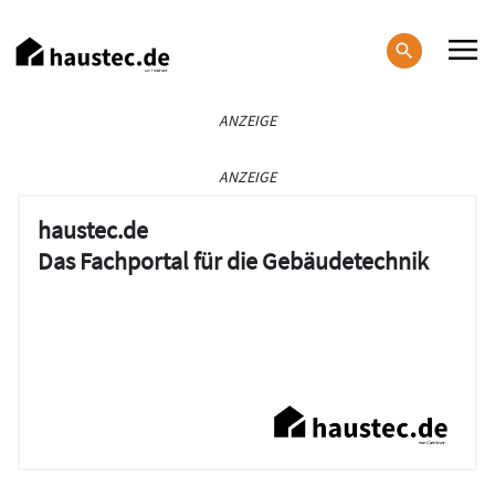
Direkt
zum
Inhalt
Haupt-
ANZEIGE
Navigation
ANZEIGE
haustec.de
Das Fachportal für die Gebäudetechnik