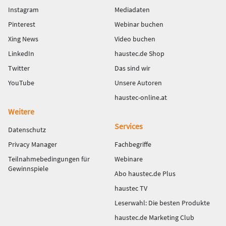
Instagram
Mediadaten
Pinterest
Webinar buchen
Xing News
Video buchen
LinkedIn
haustec.de Shop
Twitter
Das sind wir
YouTube
Unsere Autoren
haustec-online.at
Weitere
Services
Datenschutz
Privacy Manager
Fachbegriffe
Teilnahmebedingungen für
Webinare
Gewinnspiele
Abo haustec.de Plus
haustec TV
Leserwahl: Die besten Produkte
haustec.de Marketing Club