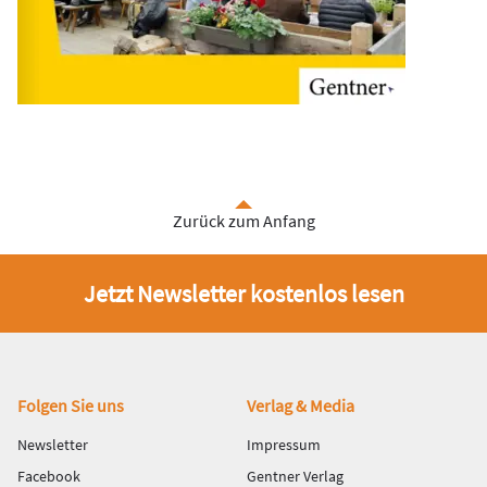
Zurück zum Anfang
Jetzt Newsletter kostenlos lesen
Fußbereich
Folgen Sie uns
Verlag & Media
Newsletter
Impressum
Facebook
Gentner Verlag