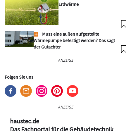
Erdwärme
Muss eine außen aufgestellte
Wärmepumpe befestigt werden? Das sagt
der Gutachter
ANZEIGE
Folgen Sie uns
ANZEIGE
haustec.de
Das Fachportal für die Gebäudetechnik