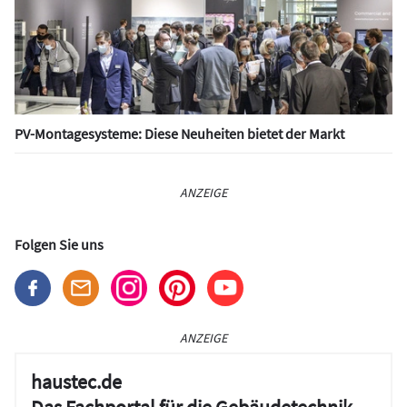
PV-Montagesysteme: Diese Neuheiten bietet der Markt
ANZEIGE
Folgen Sie uns
ANZEIGE
haustec.de
Das Fachportal für die Gebäudetechnik