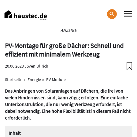
Direkt
zum
Inhalt
Haupt-
ANZEIGE
Navigation
PV-Montage für große Dächer: Schnell und
effizient mit minimalem Werkzeug
20.06.2023 ,
Sven Ullrich
Startseite
Energie
PV-Module
Das Anbringen von Solaranlagen auf Dächern, die frei von
vielen Hindernissen sind, kann zügig erfolgen. Eine einfache
Unterkonstruktion, die nur wenig Werkzeug erfordert, ist
dabei notwendig. Eine hohe Flexibilität ist in diesem Fall nicht
erforderlich.
Inhalt