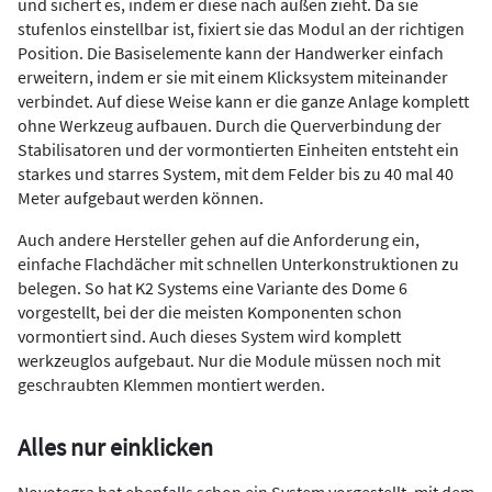
und sichert es, indem er diese nach außen zieht. Da sie
stufenlos einstellbar ist, fixiert sie das Modul an der richtigen
Position. Die Basiselemente kann der Handwerker einfach
erweitern, indem er sie mit einem Klicksystem miteinander
verbindet. Auf diese Weise kann er die ganze Anlage komplett
ohne Werkzeug aufbauen. Durch die Querverbindung der
Stabilisatoren und der vormontierten Einheiten entsteht ein
starkes und starres System, mit dem Felder bis zu 40 mal 40
Meter aufgebaut werden können.
Auch andere Hersteller gehen auf die Anforderung ein,
einfache Flachdächer mit schnellen Unterkonstruktionen zu
belegen. So hat K2 Systems eine Variante des Dome 6
vorgestellt, bei der die meisten Komponenten schon
vormontiert sind. Auch dieses System wird komplett
werkzeuglos aufgebaut. Nur die Module müssen noch mit
geschraubten Klemmen montiert werden.
Alles nur einklicken