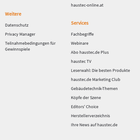
haustec-online.at
Weitere
Services
Datenschutz
Privacy Manager
Fachbegriffe
Teilnahmebedingungen für
Webinare
Gewinnspiele
Abo haustec.de Plus
haustec TV
Leserwahl: Die besten Produkte
haustec.de Marketing Club
Gebäudetechnik-Themen
Köpfe der Szene
Editors' Choice
Herstellerverzeichnis
Ihre News auf haustec.de