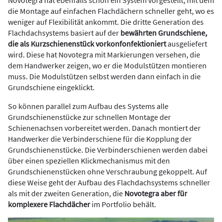
Novotegra hat ebenfalls schon ein System vorgestellt, mit dem
die Montage auf einfachen Flachdächern schneller geht, wo es
weniger auf Flexibilität ankommt. Die dritte Generation des
Flachdachsystems basiert auf der
bewährten Grundschiene,
die als Kurzschienenstück vorkonfonfektioniert
ausgeliefert
wird. Diese hat Novotegra mit Markierungen versehen, die
dem Handwerker zeigen, wo er die Modulstützen montieren
muss. Die Modulstützen selbst werden dann einfach in die
Grundschiene eingeklickt.
So können parallel zum Aufbau des Systems alle
Grundschienenstücke zur schnellen Montage der
Schienenachsen vorbereitet werden. Danach montiert der
Handwerker die Verbinderschiene für die Kopplung der
Grundschienenstücke. Die Verbinderschienen werden dabei
über einen speziellen Klickmechanismus mit den
Grundschienenstücken ohne Verschraubung gekoppelt. Auf
diese Weise geht der Aufbau des Flachdachsystems schneller
als mit der zweiten Generation, die
Novotegra aber für
komplexere Flachdächer
im Portfolio behält.