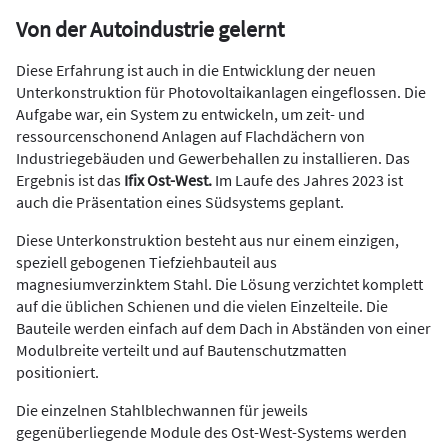
Von der Autoindustrie gelernt
Diese Erfahrung ist auch in die Entwicklung der neuen
Unterkonstruktion für Photovoltaikanlagen eingeflossen. Die
Aufgabe war, ein System zu entwickeln, um zeit- und
ressourcenschonend Anlagen auf Flachdächern von
Industriegebäuden und Gewerbehallen zu installieren. Das
Ergebnis ist das
Ifix Ost-West.
Im Laufe des Jahres 2023 ist
auch die Präsentation eines Südsystems geplant.
Diese Unterkonstruktion besteht aus nur einem einzigen,
speziell gebogenen Tiefziehbauteil aus
magnesiumverzinktem Stahl. Die Lösung verzichtet komplett
auf die üblichen Schienen und die vielen Einzelteile. Die
Bauteile werden einfach auf dem Dach in Abständen von einer
Modulbreite verteilt und auf Bautenschutzmatten
positioniert.
Die einzelnen Stahlblechwannen für jeweils
gegenüberliegende Module des Ost-West-Systems werden