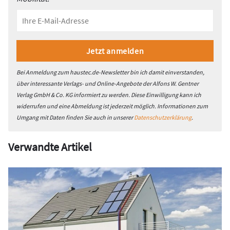
Bei Anmeldung zum haustec.de-Newsletter bin ich damit einverstanden,
über interessante Verlags- und Online-Angebote der Alfons W. Gentner
Verlag GmbH & Co. KG informiert zu werden. Diese Einwilligung kann ich
widerrufen und eine Abmeldung ist jederzeit möglich. Informationen zum
Umgang mit Daten finden Sie auch in unserer
Datenschutzerklärung
.
Verwandte Artikel