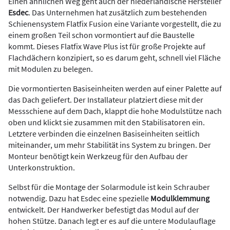
Einen ähnlichen Weg geht auch der niederländische Hersteller
Esdec
. Das Unternehmen hat zusätzlich zum bestehenden
Schienensystem Flatfix Fusion eine Variante vorgestellt, die zu
einem großen Teil schon vormontiert auf die Baustelle
kommt. Dieses Flatfix Wave Plus ist für große Projekte auf
Flachdächern konzipiert, so es darum geht, schnell viel Fläche
mit Modulen zu belegen.
Die vormontierten Basiseinheiten werden auf einer Palette auf
das Dach geliefert. Der Installateur platziert diese mit der
Messschiene auf dem Dach, klappt die hohe Modulstütze nach
oben und klickt sie zusammen mit den Stabilisatoren ein.
Letztere verbinden die einzelnen Basiseinheiten seitlich
miteinander, um mehr Stabilität ins System zu bringen. Der
Monteur benötigt kein Werkzeug für den Aufbau der
Unterkonstruktion.
Selbst für die Montage der Solarmodule ist kein Schrauber
notwendig. Dazu hat Esdec eine spezielle
Modulklemmung
entwickelt. Der Handwerker befestigt das Modul auf der
hohen Stütze. Danach legt er es auf die untere Modul­auflage