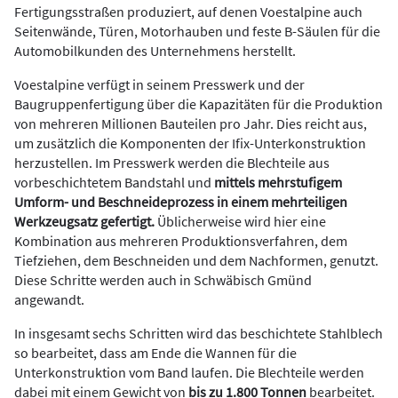
Fertigungsstraßen produziert, auf denen Voestalpine auch
Seitenwände, Türen, Motorhauben und feste B-Säulen für die
Automobilkunden des Unternehmens herstellt.
Voestalpine verfügt in seinem Presswerk und der
Baugruppenfertigung über die Kapazitäten für die Produktion
von mehreren Millionen Bauteilen pro Jahr. Dies reicht aus,
um zusätzlich die Komponenten der Ifix-Unterkonstruktion
herzustellen. Im Presswerk werden die Blechteile aus
vorbeschichtetem Bandstahl und
mittels mehrstufigem
Umform- und Beschneideprozess in einem mehrteiligen
Werkzeugsatz gefertigt.
Üblicherweise wird hier eine
Kombination aus mehreren Produktionsverfahren, dem
Tiefziehen, dem Beschneiden und dem Nachformen, genutzt.
Diese Schritte werden auch in Schwäbisch Gmünd
angewandt.
In insgesamt sechs Schritten wird das beschichtete Stahlblech
so bearbeitet, dass am Ende die Wannen für die
Unterkonstruktion vom Band laufen. Die Blechteile werden
dabei mit einem Gewicht von
bis zu 1.800 Tonnen
bearbeitet.