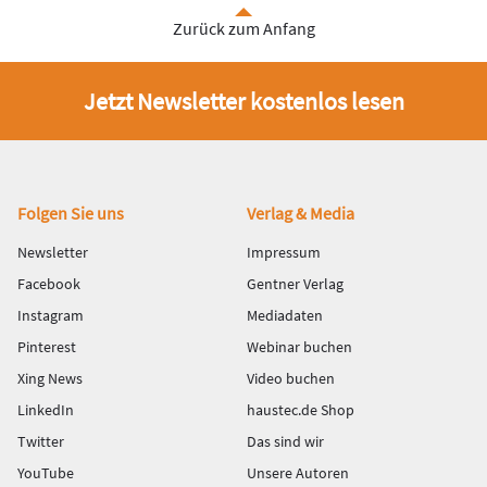
Zurück zum Anfang
Jetzt Newsletter kostenlos lesen
Fußbereich
Folgen Sie uns
Verlag & Media
Newsletter
Impressum
Facebook
Gentner Verlag
Instagram
Mediadaten
Pinterest
Webinar buchen
Xing News
Video buchen
LinkedIn
haustec.de Shop
Twitter
Das sind wir
YouTube
Unsere Autoren