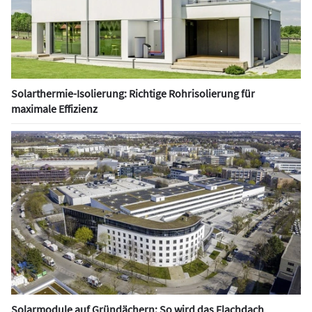
Solarthermie-Isolierung: Richtige Rohrisolierung für
maximale Effizienz
Solarmodule auf Gründächern: So wird das Flachdach