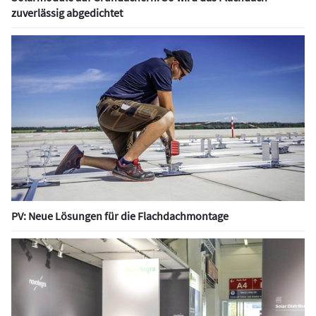
zuverlässig abgedichtet
PV: Neue Lösungen für die Flachdachmontage