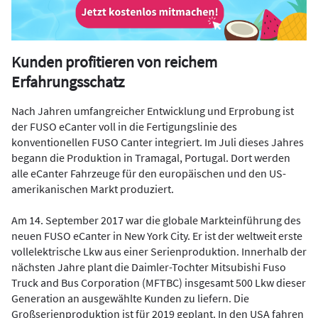
Kunden profitieren von reichem
Erfahrungsschatz
Nach Jahren umfangreicher Entwicklung und Erprobung ist
der FUSO eCanter voll in die Fertigungslinie des
konventionellen FUSO Canter integriert. Im Juli dieses Jahres
begann die Produktion in Tramagal, Portugal. Dort werden
alle eCanter Fahrzeuge für den europäischen und den US-
amerikanischen Markt produziert.
Am 14. September 2017 war die globale Markteinführung des
neuen FUSO eCanter in New York City. Er ist der weltweit erste
vollelektrische Lkw aus einer Serienproduktion. Innerhalb der
nächsten Jahre plant die Daimler-Tochter Mitsubishi Fuso
Truck and Bus Corporation (MFTBC) insgesamt 500 Lkw dieser
Generation an ausgewählte Kunden zu liefern. Die
Großserienproduktion ist für 2019 geplant. In den USA fahren