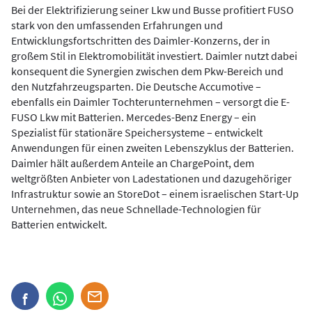
Bei der Elektrifizierung seiner Lkw und Busse profitiert FUSO
stark von den umfassenden Erfahrungen und
Entwicklungsfortschritten des Daimler-Konzerns, der in
großem Stil in Elektromobilität investiert. Daimler nutzt dabei
konsequent die Synergien zwischen dem Pkw-Bereich und
den Nutzfahrzeugsparten. Die Deutsche Accumotive –
ebenfalls ein Daimler Tochterunternehmen – versorgt die E-
FUSO Lkw mit Batterien. Mercedes-Benz Energy – ein
Spezialist für stationäre Speichersysteme – entwickelt
Anwendungen für einen zweiten Lebenszyklus der Batterien.
Daimler hält außerdem Anteile an ChargePoint, dem
weltgrößten Anbieter von Ladestationen und dazugehöriger
Infrastruktur sowie an StoreDot – einem israelischen Start-Up
Unternehmen, das neue Schnellade-Technologien für
Batterien entwickelt.