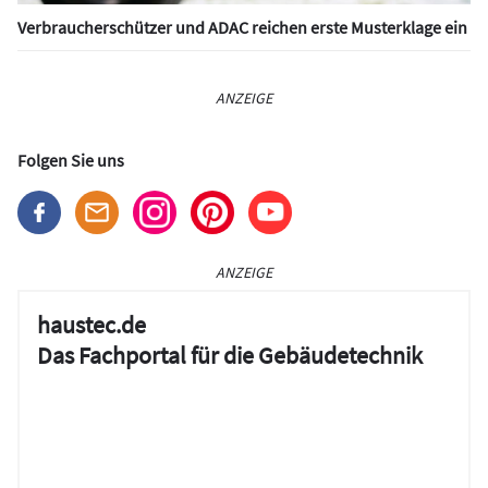
Verbraucherschützer und ADAC reichen erste Musterklage ein
ANZEIGE
Folgen Sie uns
ANZEIGE
haustec.de
Das Fachportal für die Gebäudetechnik