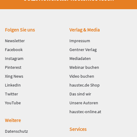
Fußbereich
Folgen Sie uns
Verlag & Media
Newsletter
Impressum
Facebook
Gentner Verlag
Instagram
Mediadaten
Pinterest
Webinar buchen
Xing News
Video buchen
LinkedIn
haustec.de Shop
Twitter
Das sind wir
YouTube
Unsere Autoren
haustec-online.at
Weitere
Services
Datenschutz