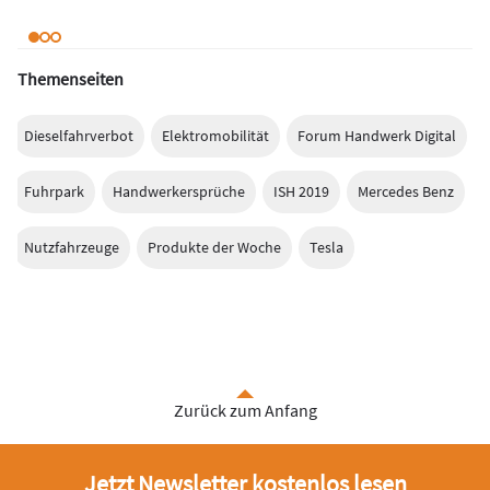
Themenseiten
Dieselfahrverbot
Elektromobilität
Forum Handwerk Digital
Fuhrpark
Handwerkersprüche
ISH 2019
Mercedes Benz
Nutzfahrzeuge
Produkte der Woche
Tesla
Zurück zum Anfang
Jetzt Newsletter kostenlos lesen