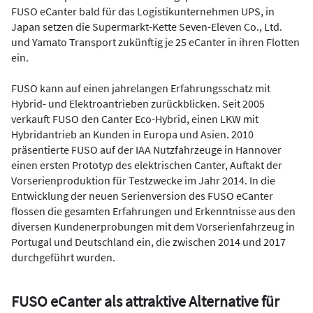
FUSO eCanter bald für das Logistikunternehmen UPS, in
Japan setzen die Supermarkt-Kette Seven-Eleven Co., Ltd.
und Yamato Transport zukünftig je 25 eCanter in ihren Flotten
ein.
FUSO kann auf einen jahrelangen Erfahrungsschatz mit
Hybrid- und Elektroantrieben zurückblicken. Seit 2005
verkauft FUSO den Canter Eco-Hybrid, einen LKW mit
Hybridantrieb an Kunden in Europa und Asien. 2010
präsentierte FUSO auf der IAA Nutzfahrzeuge in Hannover
einen ersten Prototyp des elektrischen Canter, Auftakt der
Vorserienproduktion für Testzwecke im Jahr 2014. In die
Entwicklung der neuen Serienversion des FUSO eCanter
flossen die gesamten Erfahrungen und Erkenntnisse aus den
diversen Kundenerprobungen mit dem Vorserienfahrzeug in
Portugal und Deutschland ein, die zwischen 2014 und 2017
durchgeführt wurden.
FUSO eCanter als attraktive Alternative für