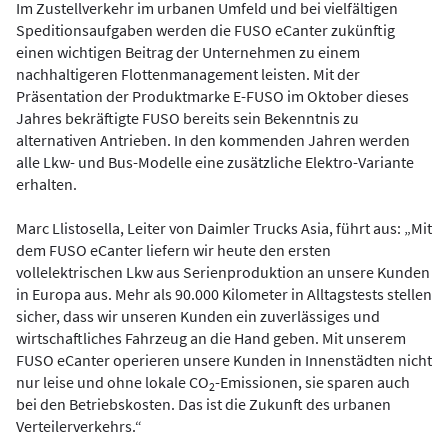
Im Zustellverkehr im urbanen Umfeld und bei vielfältigen
Speditionsaufgaben werden die FUSO eCanter zukünftig
einen wichtigen Beitrag der Unternehmen zu einem
nachhaltigeren Flottenmanagement leisten. Mit der
Präsentation der Produktmarke E-FUSO im Oktober dieses
Jahres bekräftigte FUSO bereits sein Bekenntnis zu
alternativen Antrieben. In den kommenden Jahren werden
alle Lkw- und Bus-Modelle eine zusätzliche Elektro-Variante
erhalten.
Marc Llistosella, Leiter von Daimler Trucks Asia, führt aus: „Mit
dem FUSO eCanter liefern wir heute den ersten
vollelektrischen Lkw aus Serienproduktion an unsere Kunden
in Europa aus. Mehr als 90.000 Kilometer in Alltagstests stellen
sicher, dass wir unseren Kunden ein zuverlässiges und
wirtschaftliches Fahrzeug an die Hand geben. Mit unserem
FUSO eCanter operieren unsere Kunden in Innenstädten nicht
nur leise und ohne lokale CO
-Emissionen, sie sparen auch
2
bei den Betriebskosten. Das ist die Zukunft des urbanen
Verteilerverkehrs.“