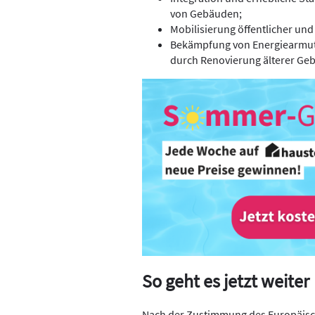
von Gebäuden;
Mobilisierung öffentlicher und 
Bekämpfung von Energiearmut
durch Renovierung älterer Ge
So geht es jetzt weiter
Nach der Zustimmung des Europäisch