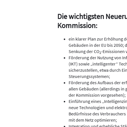
Die wichtigsten Neueru
Kommission:
ein klarer Plan zur Erhöhung 
Gebäuden in der EU bis 2050; d
Senkung der CO
-Emissionen 
2
Förderung der Nutzung von I
(IKT) sowie „intelligenter“ Te
sicherzustellen, etwa durch E
Steuerungssystemen;
Förderung des Aufbaus der erfo
allen Gebäuden (allerdings in
der Kommission vorgesehen);
Einführung eines „Intelligenzi
neue Technologien und elektro
Bedürfnisse des Verbrauchers 
mit dem Netz optimieren;
Integration und erhebliche Stä