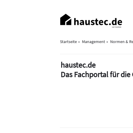
Direkt
zum
Haupt-
Inhalt
Navigation
Startseite
Management
Normen & Re
haustec.de
Das Fachportal für di