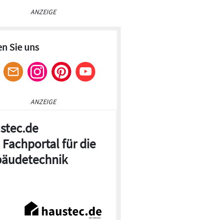
ANZEIGE
en Sie uns
ANZEIGE
stec.de
 Fachportal für die
äudetechnik