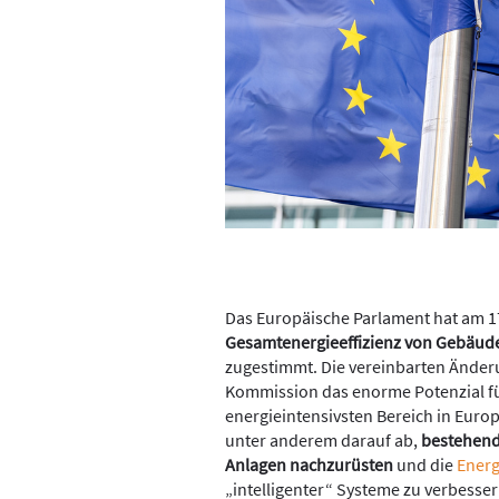
Das Europäische Parlament hat am 17
Gesamtenergieeffizienz von Gebäud
zugestimmt. Die vereinbarten Ände
Kommission das enorme Potenzial f
energieintensivsten Bereich in Europ
unter anderem darauf ab,
bestehend
Anlagen nachzurüsten
und die
Energ
„intelligenter“ Systeme zu verbesser