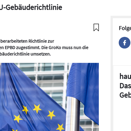
U-Gebäuderichtlinie
Folg
berarbeiteten Richtlinie zur
en EPBD zugestimmt. Die GroKo muss nun die
bäuderichtlinie umsetzen.
hau
Das
Geb