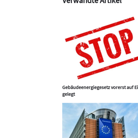
Verwandte Artikel
Gebäudeenergiegesetz vorerst auf Ei
gelegt