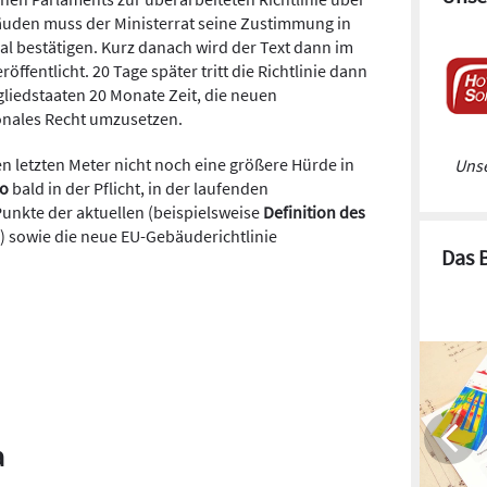
äuden muss der Ministerrat seine Zustimmung in
bestätigen. Kurz danach wird der Text dann im
röffentlicht. 20 Tage später tritt die Richtlinie dann
gliedstaaten 20 Monate Zeit, die neuen
onales Recht umzusetzen.
en letzten Meter nicht noch eine größere Hürde in
Unse
Ko
bald in der Pflicht, in der laufenden
Punkte der aktuellen (beispielsweise
Definition des
) sowie die neue EU-Gebäuderichtlinie
Das 
a