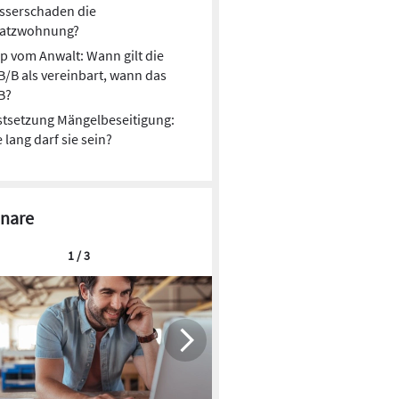
sserschaden die
satzwohnung?
p vom Anwalt: Wann gilt die
/B als vereinbart, wann das
B?
stsetzung Mängelbeseitigung:
 lang darf sie sein?
nare
1 / 3