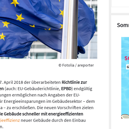
Somm
© Fotolia / areporter
. April 2018 der überarbeiteten
Richtlinie zur
en
(auch: EU-Gebäuderichtlinie,
EPBD
) endgültig
rungen ermöglichen nach Angaben der EU-
ür Energieeinsparungen im Gebäudesektor – dem
a – zu erschließen. Die neuen Vorschriften zielen
e Gebäude schneller mit energieeffizienten
ieeffizienz
neuer Gebäude durch den Einbau
n.