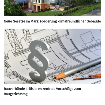
Neue Gesetze im März: Förderung klimafreundlicher Gebäude
Bauverbände kritisieren zentrale Vorschläge zum
Baugerichtstag