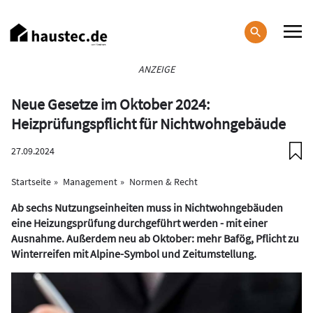
Direkt
zum
Inhalt
Haupt-
ANZEIGE
Navigation
Neue Gesetze im Oktober 2024:
Heizprüfungspflicht für Nichtwohngebäude
27.09.2024
Startseite
Management
Normen & Recht
Ab sechs Nutzungseinheiten muss in Nichtwohngebäuden
eine Heizungsprüfung durchgeführt werden - mit einer
Ausnahme. Außerdem neu ab Oktober: mehr Bafög, Pflicht zu
Winterreifen mit Alpine-Symbol und Zeitumstellung.