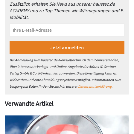
Zusätzlich erhalten Sie News aus unserer haustec.de
ACADEMY und zu Top-Themen wie Wärmepumpen und E-
Mobilität.
Bei Anmeldung zum haustec.de-Newsletter bin ich damit einverstanden,
über interessante Verlags- und Online-Angebote der Alfons W. Gentner
Verlag GmbH & Co. KG informiert zu werden. Diese Einwilligung kann ich
widerrufen und eine Abmeldung ist jederzeit möglich. Informationen zum
Umgang mit Daten finden Sie auch in unserer
Datenschutzerklärung
.
Verwandte Artikel