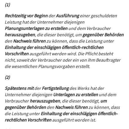
(1)
Rechtzeitig vor Beginn
der
Ausführung
einer geschuldeten
Leistung hat der Unternehmer diejenigen
Planungsunterlagen zu erstellen
und dem Verbraucher
herauszugeben
, die dieser benötigt, um
gegenüber Behörden
den
Nachweis führen
zu können, dass die Leistung unter
Einhaltung der einschlägigen öffentlich-rechtlichen
Vorschriften
ausgeführt werden wird. Die Pflicht besteht
nicht, soweit der Verbraucher oder ein von ihm Beauftragter
die wesentlichen Planungsvorgaben erstellt.
(2)
Spätestens mit
der
Fertigstellung
des Werks hat der
Unternehmer diejenigen
Unterlagen zu erstellen
und dem
Verbraucher
herauszugeben
, die dieser benötigt,
um
gegenüber Behörden
den
Nachweis führen
zu können, dass
die Leistung unter
Einhaltung der einschlägigen öffentlich-
rechtlichen Vorschriften
ausgeführt worden ist.