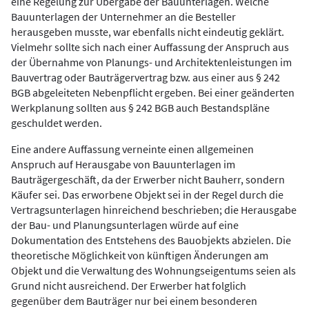
eine Regelung zur Übergabe der Bauunterlagen. Welche
Bauunterlagen der Unternehmer an die Besteller
herausgeben musste, war ebenfalls nicht eindeutig geklärt.
Vielmehr sollte sich nach einer Auffassung der Anspruch aus
der Übernahme von Planungs- und Architektenleistungen im
Bauvertrag oder Bauträgervertrag bzw. aus einer aus § 242
BGB abgeleiteten Nebenpflicht ergeben. Bei einer geänderten
Werkplanung sollten aus § 242 BGB auch Bestandspläne
geschuldet werden.
Eine andere Auffassung verneinte einen allgemeinen
Anspruch auf Herausgabe von Bauunterlagen im
Bauträgergeschäft, da der Erwerber nicht Bauherr, sondern
Käufer sei. Das erworbene Objekt sei in der Regel durch die
Vertragsunterlagen hinreichend beschrieben; die Herausgabe
der Bau- und Planungsunterlagen würde auf eine
Dokumentation des Entstehens des Bauobjekts abzielen. Die
theoretische Möglichkeit von künftigen Änderungen am
Objekt und die Verwaltung des Wohnungseigentums seien als
Grund nicht ausreichend. Der Erwerber hat folglich
gegenüber dem Bauträger nur bei einem besonderen