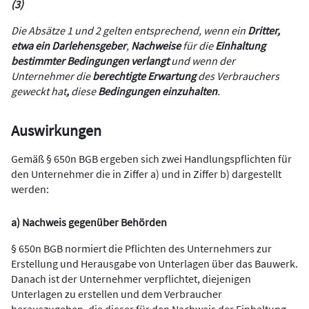
(3)
Die Absätze 1 und 2 gelten entsprechend, wenn ein
Dritter,
etwa ein Darlehensgeber
,
Nachweise
für die
Einhaltung
bestimmter Bedingungen verlangt
und wenn der
Unternehmer die
berechtigte Erwartung
des Verbrauchers
geweckt hat
,
diese
Bedingungen einzuhalten
.
Auswirkungen
Gemäß § 650n BGB ergeben sich zwei Handlungspflichten für
den Unternehmer die in Ziffer a) und in Ziffer b) dargestellt
werden:
a) Nachweis gegenüber Behörden
§ 650n BGB normiert die Pflichten des Unternehmers zur
Erstellung und Herausgabe von Unterlagen über das Bauwerk.
Danach ist der Unternehmer verpflichtet, diejenigen
Unterlagen zu erstellen und dem Verbraucher
herauszugeben, die dieser für den Nachweis der Einhaltung