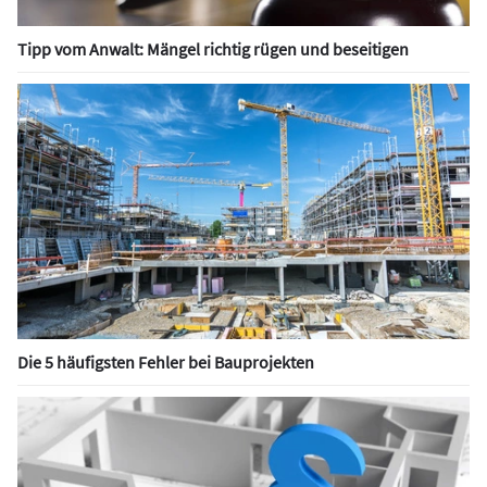
Tipp vom Anwalt: Mängel richtig rügen und beseitigen
Die 5 häufigsten Fehler bei Bauprojekten