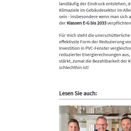
landläufig der Eindruck entstehen,
Klimaziele im Gebäudesektor im All
sein - insbesondere wenn man sich an
der
Klassen
E-G bis 2033
verpflichte
Für mich steht die unerschütterlich
effektivste Form der Reduzierung von 
Investition in PVC-Fenster vergleich
reduzierter Energierechnungen aus,
stärkt, zumal die Bezahlbarkeit de
schlechthin ist!
Lesen Sie auch: