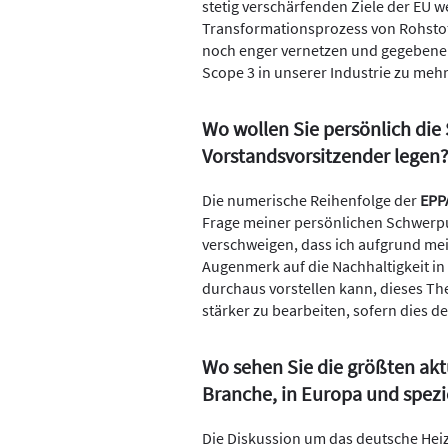
stetig verschärfenden Ziele der EU 
Transformationsprozess von Rohsto
noch enger vernetzen und gegebenen
Scope 3 in unserer Industrie zu mehr 
Wo wollen Sie persönlich die 
Vorstandsvorsitzender legen
Die numerische Reihenfolge der
EPP
Frage meiner persönlichen Schwerpun
verschweigen, dass ich aufgrund me
Augenmerk auf die Nachhaltigkeit in
durchaus vorstellen kann, dieses T
stärker zu bearbeiten, sofern dies d
Wo sehen Sie die größten akt
Branche, in Europa und spezi
Die Diskussion um das deutsche Heiz