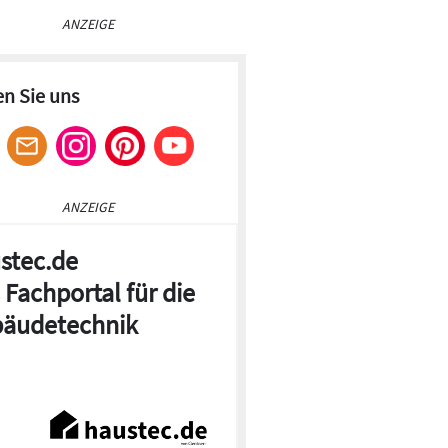
ANZEIGE
en Sie uns
ANZEIGE
stec.de
 Fachportal für die
äudetechnik