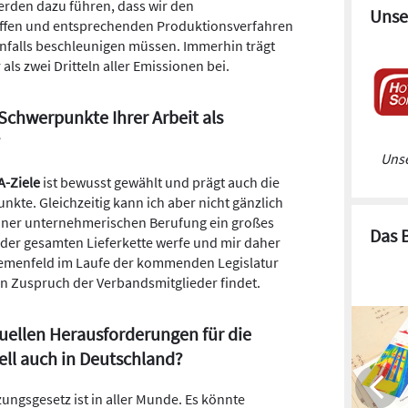
werden dazu führen, dass wir den
Unse
ffen und entsprechenden Produktionsverfahren
falls beschleunigen müssen. Immerhin trägt
als zwei Dritteln aller Emissionen bei.
Schwerpunkte Ihrer Arbeit als
?
Unse
A-Ziele
ist bewusst gewählt und prägt auch die
kte. Gleichzeitig kann ich aber nicht gänzlich
iner unternehmerischen Berufung ein großes
Das 
 der gesamten Lieferkette werfe und mir daher
hemenfeld im Laufe der kommenden Legislatur
en Zuspruch der Verbandsmitglieder findet.
uellen Herausforderungen für die
ell auch in Deutschland?
ungsgesetz ist in aller Munde. Es könnte