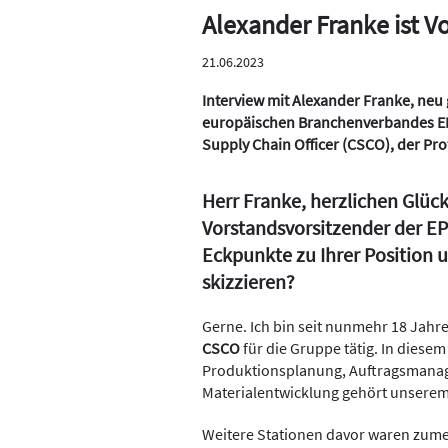
Alexander Franke ist V
21.06.2023
Interview mit Alexander Franke, neu
europäischen Branchenverbandes EPP
Supply Chain Officer (CSCO), der Pro
Herr Franke, herzlichen Glü
Vorstandsvorsitzender der EP
Eckpunkte zu Ihrer Position u
skizzieren?
Gerne. Ich bin seit nunmehr 18 Jahre
CSCO
für die Gruppe tätig. In diesem
Produktionsplanung, Auftragsmanage
Materialentwicklung gehört unserem
Weitere Stationen davor waren zume