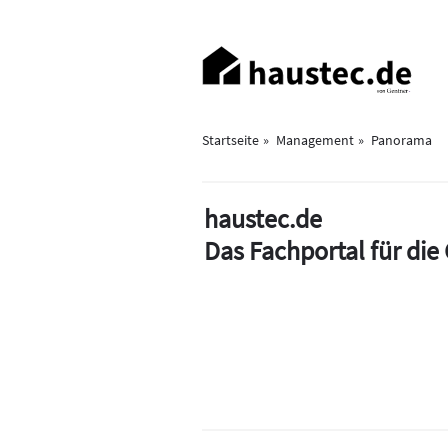
Direkt
zum
Haupt-
Inhalt
Navigation
Startseite
Management
Panorama
haustec.de
Das Fachportal für di