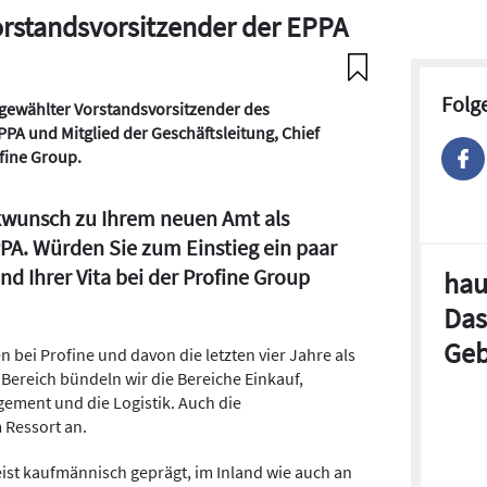
orstandsvorsitzender der EPPA
Folg
 gewählter Vorstandsvorsitzender des
A und Mitglied der Geschäftsleitung, Chief
fine Group.
ckwunsch zu Ihrem neuen Amt als
PA. Würden Sie zum Einstieg ein paar
nd Ihrer Vita bei der Profine Group
hau
Das
Geb
n bei Profine und davon die letzten vier Jahre als
 Bereich bündeln wir die Bereiche Einkauf,
ment und die Logistik. Auch die
 Ressort an.
ist kaufmännisch geprägt, im Inland wie auch an