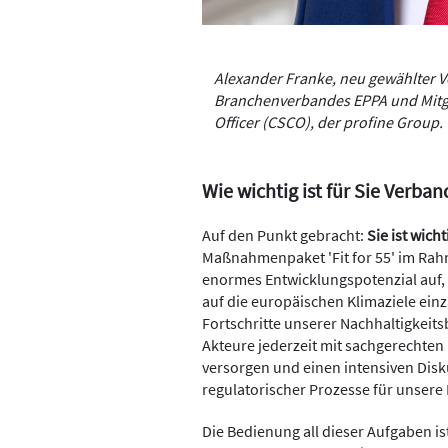
Alexander Franke, neu gewählter 
Branchenverbandes EPPA und Mitgli
Officer (CSCO), der profine Group.
Wie wichtig ist für Sie Verba
Auf den Punkt gebracht:
Sie ist wich
Maßnahmenpaket 'Fit for 55' im Rah
enormes Entwicklungspotenzial auf,
auf die europäischen Klimaziele einz
Fortschritte unserer Nachhaltigkeit
Akteure jederzeit mit sachgerechten
versorgen und einen intensiven Dis
regulatorischer Prozesse für unsere 
Die Bedienung all dieser Aufgaben is