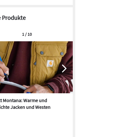
 Produkte
1 / 10
tt Montana: Warme und
Carhartt: Damen-Workwear-K
ichte Jacken und Westen
Herbst/Winter 2023