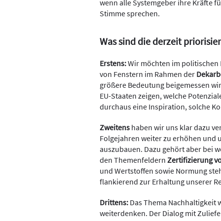
wenn alle Systemgeber ihre Kräfte f
Stimme sprechen.
Was sind die derzeit priorisi
Erstens:
Wir möchten im politischen 
von Fenstern im Rahmen der
Dekarb
größere Bedeutung beigemessen wir
EU-Staaten zeigen, welche Potenziale
durchaus eine Inspiration, solche K
Zweitens
haben wir uns klar dazu ve
Folgejahren weiter zu erhöhen und u
auszubauen. Dazu gehört aber bei wei
den Themenfeldern
Zertifizierung 
und Wertstoffen sowie Normung steht
flankierend zur Erhaltung unserer R
Drittens:
Das Thema Nachhaltigkeit 
weiterdenken. Der Dialog mit Zuliefere