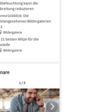
tbefeuchtung kann die
breitung reduzieren
resrückblick: Die
stangesehenen Bildergalerien
22
Bildergalerie
 21 besten Witze für die
stelle
Bildergalerie
nare
1 / 3