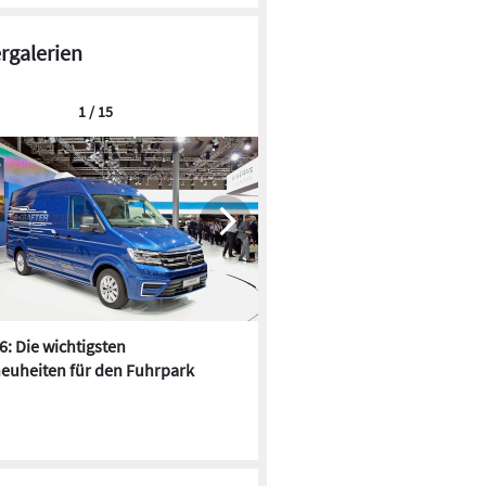
ergalerien
1 / 15
6: Die wichtigsten
Pfusch am Bau - die 10 schrä
euheiten für den Fuhrpark
Fundstücke