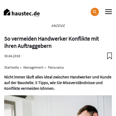
Direkt
zum
Inhalt
Haupt-
ANZEIGE
Navigation
So vermeiden Handwerker Konflikte mit
ihren Auftraggebern
30.04.2018
Startseite
Management
Panorama
Nicht immer läuft alles ideal zwischen Handwerker und Kunde
auf der Baustelle. 5 Tipps, wie Sie Missverständnisse und
Konflikte vermeiden können.