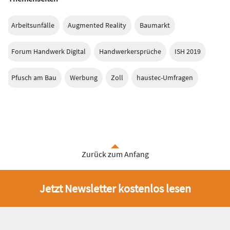
Arbeitsunfälle
Augmented Reality
Baumarkt
Forum Handwerk Digital
Handwerkersprüche
ISH 2019
Pfusch am Bau
Werbung
Zoll
haustec-Umfragen
Zurück zum Anfang
Jetzt Newsletter kostenlos lesen