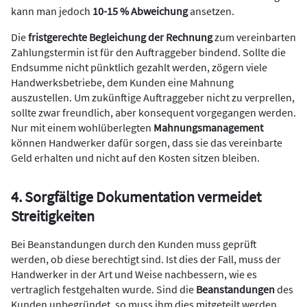
kann man jedoch
10-15 % Abweichung
ansetzen.
Die
fristgerechte Begleichung der Rechnung
zum vereinbarten
Zahlungstermin ist für den Auftraggeber bindend. Sollte die
Endsumme nicht pünktlich gezahlt werden, zögern viele
Handwerksbetriebe, dem Kunden eine Mahnung
auszustellen. Um zukünftige Auftraggeber nicht zu verprellen,
sollte zwar freundlich, aber konsequent vorgegangen werden.
Nur mit einem wohlüberlegten
Mahnungsmanagement
können Handwerker dafür sorgen, dass sie das vereinbarte
Geld erhalten und nicht auf den Kosten sitzen bleiben.
4. Sorgfältige Dokumentation vermeidet
Streitigkeiten
Bei Beanstandungen durch den Kunden muss geprüft
werden, ob diese berechtigt sind. Ist dies der Fall, muss der
Handwerker in der Art und Weise nachbessern, wie es
vertraglich festgehalten wurde. Sind die
Beanstandungen
des
Kunden unbegründet, so muss ihm dies mitgeteilt werden.