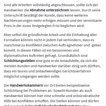
Sind alle Arbeiten vollständig abgeschlossen, sollte sich der
Handwerker die
Abnahme unterzeichnen
lassen. Durch seine
Unterschrift bestätigt der Kunde, dass keine weiteren
Nachbesserungen mehr erfolgen müssen und der vereinbarte
Preis in der zuvor festgelegten Frist beglichen wird.
Aber selbst die gründlichste Arbeit und die Einhaltung aller
Formalien können nicht in jedem Fall verhindern, dass es
manchmal zu Konflikten zwischen Auftragnehmer und -geber
kommt. In diesen Fällen ist ein besonnenes und
diplomatisches Auftreten gefragt. Grundsätzlich sind
Schlichtungsstellen
eine gute erste Anlaufstelle, da sich die
meisten Kunden und Handwerker darüber einig sein dürften,
dass ein teures und zeitaufwendiges Gerichtsverfahren
möglichst umgangen werden sollte.
Die
Handwerkskammern
vor Ort bieten beispielsweise
Schlichtung bei Problemen an. Sowohl Kunden als auch
Handwerker können hier eine schnelle und unbürokratische
Hilfe bei Konflikten erhoffen. Die Stellen können und dürfen
dabei jedoch
keine individuelle Rechtsberatung
geben,