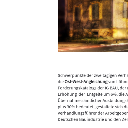
Schwerpunkte der zweitägigen Verh
die
Ost-West-Angleichung
von Löhne
Forderungskatalogs der IG BAU, de
Erhöhung der Entgelte um 6%, die
Übernahme sämtlicher Ausbildungsko
plus 30% bedeutet, gestaltete sich d
Verhandlungsführer der Arbeitgeber
Deutschen Bauindustrie und den Ze