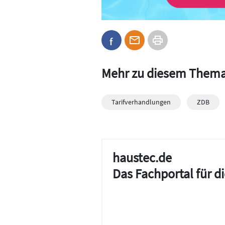
Mehr zu diesem Them
Tarifverhandlungen
ZDB
haustec.de
Das Fachportal für 