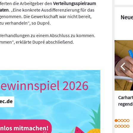
ferten die Arbeitgeber den
Verteilungsspielraum
naten
. „Eine konkrete Ausdifferenzierung für das
rgenommen. Die Gewerkschaft war nicht bereit,
Neue
zu verhandeln“, so Dupré.
en Verhandlungen zu einem Abschluss zu kommen.
mmen“, erklärte Dupré abschließend.
Carhar
regend