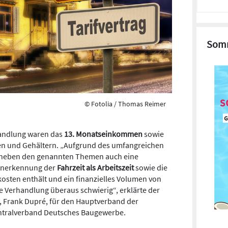
Somm
© Fotolia / Thomas Reimer
andlung waren das
13. Monatseinkommen
sowie
n und Gehältern. „Aufgrund des umfangreichen
r neben den genannten Themen auch eine
 Anerkennung der
Fahrzeit als Arbeitszeit
sowie die
sten enthält und ein finanzielles Volumen von
ie Verhandlung überaus schwierig“, erklärte der
, Frank Dupré, für den Hauptverband der
ntralverband Deutsches Baugewerbe.