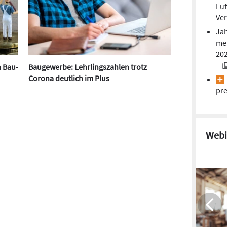
Luf
Ver
Jah
mei
20
n Bau-
Baugewerbe: Lehrlingszahlen trotz
Corona deutlich im Plus
pre
Webi