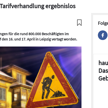
Tarifverhandlung ergebnislos
Folg
ngen für die rund 800.000 Beschäftigten im
den 16. und 17. April in Leipzig vertagt worden.
hau
Das
Geb