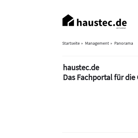
Direkt
zum
Haupt-
Inhalt
Navigation
Startseite
Management
Panorama
haustec.de
Das Fachportal für di