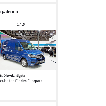
ergalerien
1 / 15
6: Die wichtigsten
Pfusch am Bau - die 10 schrä
euheiten für den Fuhrpark
Fundstücke