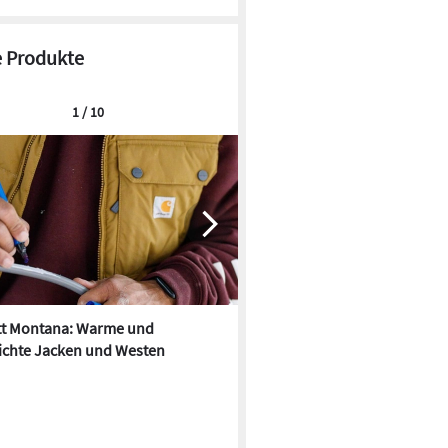
 Produkte
1 / 10
tt Montana: Warme und
Carhartt: Damen-Workwear-K
ichte Jacken und Westen
Herbst/Winter 2023