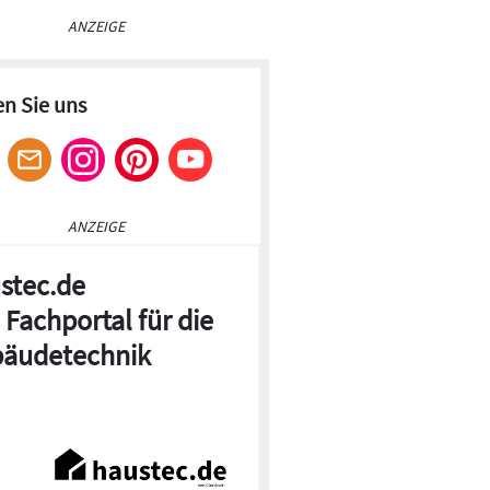
ANZEIGE
en Sie uns
ANZEIGE
stec.de
 Fachportal für die
äudetechnik