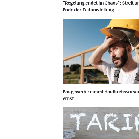
"Regelung endet im Chaos": Streit u
Ende der Zeitumstellung
Baugewerbe nimmt Hautkrebsvorso
ernst