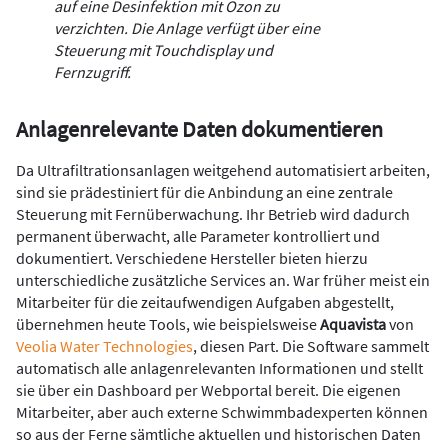
auf eine Desinfektion mit Ozon zu
verzichten. Die Anlage verfügt über eine
Steuerung mit Touchdisplay und
Fernzugriff.
Anlagenrelevante Daten dokumentieren
Da Ultrafiltrationsanlagen weitgehend automatisiert arbeiten,
sind sie prädestiniert für die Anbindung an eine zentrale
Steuerung mit Fernüberwachung. Ihr Betrieb wird dadurch
permanent überwacht, alle Parameter kontrolliert und
dokumentiert. Verschiedene Hersteller bieten hierzu
unterschiedliche zusätzliche Services an. War früher meist ein
Mitarbeiter für die zeitaufwendigen Aufgaben abgestellt,
übernehmen heute Tools, wie beispielsweise
Aquavista
von
Veolia Water Technologies
, diesen Part. Die Software sammelt
automatisch alle anlagenrelevanten Informationen und stellt
sie über ein Dashboard per Webportal bereit. Die eigenen
Mitarbeiter, aber auch externe Schwimmbadexperten können
so aus der Ferne sämtliche aktuellen und historischen Daten