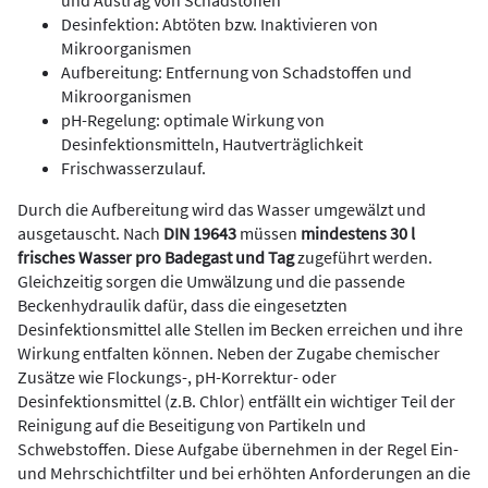
und Austrag von Schadstoffen
Desinfektion: Abtöten bzw. Inaktivieren von
Mikroorganismen
Aufbereitung: Entfernung von Schadstoffen und
Mikroorganismen
pH-Regelung: optimale Wirkung von
Desinfektionsmitteln, Hautverträglichkeit
Frischwasserzulauf.
Durch die Aufbereitung wird das Wasser umgewälzt und
ausgetauscht. Nach
DIN 19643
müssen
mindestens 30 l
frisches Wasser pro Badegast und Tag
zugeführt werden.
Gleichzeitig sorgen die Umwälzung und die passende
Beckenhydraulik dafür, dass die eingesetzten
Desinfektionsmittel alle Stellen im Becken erreichen und ihre
Wirkung entfalten können. Neben der Zugabe chemischer
Zusätze wie Flockungs-, pH-Korrektur- oder
Desinfektionsmittel (z.B. Chlor) entfällt ein wichtiger Teil der
Reinigung auf die Beseitigung von Partikeln und
Schwebstoffen. Diese Aufgabe übernehmen in der Regel Ein-
und Mehrschichtfilter und bei erhöhten Anforderungen an die