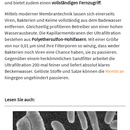
und bietet zudem einen
vollständigen Fernzugriff
.
Mittels moderner Membrantechnik lassen sich einerseits
Viren, Bakterien und Keime vollständig aus dem Badewasser
entfernen. Gleichzeitig profitieren Betreiber von einer hohen
Wasserausbeute. Die Kapillarmembranen der Ultrafiltration
bestehen aus
Polyethersulfon-Hohlfasern
. Mit einer Größe
von nur 0,01 µm sind ihre Filterporen so winzig, dass weder
Bakterien noch Viren eine Chance haben, sie zu passieren.
Gegenüber einem herkömmlichen Sandfilter arbeitet die
Ultrafiltration 200-mal feiner und liefert absolut klares
Beckenwasser. Gelöste Stoffe und Salze können die
Membran
hingegen ungehindert passieren.
Lesen Sie auch: