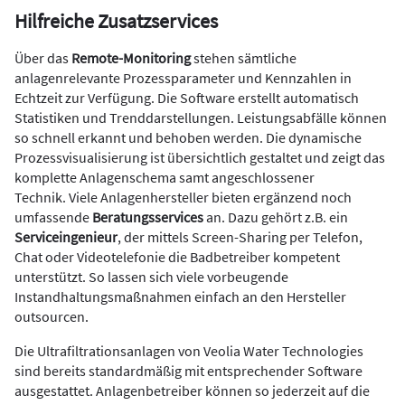
Hilfreiche Zusatzservices
Über das
Remote-Monitoring
stehen sämtliche
anlagenrelevante Prozessparameter und Kennzahlen in
Echtzeit zur Verfügung. Die Software erstellt automatisch
Statistiken und Trenddarstellungen. Leistungsabfälle können
so schnell erkannt und behoben werden. Die dynamische
Prozessvisualisierung ist übersichtlich gestaltet und zeigt das
komplette Anlagenschema samt angeschlossener
Technik. Viele Anlagenhersteller bieten ergänzend noch
umfassende
Beratungsservices
an. Dazu gehört z.B. ein
Serviceingenieur
, der mittels Screen-Sharing per Telefon,
Chat oder Videotelefonie die Badbetreiber kompetent
unterstützt. So lassen sich viele vorbeugende
Instandhaltungsmaßnahmen einfach an den Hersteller
outsourcen.
Die Ultrafiltrationsanlagen von Veolia Water Technologies
sind bereits standardmäßig mit entsprechender Software
ausgestattet. Anlagenbetreiber können so jederzeit auf die