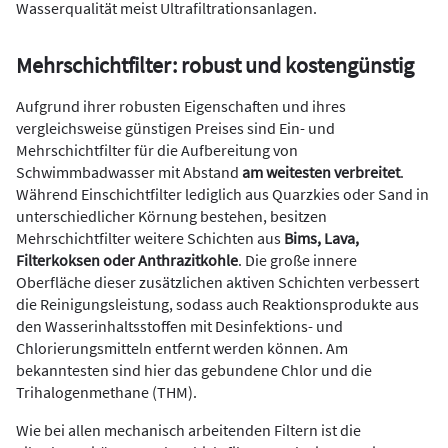
Wasserqualität meist Ultrafiltrationsanlagen.
Mehrschichtfilter: robust und kostengünstig
Aufgrund ihrer robusten Eigenschaften und ihres
vergleichsweise günstigen Preises sind Ein- und
Mehrschichtfilter für die Aufbereitung von
Schwimmbadwasser mit Abstand
am weitesten verbreitet
.
Während Einschichtfilter lediglich aus Quarzkies oder Sand in
unterschiedlicher Körnung bestehen, besitzen
Mehrschichtfilter weitere Schichten aus
Bims, Lava,
Filterkoksen oder Anthrazitkohle
. Die große innere
Oberfläche dieser zusätzlichen aktiven Schichten verbessert
die Reinigungsleistung, sodass auch Reaktionsprodukte aus
den Wasserinhaltsstoffen mit Desinfektions- und
Chlorierungsmitteln entfernt werden können. Am
bekanntesten sind hier das gebundene Chlor und die
Trihalogenmethane (THM).
Wie bei allen mechanisch arbeitenden Filtern ist die