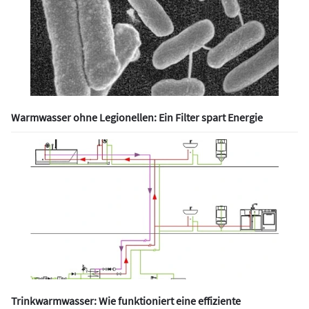
Warmwasser ohne Legionellen: Ein Filter spart Energie
Trinkwarmwasser: Wie funktioniert eine effiziente