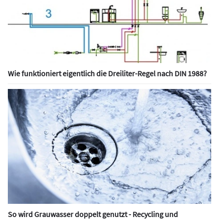
Wie funktioniert eigentlich die Dreiliter-Regel nach DIN 1988?
So wird Grauwasser doppelt genutzt - Recycling und