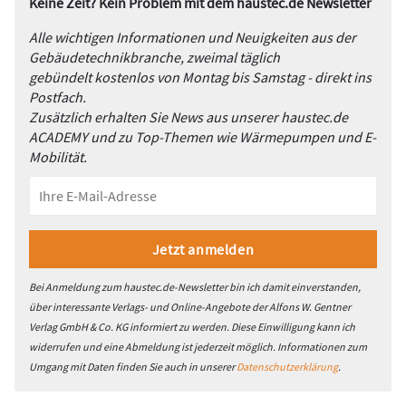
Keine Zeit? Kein Problem mit dem haustec.de Newsletter
Alle wichtigen Informationen und Neuigkeiten aus der
Gebäudetechnikbranche, zweimal täglich
gebündelt kostenlos von Montag bis Samstag - direkt ins
Postfach.
Zusätzlich erhalten Sie News aus unserer haustec.de
ACADEMY und zu Top-Themen wie Wärmepumpen und E-
Mobilität.
Bei Anmeldung zum haustec.de-Newsletter bin ich damit einverstanden,
über interessante Verlags- und Online-Angebote der Alfons W. Gentner
Verlag GmbH & Co. KG informiert zu werden. Diese Einwilligung kann ich
widerrufen und eine Abmeldung ist jederzeit möglich. Informationen zum
Umgang mit Daten finden Sie auch in unserer
Datenschutzerklärung
.