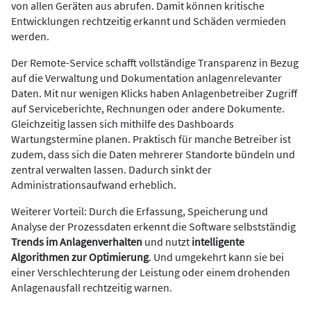
von allen Geräten aus abrufen. Damit können kritische
Entwicklungen rechtzeitig erkannt und Schäden vermieden
werden.
Der Remote-Service schafft vollständige Transparenz in Bezug
auf die Verwaltung und Dokumentation anlagenrelevanter
Daten. Mit nur wenigen Klicks haben Anlagenbetreiber Zugriff
auf Serviceberichte, Rechnungen oder andere Dokumente.
Gleichzeitig lassen sich mithilfe des Dashboards
Wartungstermine planen. Praktisch für manche Betreiber ist
zudem, dass sich die Daten mehrerer Standorte bündeln und
zentral verwalten lassen. Dadurch sinkt der
Administrationsaufwand erheblich.
Weiterer Vorteil: Durch die Erfassung, Speicherung und
Analyse der Prozessdaten erkennt die Software selbstständig
Trends im Anlagenverhalten
und nutzt
intelligente
Algorithmen zur Optimierung
. Und umgekehrt kann sie bei
einer Verschlechterung der Leistung oder einem drohenden
Anlagenausfall rechtzeitig warnen.