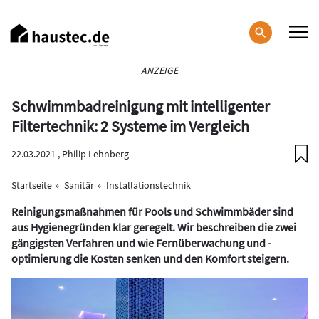
Direkt
zum
Inhalt
Haupt-
ANZEIGE
Navigation
Schwimmbadreinigung mit intelligenter
Filtertechnik: 2 Systeme im Vergleich
22.03.2021 ,
Philip Lehnberg
Startseite
Sanitär
Installationstechnik
Reinigungsmaßnahmen für Pools und Schwimmbäder sind
aus Hygienegründen klar geregelt. Wir beschreiben die zwei
gängigsten Verfahren und wie Fernüberwachung und -
optimierung die Kosten senken und den Komfort steigern.