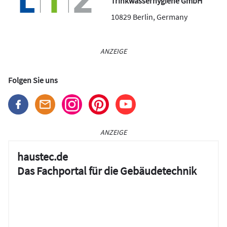
Trinkwasserhygiene GmbH
10829
Berlin
,
Germany
ANZEIGE
Folgen Sie uns
ANZEIGE
haustec.de
Das Fachportal für die Gebäudetechnik