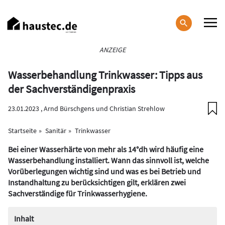
Direkt
zum
Inhalt
Haupt-
ANZEIGE
Navigation
Wasserbehandlung Trinkwasser: Tipps aus
der Sachverständigenpraxis
23.01.2023 ,
Arnd Bürschgens und Christian Strehlow
Startseite
Sanitär
Trinkwasser
Bei einer Wasserhärte von mehr als 14°dh wird häufig eine
Wasserbehandlung installiert. Wann das sinnvoll ist, welche
Vorüberlegungen wichtig sind und was es bei Betrieb und
Instandhaltung zu berücksichtigen gilt, erklären zwei
Sachverständige für Trinkwasserhygiene.
Inhalt