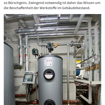
so ­Bürschgens. Zwingend notwendig ist daher das Wissen um
die Beschaffenheit der Werkstoffe im Gebäudebestand.