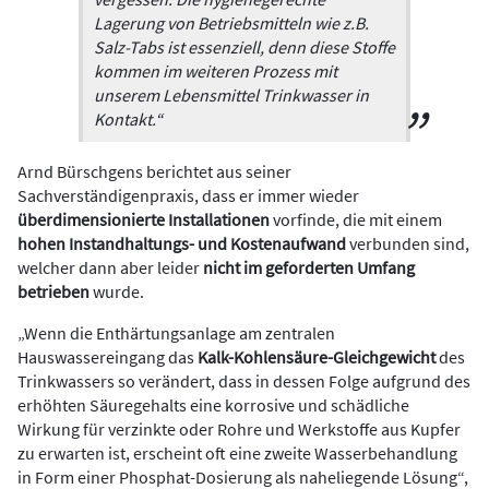
Lagerung von Betriebsmitteln wie z.B.
Salz-Tabs ist essenziell, denn diese Stoffe
kommen im weiteren Prozess mit
unserem Lebensmittel Trinkwasser in
Kontakt.“
Arnd Bürschgens berichtet aus seiner
Sachverständigenpraxis, dass er immer wieder
überdimensionierte Installationen
vorfinde, die mit einem
hohen Instandhaltungs- und Kostenaufwand
verbunden sind,
welcher dann aber leider
nicht im geforderten Umfang
betrieben
wurde.
„Wenn die Enthärtungs­anlage am zentralen
Hauswassereingang das
Kalk-Kohlensäure-Gleichgewicht
des
Trinkwassers so verändert, dass in dessen Folge aufgrund des
erhöhten Säuregehalts eine korrosive und schädliche
Wirkung für verzinkte oder Rohre und Werkstoffe aus Kupfer
zu erwarten ist, erscheint oft eine zweite Wasserbehandlung
in Form einer Phosphat-­Dosierung als naheliegende Lösung“,