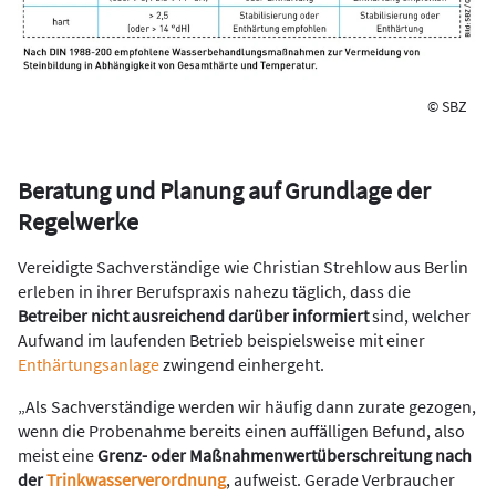
© SBZ
Beratung und Planung auf Grundlage der
Regelwerke
Vereidigte Sachverständige wie Christian Strehlow aus Berlin
erleben in ihrer Berufs­praxis nahezu täglich, dass die
Betreiber nicht ausreichend darüber informiert
sind, welcher
Aufwand im laufenden Betrieb beispielsweise mit einer
Enthärtungsanlage
zwingend einhergeht.
„Als Sachverständige werden wir häufig dann zurate gezogen,
wenn die Probenahme ­bereits einen auffälligen Befund, ­also
meist eine
Grenz- oder Maßnahmenwert­überschreitung nach
der
Trinkwasserverordnung
, aufweist. Gerade Verbraucher