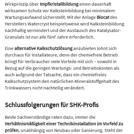
Wirkprinzip über
Impfkristallbildung
einen dauerhaft
wirksamen Schutz vor Kalksteinbildung bei minimalem
Wartungsaufwand sicherstellt. Mit der Anlage
Biocat
des
Herstellers Watercryst beispielsweise wird Kalksteinbildung
nachhaltig vermindert und der Austausch des Katalysator-
Granulats ist nur alle fünf Jahre erforderlich.
Eine
alternative Kalkschutzlösung
anzubieten lohnt sich
durchaus für Installateure, denn der chemiefreie Betrieb
bringt für Verbraucher viele Vorteile mit sich – sowohl in
Bezug auf die geringen Wartungs- und Betriebskosten als
auch aufgrund der Tatsache, dass ein chemiefreies
Kalkschutzsystem den natürlichen Mineralstoffgehalt des
Trinkwassers nicht nachteilig verändert.
Schlussfolgerungen für SHK-Profis
Beide Sachverständige raten dazu, immer die
Verhältnismäßigkeit einer Technikinstallation im Vorfeld zu
prüfen
, unabhängig von Neubau oder Sanierung. Steht der