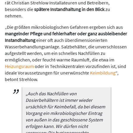
rät Christian Strehlow Installateuren und Betreibern,
besonders die
spätere Instandhaltung in den Blick
zu
nehmen.
„Die größten mikrobiologischen ­Gefahren ergeben sich aus
mangelnder Pflege und fehlerhafter oder ganz ausbleibender
Instandhaltung
einer oft auch überdimensionierten
Wasserbehandlungsanlage. Salzbehälter, die unverschlossen
aufgestellt werden, um ein schnelles Nachfüllen zu
ermöglichen, oder feucht-warme Raumluft, die etwa im
Heizungsraum
oder in Technikzentralen vorzufinden ist, sind
ideale Voraussetzungen für unerwünschte
Keimbildung
“,
betont Strehlow.
„Auch das Nachfüllen von
Dosierbehältern ist immer wieder
ursächlich für Keimbefall, da bei diesem
Vorgang ein mikrobiologischer Eintrag
von außen in das geschlossene System
erfolgen kann. Wir dürfen nicht
vergessen: Die hygienegerechte