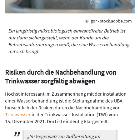
© Igor - stock.adobe.com
Ein langfristig ­mikrobiologisch einwandfreier Betrieb ist
nur dann sicher­gestellt, wenn der Kunde um die
Betriebsanforderungen weiß, die eine Wasserbehandlung
mit sich bringt.
Risiken durch die Nachbehandlung von
Trinkwasser sorgfältig abwägen
Höchst interessant im Zusammenhang mit der Installation
einer Wasserbehandlung ist die Stellungnahme des UBA
hinsichtlich der Risiken durch die Nachbehandlung von
Trinkwasser
in der Trinkwasser-Installation (TWI) vom
15. Dezember 2021. Dort ist eindeutig klargestellt:
„Im Gegensatz zur Aufbereitung im