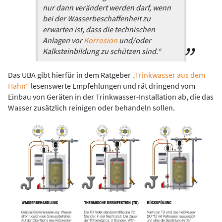
nur dann verändert werden darf, wenn
bei der Wasserbeschaffenheit zu
erwarten ist, dass die technischen
Anlagen vor
Korrosion
und/oder
Kalksteinbildung zu schützen sind.“
Das UBA gibt hierfür in dem Ratgeber
„Trinkwasser aus dem
Hahn“
lesenswerte Empfehlungen und rät dringend vom
Einbau von Geräten in der Trinkwasser-­Installation ab, die das
Wasser zusätzlich reinigen oder behandeln sollen.