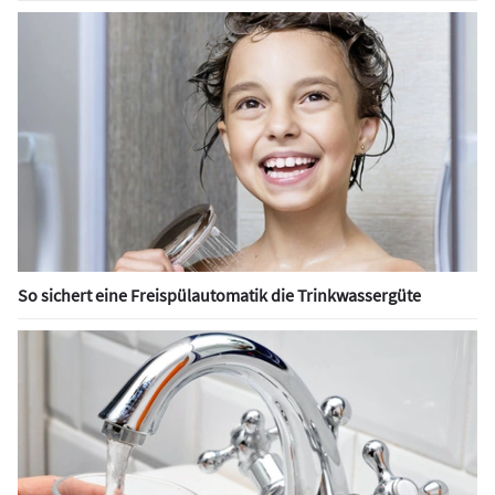
So sichert eine Freispülautomatik die Trinkwassergüte