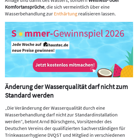
Anlage und damit des Wassers, sondern
Wellness- oder
Komfortansprüche
, die sich vermeintlich über eine
Wasserbehandlung zur
Enthärtung
realisieren lassen.
Änderung der Wasserqualität darf nicht zum
Standard werden
„Die Veränderung der Wasserqualität durch eine
Wasserbehandlung darf nicht zur Standardinstallation
werden“, betont Arnd Bürschgens, Vorsitzender des
Deutschen Vereins der qualifizierten Sachverständigen für
Trinkwasserhygiene DVQST und Mitglied in verschiedenen