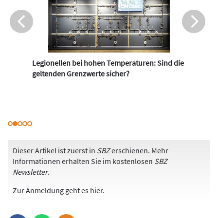
Legionellen bei hohen Temperaturen: Sind die
geltenden Grenzwerte sicher?
Dieser Artikel ist zuerst in
SBZ
erschienen. Mehr
Informationen erhalten Sie im kostenlosen
SBZ
Newsletter
.
Zur Anmeldung
geht es hier
.