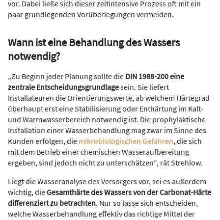
vor. Dabei ließe sich dieser zeitintensive Prozess oft mit ein
paar grundlegenden Vorüberlegungen vermeiden.
Wann ist eine Behandlung des Wassers
notwendig?
„Zu Beginn jeder Planung sollte die
DIN 1988-200 eine
zentrale Entscheidungsgrundlage
sein. Sie liefert
Installateuren die Orientierungswerte, ab welchem Härtegrad
überhaupt erst eine Stabilisierung oder Enthärtung im Kalt-
und Warmwasserbereich notwendig ist. Die prophylaktische
Installation einer Wasserbehandlung mag zwar im Sinne des
Kunden erfolgen, die
mikrobiologischen Gefahren
, die sich
mit dem Betrieb einer chemischen Wasseraufbereitung
ergeben, sind jedoch nicht zu unterschätzen“, rät Strehlow.
Liegt die Wasseranalyse des Versorgers vor, sei es außerdem
wichtig, die
Gesamthärte des Wassers von der Carbonat-Härte
differenziert zu betrachten
. Nur so lasse sich entscheiden,
welche Wasserbehandlung effektiv das richtige Mittel der