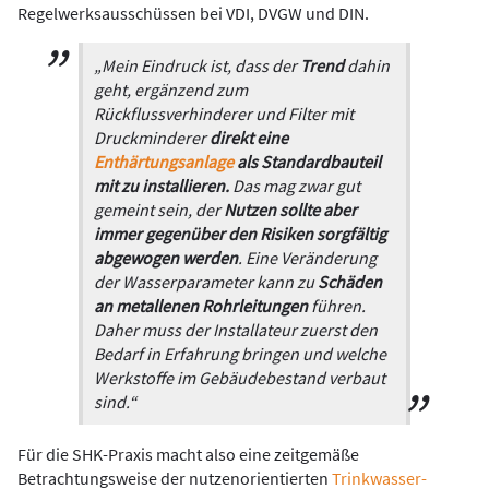
Regelwerks­ausschüssen bei VDI, DVGW und DIN.
„Mein Eindruck ist, dass der
Trend
dahin
geht, ergänzend zum
Rückflussverhinderer und Filter mit
Druckminderer
direkt eine
Enthärtungsanlage
als Standardbauteil
mit zu installieren.
Das mag zwar gut
gemeint sein, der
Nutzen sollte aber
immer gegenüber den Risiken sorgfältig
abgewogen werden
. Eine Veränderung
der Wasserparameter kann zu
Schäden
an metallenen Rohrleitungen
führen.
Daher muss der Installateur zuerst den
Bedarf in Erfahrung bringen und welche
Werkstoffe im Gebäudebestand verbaut
sind.“
Für die SHK-Praxis macht also eine zeitgemäße
Betrachtungsweise der nutzen­orientierten
Trinkwasser-