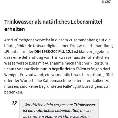
© SBZ
Trinkwasser als natürliches Lebensmittel
erhalten
Arnd Bürschgens verweist in diesem Zusammenhang auf die
häufig fehlende Notwendigkeit einer Trinkwasserbehandlung.
„Ebenfalls in der
DIN 1988-200 Pkt. 12.1
ist klar vorgegeben,
dass eine Behandlung von Trinkwasser aus der öffentlichen
Wasserversorgung mit Ausnahme mechanischer Filter zum
Schutz vor Partikeln
nur in begründeten Fällen
erfolgen darf.
Weniger Putzaufwand, ein vermeintlich weicheres Hautgefühl
oder der Wunsch, die Kaffeemaschine seltener entkalken zu
müssen, sind keine begründeten Fälle“, gibt Bürschgens zu
bedenken.
„Wir dürfen nicht vergessen:
Trinkwasser
ist ein natürliches Lebensmittel
, dessen
Zusammensetzung an Mineralstoffen