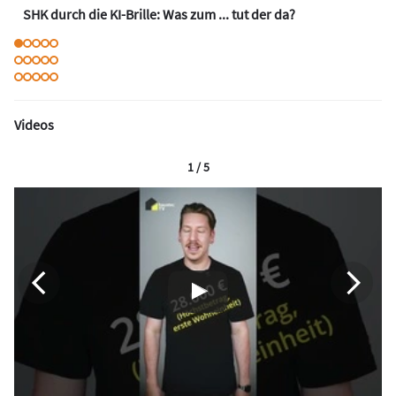
SHK durch die KI-Brille: Was zum ... tut der da?
Videos
1 / 5