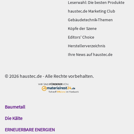
Leserwahl: Die besten Produkte
haustec.de Marketing Club
Gebäudetechnik-Themen
Köpfe der Szene
Editors' Choice
Herstellerverzeichnis
Ihre News auf haustec.de
© 2026 haustec.de - Alle Rechte vorbehalten.
Baumetall
Das
Gentner
Die Kälte
Netzwerk
ERNEUERBARE ENERGIEN