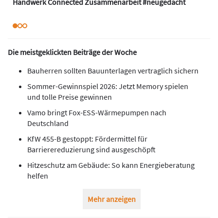
Handwerk Connected Zusammenarbeit #neugedacht
Die meistgeklickten Beiträge der Woche
Bauherren sollten Bauunterlagen vertraglich sichern
Sommer-Gewinnspiel 2026: Jetzt Memory spielen
und tolle Preise gewinnen
Vamo bringt Fox-ESS-Wärmepumpen nach
Deutschland
KfW 455-B gestoppt: Fördermittel für
Barrierereduzierung sind ausgeschöpft
Hitzeschutz am Gebäude: So kann Energieberatung
helfen
Mehr anzeigen