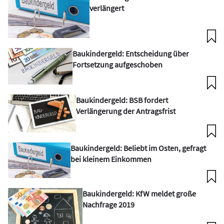
verlängert
Baukindergeld: Entscheidung über
Fortsetzung aufgeschoben
Baukindergeld: BSB fordert
Verlängerung der Antragsfrist
Baukindergeld: Beliebt im Osten, gefragt
bei kleinem Einkommen
Baukindergeld: KfW meldet große
Nachfrage 2019