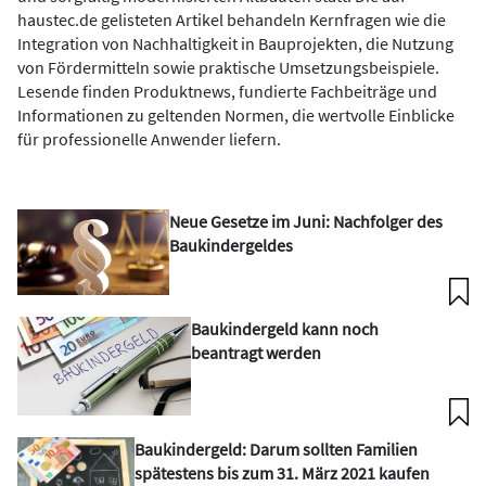
haustec.de gelisteten Artikel behandeln Kernfragen wie die
Integration von Nachhaltigkeit in Bauprojekten, die Nutzung
von Fördermitteln sowie praktische Umsetzungsbeispiele.
Lesende finden Produktnews, fundierte Fachbeiträge und
Informationen zu geltenden Normen, die wertvolle Einblicke
für professionelle Anwender liefern.
Neue Gesetze im Juni: Nachfolger des
Baukindergeldes
Baukindergeld kann noch
beantragt werden
Baukindergeld: Darum sollten Familien
spätestens bis zum 31. März 2021 kaufen