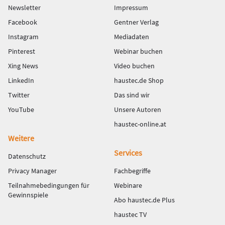
Newsletter
Impressum
Facebook
Gentner Verlag
Instagram
Mediadaten
Pinterest
Webinar buchen
Xing News
Video buchen
LinkedIn
haustec.de Shop
Twitter
Das sind wir
YouTube
Unsere Autoren
haustec-online.at
Weitere
Services
Datenschutz
Privacy Manager
Fachbegriffe
Teilnahmebedingungen für
Webinare
Gewinnspiele
Abo haustec.de Plus
haustec TV