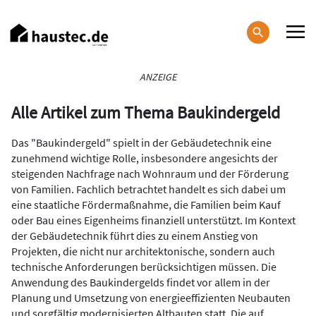
Direkt
zum
Inhalt
Haupt-
ANZEIGE
Navigation
Alle Artikel zum Thema Baukindergeld
Das "Baukindergeld" spielt in der Gebäudetechnik eine
zunehmend wichtige Rolle, insbesondere angesichts der
steigenden Nachfrage nach Wohnraum und der Förderung
von Familien. Fachlich betrachtet handelt es sich dabei um
eine staatliche Fördermaßnahme, die Familien beim Kauf
oder Bau eines Eigenheims finanziell unterstützt. Im Kontext
der Gebäudetechnik führt dies zu einem Anstieg von
Projekten, die nicht nur architektonische, sondern auch
technische Anforderungen berücksichtigen müssen. Die
Anwendung des Baukindergelds findet vor allem in der
Planung und Umsetzung von energieeffizienten Neubauten
und sorgfältig modernisierten Altbauten statt. Die auf