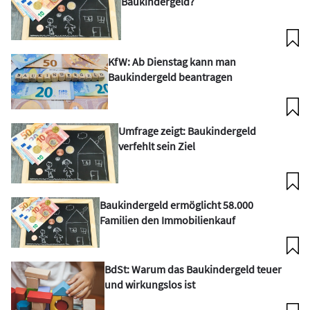
Baukindergeld?
KfW: Ab Dienstag kann man
Baukindergeld beantragen
Umfrage zeigt: Baukindergeld
verfehlt sein Ziel
Baukindergeld ermöglicht 58.000
Familien den Immobilienkauf
BdSt: Warum das Baukindergeld teuer
und wirkungslos ist