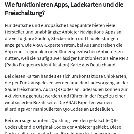
Wie funktionieren Apps, Ladekarten und die
Freischaltung?
Für deutsche und europäische Ladepunkte bieten viele
Hersteller und unabhängige Anbieter Navigations-Apps an,
die verfügbare Säulen, Steckerarten und Ladeleistungen
anzeigen. Die ARAG-Experten raten, bei Auslandsreisen die
App eines regionalen oder länderspezifischen Anbieters zu
nutzen, weil sie häufig zuverlässiger funktioniert als eine RFID
(Radio Frequency Identification) Karte aus Deutschland.
Bei diesen Karten handelt es sich um kontaktlose Chipkarten,
die per Funk ausgelesen werden und den Ladevorgang an der
Säule freischalten. Auch QR Codes an Ladesäulen können zur
Aktivierung genutzt werden und führen in der Regel zu einer
webbasierten Bezahlseite. Die ARAG Experten warnen
allerdings vor manipulierten QR-Codes an Ladesäulen.
Bei dem sogenannten „Quishing“ werden gefälschte QR-
Codes über die Original-Codes der Anbieter geklebt. Diese
Codes sollten eigentlich zur Bezahlung des Ladevorgangs