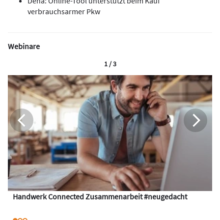
Dena: Online-Tool unterstützt beim Kauf
verbrauchsarmer Pkw
Webinare
1 / 3
Handwerk Connected Zusammenarbeit #neugedacht