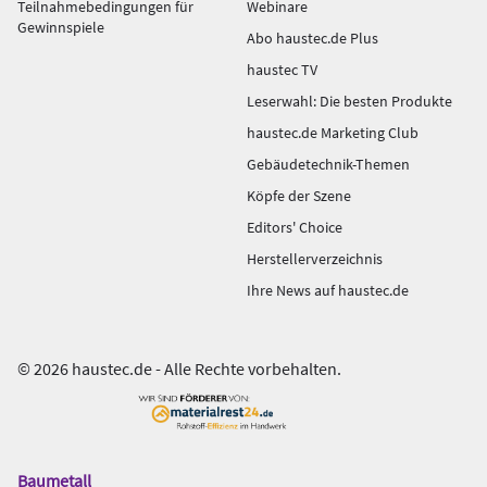
Teilnahmebedingungen für
Webinare
Gewinnspiele
Abo haustec.de Plus
haustec TV
Leserwahl: Die besten Produkte
haustec.de Marketing Club
Gebäudetechnik-Themen
Köpfe der Szene
Editors' Choice
Herstellerverzeichnis
Ihre News auf haustec.de
© 2026 haustec.de - Alle Rechte vorbehalten.
Baumetall
Das