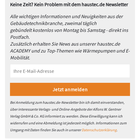
Keine Zeit? Kein Problem mit dem haustec.de Newsletter
Alle wichtigen Informationen und Neuigkeiten aus der
Gebäudetechnikbranche, zweimal täglich
gebündelt kostenlos von Montag bis Samstag - direkt ins
Postfach.
Zusätzlich erhalten Sie News aus unserer haustec.de
ACADEMY und zu Top-Themen wie Wärmepumpen und E-
Mobilität.
Bei Anmeldung zum haustec.de-Newsletter bin ich damit einverstanden,
über interessante Verlags- und Online-Angebote der Alfons W. Gentner
Verlag GmbH & Co. KG informiert zu werden. Diese Einwilligung kann ich
widerrufen und eine Abmeldung ist jederzeit möglich. Informationen zum
Umgang mit Daten finden Sie auch in unserer
Datenschutzerklärung
.