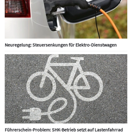
Neuregelung: Steuersenkungen für Elektro-Dienstwagen
Führerschein-Problem: SHK-Betrieb setzt auf Lastenfahrrad