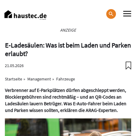
Direkt
zum
Inhalt
Haupt-
ANZEIGE
Navigation
E-Ladesäulen: Was ist beim Laden und Parken
erlaubt?
21.05.2026
Startseite
Management
Fahrzeuge
Verbrenner auf E-Parkplätzen dürfen abgeschleppt werden,
Blockiergebühren sind rechtmäßig – und an QR-Codes an
Ladesäulen lauern Betrüger. Was E-Auto-Fahrer beim Laden
und Parken wissen sollten, erklären die ARAG-Experten.