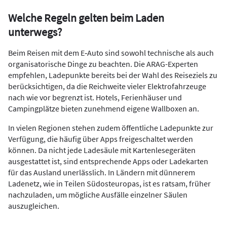
Welche Regeln gelten beim Laden
unterwegs?
Beim Reisen mit dem E‑Auto sind sowohl technische als auch
organisatorische Dinge zu beachten. Die ARAG-Experten
empfehlen, Ladepunkte bereits bei der Wahl des Reiseziels zu
berücksichtigen, da die Reichweite vieler Elektrofahrzeuge
nach wie vor begrenzt ist. Hotels, Ferienhäuser und
Campingplätze bieten zunehmend eigene Wallboxen an.
In vielen Regionen stehen zudem öffentliche Ladepunkte zur
Verfügung, die häufig über Apps freigeschaltet werden
können. Da nicht jede Ladesäule mit Kartenlesegeräten
ausgestattet ist, sind entsprechende Apps oder Ladekarten
für das Ausland unerlässlich. In Ländern mit dünnerem
Ladenetz, wie in Teilen Südosteuropas, ist es ratsam, früher
nachzuladen, um mögliche Ausfälle einzelner Säulen
auszugleichen.