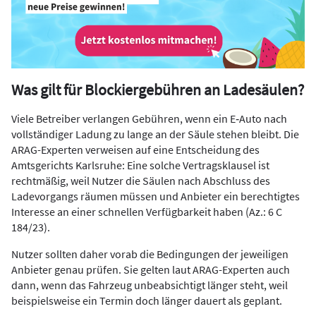
Was gilt für Blockiergebühren an Ladesäulen?
Viele Betreiber verlangen Gebühren, wenn ein E‑Auto nach
vollständiger Ladung zu lange an der Säule stehen bleibt. Die
ARAG-Experten verweisen auf eine Entscheidung des
Amtsgerichts Karlsruhe: Eine solche Vertragsklausel ist
rechtmäßig, weil Nutzer die Säulen nach Abschluss des
Ladevorgangs räumen müssen und Anbieter ein berechtigtes
Interesse an einer schnellen Verfügbarkeit haben (Az.: 6 C
184/23).
Nutzer sollten daher vorab die Bedingungen der jeweiligen
Anbieter genau prüfen. Sie gelten laut ARAG-Experten auch
dann, wenn das Fahrzeug unbeabsichtigt länger steht, weil
beispielsweise ein Termin doch länger dauert als geplant.