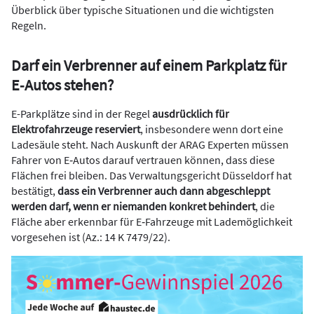
Überblick über typische Situationen und die wichtigsten
Regeln.
Darf ein Verbrenner auf einem Parkplatz für
E‑Autos stehen?
E-Parkplätze sind in der Regel
ausdrücklich für
Elektrofahrzeuge reserviert
, insbesondere wenn dort eine
Ladesäule steht. Nach Auskunft der ARAG Experten müssen
Fahrer von E‑Autos darauf vertrauen können, dass diese
Flächen frei bleiben. Das Verwaltungsgericht Düsseldorf hat
bestätigt,
dass ein Verbrenner auch dann abgeschleppt
werden darf, wenn er niemanden konkret behindert
, die
Fläche aber erkennbar für E‑Fahrzeuge mit Lademöglichkeit
vorgesehen ist (Az.: 14 K 7479/22).