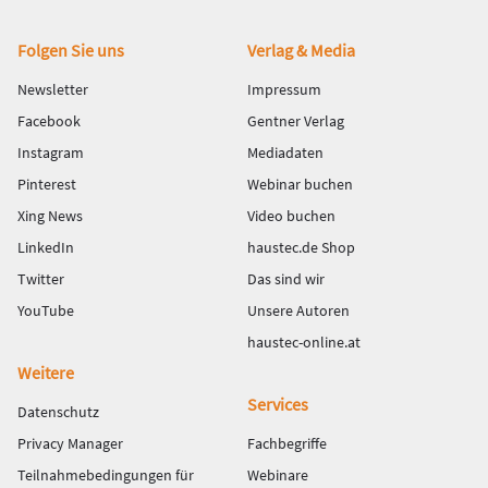
Fußbereich
Folgen Sie uns
Verlag & Media
Newsletter
Impressum
Facebook
Gentner Verlag
Instagram
Mediadaten
Pinterest
Webinar buchen
Xing News
Video buchen
LinkedIn
haustec.de Shop
Twitter
Das sind wir
YouTube
Unsere Autoren
haustec-online.at
Weitere
Services
Datenschutz
Privacy Manager
Fachbegriffe
Teilnahmebedingungen für
Webinare