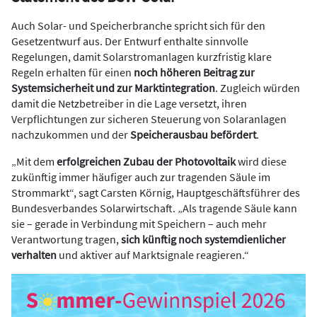
Auch Solar- und Speicherbranche spricht sich für den
Gesetzentwurf aus. Der Entwurf enthalte sinnvolle
Regelungen, damit Solarstromanlagen kurzfristig klare
Regeln erhalten für einen
noch höheren Beitrag zur
Systemsicherheit und zur Marktintegration
. Zugleich würden
damit die Netzbetreiber in die Lage versetzt, ihren
Verpflichtungen zur sicheren Steuerung von Solaranlagen
nachzukommen und der
Speicherausbau befördert
.
„Mit dem
erfolgreichen Zubau der Photovoltaik
wird diese
zukünftig immer häufiger auch zur tragenden Säule im
Strommarkt“, sagt Carsten Körnig, Hauptgeschäftsführer des
Bundesverbandes Solarwirtschaft. „Als tragende Säule kann
sie – gerade in Verbindung mit Speichern – auch mehr
Verantwortung tragen,
sich künftig noch systemdienlicher
verhalten
und aktiver auf Marktsignale reagieren.“