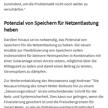
zumindest, um die Problematik nicht noch weiter zu
verschärfen.“
Potenzial von Speichern für Netzentlastung
heben
Darüber hinaus sei es notwendig, das Potenzial von
Speichern für die Netzentlastung zu heben. Die neuen
Ansätze zur Flexibilisierung von Speichern sollen
insbesondere für kleinere Heimspeicher in Kombination mit
einer Solaranlage einen Anreiz setzen, möglichst über die
Mittagszeit zu laden und damit einen Beitrag zu leisten,
Stromspitzen zu dämpfen.
Zur Weiterentwicklung des Messwesens sagt Andreae: "Die
Neuausrichtung des Smart-Meter-Rollouts hin zu einem
„Steuerungsrollout“ ist ein entscheidender Schritt für die
Netz- und Systemsicherheit. Dies kann nur gelingen, wenn die
Finanzierung gesichert ist und die Preisobergrenzen für
Smart Meter, so wie im Digitalisierungsbericht gefordert,