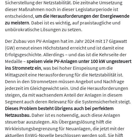
Sicherstellung der Netzstabilität. Die zeitnahe Umsetzung
dieser Maßnahmen noch in dieser Legislaturperiode ist
entscheidend,
um die Herausforderungen der Energiewende
zu meistern
. Dabei ist es wichtig, auf praxistaugliche und
unbürokratische Lösungen zu setzen.
Der Zubau von PV-Anlagen hat im Jahr 2024 mit 17 Gigawatt
(GW) erneut einen Höchststand erreicht und ist damit eine
Erfolgsgeschichte. Allerdings – und das ist die Kehrseite der
Medaille –
speisen viele PV-Anlagen unter 100 kW ungesteuert
ins Stromnetz ein
, was bei hoher Einspeisung um die
Mittagszeit eine Herausforderung für die Netzstabilität ist.
Denn in den Stromnetzen müssen Angebot und Nachfrage
jederzeit im Gleichgewicht sein. Und die Herausforderungen
steigen, da mit wachsendem Anteil der Anlagen in diesem
Segment auch deren Relevanz für die Systemsicherheit steigt.
Dieses Problem besteht übrigens auch bei perfektem
Netzausbau.
Daher ist es notwendig, auch diese Anlagen
steuerbar auszulegen. Als Übergangslösung hilft die
Wirkleistungsbegrenzung für Neuanlagen, die jetzt mit der
aktuellen EnWG-Novelle beschlossen werden soll. Sie hilft