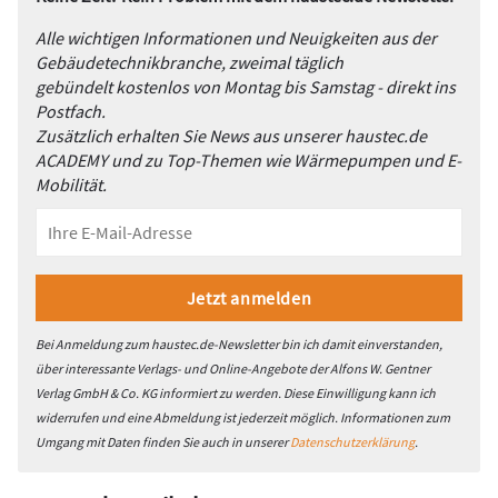
Alle wichtigen Informationen und Neuigkeiten aus der
Gebäudetechnikbranche, zweimal täglich
gebündelt kostenlos von Montag bis Samstag - direkt ins
Postfach.
Zusätzlich erhalten Sie News aus unserer haustec.de
ACADEMY und zu Top-Themen wie Wärmepumpen und E-
Mobilität.
Bei Anmeldung zum haustec.de-Newsletter bin ich damit einverstanden,
über interessante Verlags- und Online-Angebote der Alfons W. Gentner
Verlag GmbH & Co. KG informiert zu werden. Diese Einwilligung kann ich
widerrufen und eine Abmeldung ist jederzeit möglich. Informationen zum
Umgang mit Daten finden Sie auch in unserer
Datenschutzerklärung
.