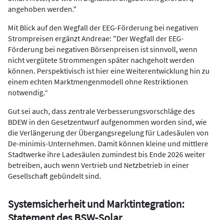
angehoben werden."
Mit Blick auf den Wegfall der EEG-Förderung bei negativen
Strompreisen ergänzt Andreae: "Der Wegfall der EEG-
Förderung bei negativen Börsenpreisen ist sinnvoll, wenn
nicht vergütete Strommengen später nachgeholt werden
können. Perspektivisch ist hier eine Weiterentwicklung hin zu
einem echten Marktmengenmodell ohne Restriktionen
notwendig.“
Gut sei auch, dass zentrale Verbesserungsvorschläge des
BDEW in den Gesetzentwurf aufgenommen worden sind, wie
die Verlängerung der Übergangsregelung für Ladesäulen von
De-minimis-Unternehmen. Damit können kleine und mittlere
Stadtwerke ihre Ladesäulen zumindest bis Ende 2026 weiter
betreiben, auch wenn Vertrieb und Netzbetrieb in einer
Gesellschaft gebündelt sind.
Systemsicherheit und Marktintegration:
Statement des BSW-Solar