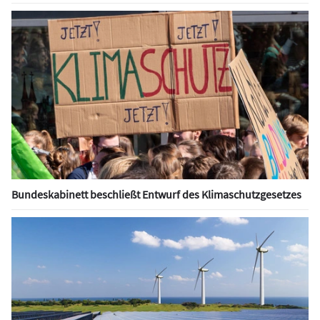
Bundeskabinett beschließt Entwurf des Klimaschutzgesetzes