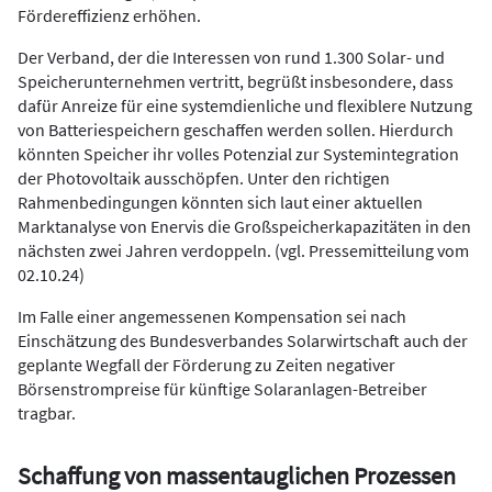
Fördereffizienz erhöhen.
Der Verband, der die Interessen von rund 1.300 Solar- und
Speicherunternehmen vertritt, begrüßt insbesondere, dass
dafür Anreize für eine systemdienliche und flexiblere Nutzung
von Batteriespeichern geschaffen werden sollen. Hierdurch
könnten Speicher ihr volles Potenzial zur Systemintegration
der Photovoltaik ausschöpfen. Unter den richtigen
Rahmenbedingungen könnten sich laut einer aktuellen
Marktanalyse von Enervis die Großspeicherkapazitäten in den
nächsten zwei Jahren verdoppeln. (vgl. Pressemitteilung vom
02.10.24)
Im Falle einer angemessenen Kompensation sei nach
Einschätzung des Bundesverbandes Solarwirtschaft auch der
geplante Wegfall der Förderung zu Zeiten negativer
Börsenstrompreise für künftige Solaranlagen-Betreiber
tragbar.
Schaffung von massentauglichen Prozessen