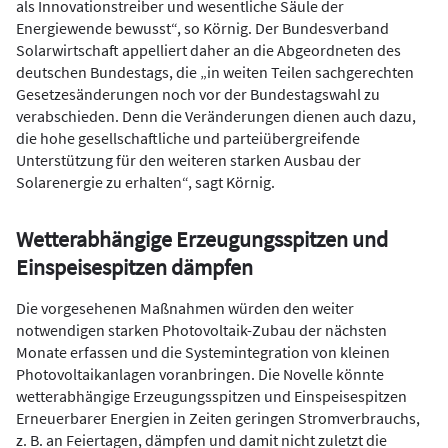
als Innovationstreiber und wesentliche Säule der
Energiewende bewusst“, so Körnig. Der Bundesverband
Solarwirtschaft appelliert daher an die Abgeordneten des
deutschen Bundestags, die „in weiten Teilen sachgerechten
Gesetzesänderungen noch vor der Bundestagswahl zu
verabschieden. Denn die Veränderungen dienen auch dazu,
die hohe gesellschaftliche und parteiübergreifende
Unterstützung für den weiteren starken Ausbau der
Solarenergie zu erhalten“, sagt Körnig.
Wetterabhängige Erzeugungsspitzen und
Einspeisespitzen dämpfen
Die vorgesehenen Maßnahmen würden den weiter
notwendigen starken Photovoltaik-Zubau der nächsten
Monate erfassen und die Systemintegration von kleinen
Photovoltaikanlagen voranbringen. Die Novelle könnte
wetterabhängige Erzeugungsspitzen und Einspeisespitzen
Erneuerbarer Energien in Zeiten geringen Stromverbrauchs,
z. B. an Feiertagen, dämpfen und damit nicht zuletzt die