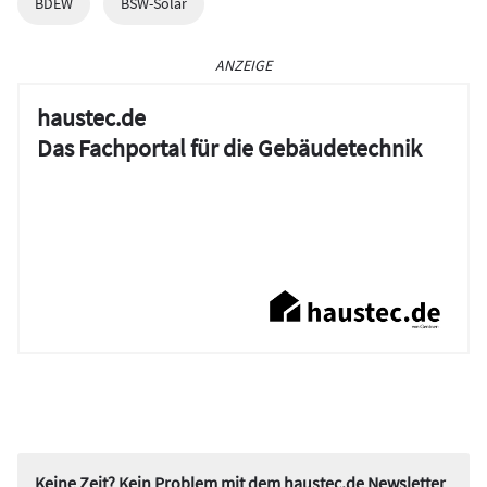
BDEW
BSW-Solar
ANZEIGE
haustec.de
Das Fachportal für die Gebäudetechnik
Keine Zeit? Kein Problem mit dem haustec.de Newsletter