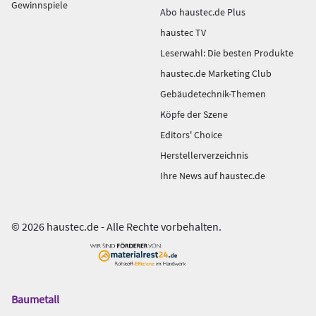
Gewinnspiele
Abo haustec.de Plus
haustec TV
Leserwahl: Die besten Produkte
haustec.de Marketing Club
Gebäudetechnik-Themen
Köpfe der Szene
Editors' Choice
Herstellerverzeichnis
Ihre News auf haustec.de
© 2026 haustec.de - Alle Rechte vorbehalten.
Baumetall
Das