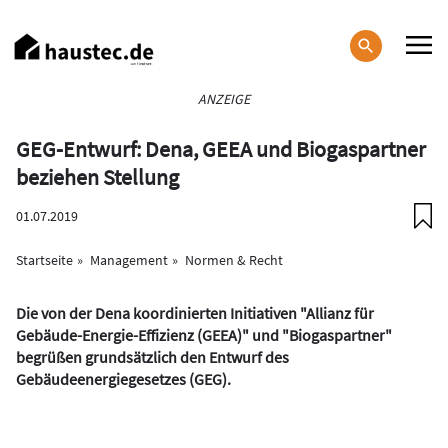
Direkt
zum
Inhalt
Haupt-
ANZEIGE
Navigation
GEG-Entwurf: Dena, GEEA und Biogaspartner
beziehen Stellung
01.07.2019
Startseite
Management
Normen & Recht
Die von der Dena koordinierten Initiativen "Allianz für
Gebäude-Energie-Effizienz (GEEA)" und "Biogaspartner"
begrüßen grundsätzlich den Entwurf des
Gebäudeenergiegesetzes (GEG).