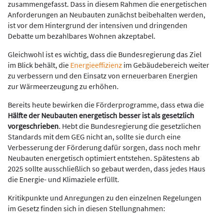
zusammengefasst. Dass in diesem Rahmen die energetischen
Anforderungen an Neubauten zunächst beibehalten werden,
ist vor dem Hintergrund der intensiven und dringenden
Debatte um bezahlbares Wohnen akzeptabel.
Gleichwohl ist es wichtig, dass die Bundesregierung das Ziel
im Blick behält, die
Energieeffizienz
im Gebäudebereich weiter
zu verbessern und den Einsatz von erneuerbaren Energien
zur Wärmeerzeugung zu erhöhen.
Bereits heute bewirken die Förderprogramme, dass etwa die
Hälfte der Neubauten energetisch besser ist als gesetzlich
vorgeschrieben
. Hebt die Bundesregierung die gesetzlichen
Standards mit dem GEG nicht an, sollte sie durch eine
Verbesserung der Förderung dafür sorgen, dass noch mehr
Neubauten energetisch optimiert entstehen. Spätestens ab
2025 sollte ausschließlich so gebaut werden, dass jedes Haus
die Energie- und Klimaziele erfüllt.
Kritikpunkte und Anregungen zu den einzelnen Regelungen
im Gesetz finden sich in diesen Stellungnahmen: