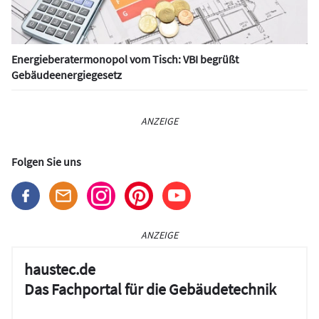
Energieberatermonopol vom Tisch: VBI begrüßt
Gebäudeenergiegesetz
ANZEIGE
Folgen Sie uns
ANZEIGE
haustec.de
Das Fachportal für die Gebäudetechnik