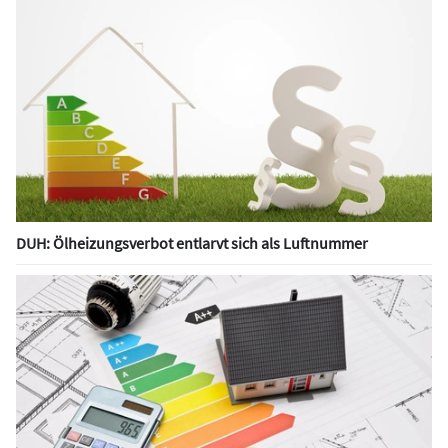
DUH: Ölheizungsverbot entlarvt sich als Luftnummer