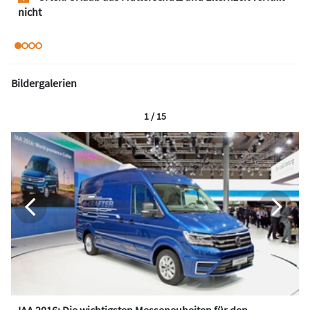
nicht
Bildergalerien
1 / 15
IAA 2016: Die wichtigsten Messeneuheiten für den