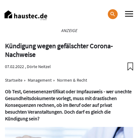
Direkt
zum
Inhalt
Haupt-
ANZEIGE
Navigation
Kündigung wegen gefälschter Corona-
Nachweise
07.02.2022 ,
Dörte Neitzel
Startseite
Management
Normen & Recht
Ob Test, Genesenenzertifikat oder Impfausweis - wer unechte
Gesundheitsdokumente vorlegt, muss mit drastischen
Konsequenzen rechnen, ob im Beruf oder auf privat
besuchten Veranstaltungen. Doch darf es gleich die
Kündigung sein?