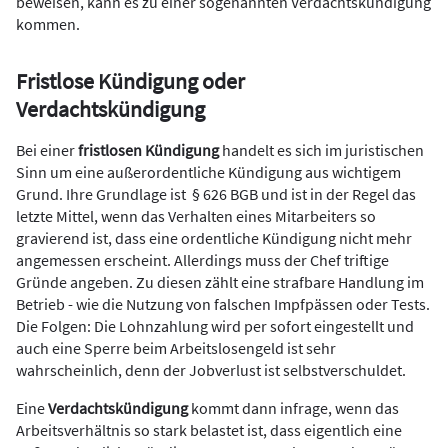
beweisen, kann es zu einer sogenannten Verdachtskündigung
kommen.
Fristlose Kündigung oder
Verdachtskündigung
Bei einer
fristlosen Kündigung
handelt es sich im juristischen
Sinn um eine außerordentliche Kündigung aus wichtigem
Grund. Ihre Grundlage ist § 626 BGB und ist in der Regel das
letzte Mittel, wenn das Verhalten eines Mitarbeiters so
gravierend ist, dass eine ordentliche Kündigung nicht mehr
angemessen erscheint. Allerdings muss der Chef triftige
Gründe angeben. Zu diesen zählt eine strafbare Handlung im
Betrieb - wie die Nutzung von falschen Impfpässen oder Tests.
Die Folgen: Die Lohnzahlung wird per sofort eingestellt und
auch eine Sperre beim Arbeitslosengeld ist sehr
wahrscheinlich, denn der Jobverlust ist selbstverschuldet.
Eine
Verdachtskündigung
kommt dann infrage, wenn das
Arbeitsverhältnis so stark belastet ist, dass eigentlich eine