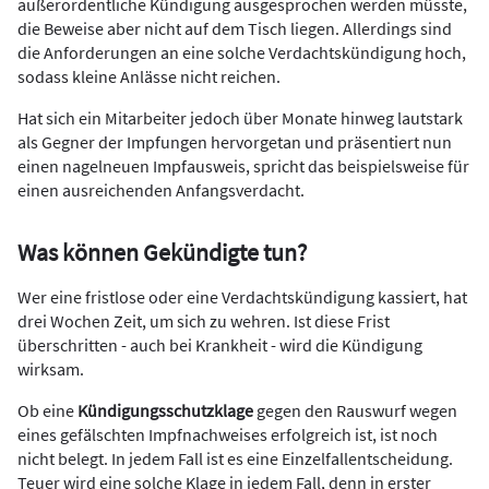
außerordentliche Kündigung ausgesprochen werden müsste,
die Beweise aber nicht auf dem Tisch liegen. Allerdings sind
die Anforderungen an eine solche Verdachtskündigung hoch,
sodass kleine Anlässe nicht reichen.
Hat sich ein Mitarbeiter jedoch über Monate hinweg lautstark
als Gegner der Impfungen hervorgetan und präsentiert nun
einen nagelneuen Impfausweis, spricht das beispielsweise für
einen ausreichenden Anfangsverdacht.
Was können Gekündigte tun?
Wer eine fristlose oder eine Verdachtskündigung kassiert, hat
drei Wochen Zeit, um sich zu wehren. Ist diese Frist
überschritten - auch bei Krankheit - wird die Kündigung
wirksam.
Ob eine
Kündigungsschutzklage
gegen den Rauswurf wegen
eines gefälschten Impfnachweises erfolgreich ist, ist noch
nicht belegt. In jedem Fall ist es eine Einzelfallentscheidung.
Teuer wird eine solche Klage in jedem Fall, denn in erster