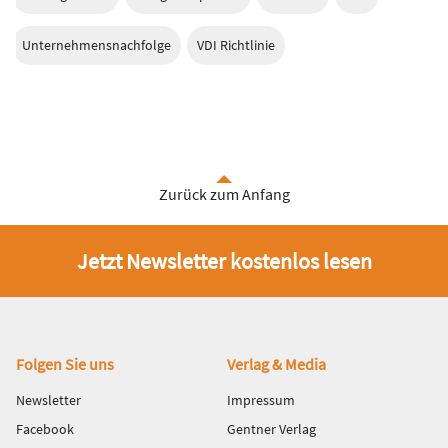
Unternehmensnachfolge
VDI Richtlinie
Zurück zum Anfang
Jetzt Newsletter kostenlos lesen
Fußbereich
Folgen Sie uns
Verlag & Media
Newsletter
Impressum
Facebook
Gentner Verlag