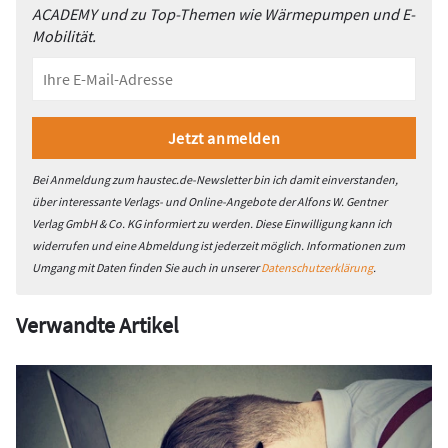
ACADEMY und zu Top-Themen wie Wärmepumpen und E-
Mobilität.
Bei Anmeldung zum haustec.de-Newsletter bin ich damit einverstanden,
über interessante Verlags- und Online-Angebote der Alfons W. Gentner
Verlag GmbH & Co. KG informiert zu werden. Diese Einwilligung kann ich
widerrufen und eine Abmeldung ist jederzeit möglich. Informationen zum
Umgang mit Daten finden Sie auch in unserer
Datenschutzerklärung
.
Verwandte Artikel