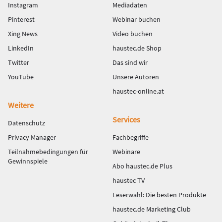
Instagram
Mediadaten
Pinterest
Webinar buchen
Xing News
Video buchen
LinkedIn
haustec.de Shop
Twitter
Das sind wir
YouTube
Unsere Autoren
haustec-online.at
Weitere
Services
Datenschutz
Privacy Manager
Fachbegriffe
Teilnahmebedingungen für
Webinare
Gewinnspiele
Abo haustec.de Plus
haustec TV
Leserwahl: Die besten Produkte
haustec.de Marketing Club