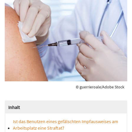
© guerrieroale/Adobe Stock
Inhalt
Ist das Benutzen eines gefälschten Impfausweises am
Arbeitsplatz eine Straftat?