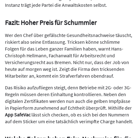
Instanz trägt jede Partei die Anwaltskosten selbst.
Fazit: Hoher Preis für Schummler
Wer den Chef über gefälschte Gesundheitsnachweise täuscht,
riskiert also seine Entlassung. Tricksen könne schlimme
Folgen für das Leben ganzer Familien haben, warnt Hans-
Christoph Hellmann, Fachanwalt für Arbeitsrecht und
Versicherungsrecht aus Bremen. Nicht nur, dass der Job von
heute auf morgen weg ist. Zeigt die Firma den tricksenden
Mitarbeiter an, kommt ein Strafverfahren obendrauf.
Das Risiko aufzufliegen steigt, denn Betriebe mit 2G- oder 3G-
Regeln müssen deren Einhaltung kontrollieren. Neben den
digitalen Zertifikaten werden nun auch die gelben Impfpässe
in Papierform zunehmend auf Echtheit überprüft. Mithilfe der
App SafeVac
lässt sich checken, ob es sich bei den Nummern
auf dem Sticker um eine tatsächlich verimpfte Charge handelt.