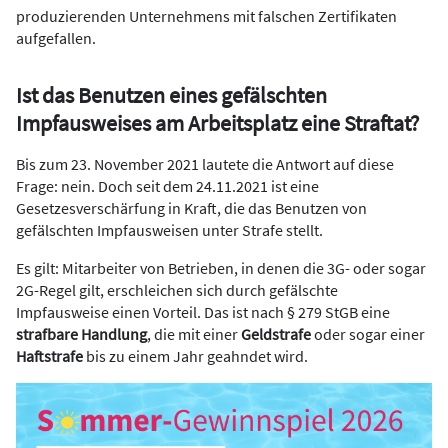
produzierenden Unternehmens mit falschen Zertifikaten
aufgefallen.
Ist das Benutzen eines gefälschten
Impfausweises am Arbeitsplatz eine Straftat?
Bis zum 23. November 2021 lautete die Antwort auf diese
Frage: nein. Doch seit dem 24.11.2021 ist eine
Gesetzesverschärfung in Kraft, die das Benutzen von
gefälschten Impfausweisen unter Strafe stellt.
Es gilt: Mitarbeiter von Betrieben, in denen die 3G- oder sogar
2G-Regel gilt, erschleichen sich durch gefälschte
Impfausweise einen Vorteil. Das ist nach § 279 StGB eine
strafbare Handlung
, die mit einer
Geldstrafe
oder sogar einer
Haftstrafe
bis zu einem Jahr geahndet wird.