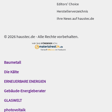
Editors' Choice
Herstellerverzeichnis
Ihre News auf haustec.de
© 2026 haustec.de - Alle Rechte vorbehalten.
Baumetall
Das
Gentner
Die Kälte
Netzwerk
ERNEUERBARE ENERGIEN
Gebäude-Energieberater
GLASWELT
photovoltaik