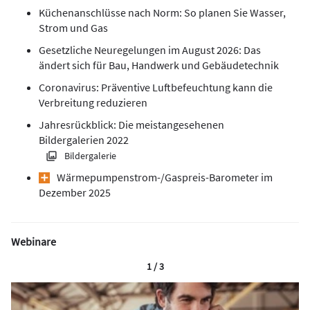
Küchenanschlüsse nach Norm: So planen Sie Wasser,
Strom und Gas
Gesetzliche Neuregelungen im August 2026: Das
ändert sich für Bau, Handwerk und Gebäudetechnik
Coronavirus: Präventive Luftbefeuchtung kann die
Verbreitung reduzieren
Jahresrückblick: Die meistangesehenen
Bildergalerien 2022
Bildergalerie
Wärmepumpen­strom-/Gas­preis­-Baro­meter im
Dezember 2025
Webinare
1 / 3