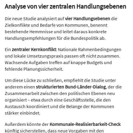
Analyse von vier zentralen Handlungsebenen
Die neue Studie analysiert auf
vier Handlungsebenen
die
Zielkonflikte und Bedarfe von Kommunen, benennt
bestehende Hemmnisse und leitet daraus konkrete
Handlungsempfehlungen für die Bundespolitik ab.
Ein
zentraler Kernkonflikt
: Nationale Rahmenbedingungen
und lokale Umsetzungspraxis passen oft nicht zusammen.
Wachsende Aufgaben treffen auf knappe Budgets und
fehlende Planungssicherheit.
Um diese Lücke zu schließen, empfiehlt die Studie unter
anderem einen
strukturierten Bund-Länder-Dialog
, der die
Zusammenarbeit zwischen den politischen Ebenen neu
organisiert – etwa durch eine Geschäftsstelle, die den
Austausch koordiniert und die Belange der Kommunen
stärker einbindet.
Außerdem könnte der
Kommunale-Realisierbarkeit-Check
künftig sicherstellen, dass neue Vorgaben mit den