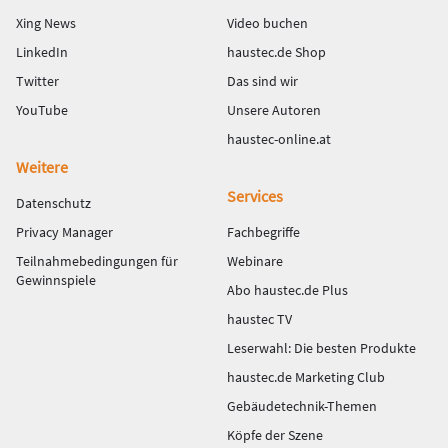
Xing News
Video buchen
LinkedIn
haustec.de Shop
Twitter
Das sind wir
YouTube
Unsere Autoren
haustec-online.at
Weitere
Services
Datenschutz
Privacy Manager
Fachbegriffe
Teilnahmebedingungen für
Webinare
Gewinnspiele
Abo haustec.de Plus
haustec TV
Leserwahl: Die besten Produkte
haustec.de Marketing Club
Gebäudetechnik-Themen
Köpfe der Szene