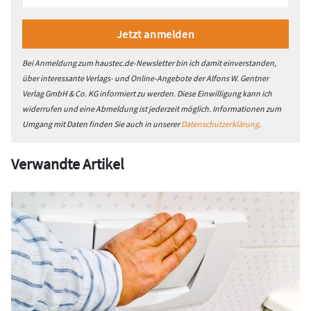
Bei Anmeldung zum haustec.de-Newsletter bin ich damit einverstanden,
über interessante Verlags- und Online-Angebote der Alfons W. Gentner
Verlag GmbH & Co. KG informiert zu werden. Diese Einwilligung kann ich
widerrufen und eine Abmeldung ist jederzeit möglich. Informationen zum
Umgang mit Daten finden Sie auch in unserer
Datenschutzerklärung
.
Verwandte Artikel