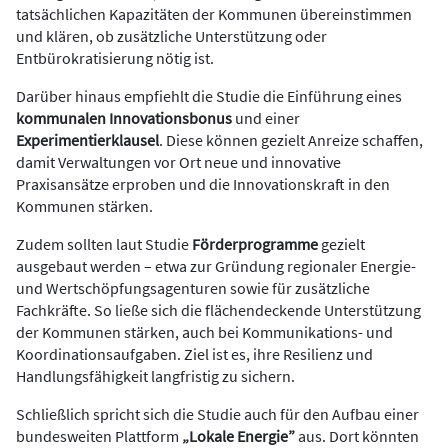
tatsächlichen Kapazitäten der Kommunen übereinstimmen
und klären, ob zusätzliche Unterstützung oder
Entbürokratisierung nötig ist.
Darüber hinaus empfiehlt die Studie die Einführung eines
kommunalen Innovationsbonus
und einer
Experimentierklausel
. Diese können gezielt Anreize schaffen,
damit Verwaltungen vor Ort neue und innovative
Praxisansätze erproben und die Innovationskraft in den
Kommunen stärken.
Zudem sollten laut Studie
Förderprogramme
gezielt
ausgebaut werden – etwa zur Gründung regionaler Energie-
und Wertschöpfungsagenturen sowie für zusätzliche
Fachkräfte. So ließe sich die flächendeckende Unterstützung
der Kommunen stärken, auch bei Kommunikations- und
Koordinationsaufgaben. Ziel ist es, ihre Resilienz und
Handlungsfähigkeit langfristig zu sichern.
Schließlich spricht sich die Studie auch für den Aufbau einer
bundesweiten Plattform
„Lokale Energie”
aus. Dort könnten