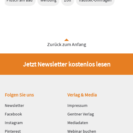
Zurück zum Anfang
Jetzt Newsletter kostenlos lesen
Fußbereich
Folgen Sie uns
Verlag & Media
Newsletter
Impressum
Facebook
Gentner Verlag
Instagram
Mediadaten
Pinterest
Webinar buchen