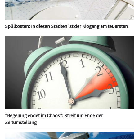
Spülkosten: In diesen Städten ist der Klogang am teuersten
"Regelung endet im Chaos": Streit um Ende der
Zeitumstellung