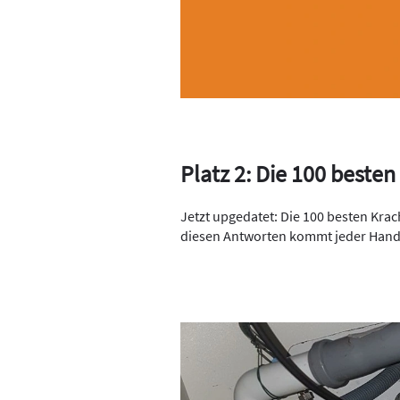
Platz 2: Die 100 best
Jetzt upgedatet: Die 100 besten Kra
diesen Antworten kommt jeder Handw