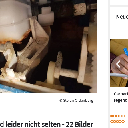
Neue
Carhar
regend
© Stefan Oldenburg
 leider nicht selten - 22 Bilder