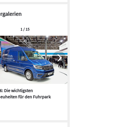
ergalerien
1 / 15
6: Die wichtigsten
Pfusch am Bau - die 10 schrä
euheiten für den Fuhrpark
Fundstücke