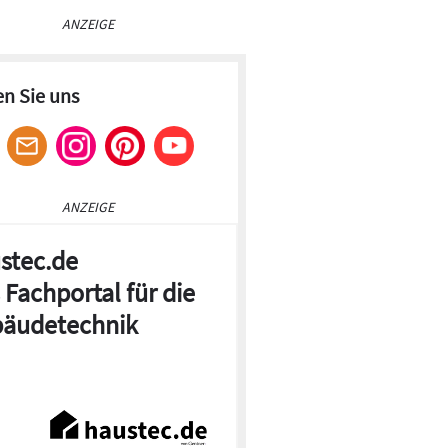
ANZEIGE
en Sie uns
ANZEIGE
stec.de
 Fachportal für die
äudetechnik