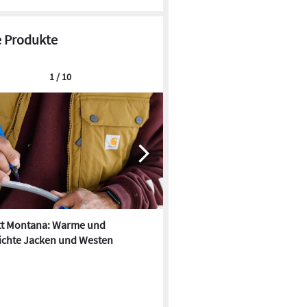
 Produkte
1 / 10
tt Montana: Warme und
Carhartt: Damen-Workwear-K
ichte Jacken und Westen
Herbst/Winter 2023