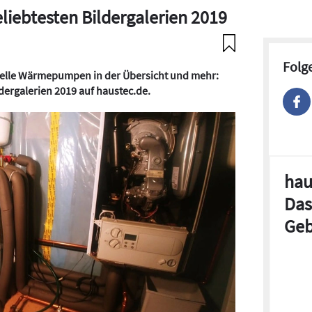
eliebtesten Bildergalerien 2019
Folg
tuelle Wärmepumpen in der Übersicht und mehr:
ldergalerien 2019 auf haustec.de.
hau
Das
Geb