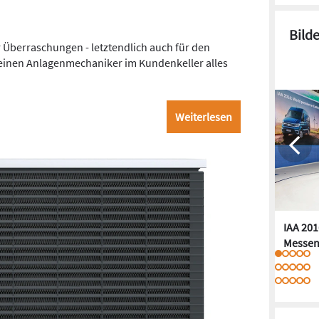
Bild
berraschungen - letztendlich auch für den
 einen Anlagenmechaniker im Kundenkeller alles
Weiterlesen
IAA 201
Messen