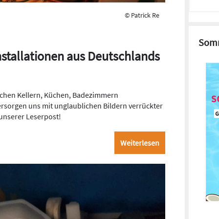
© Patrick Re
Somm
nstallationen aus Deutschlands
tschen Kellern, Küchen, Badezimmern
rsorgen uns mit unglaublichen Bildern verrückter
 unserer Leserpost!
Weiterlesen