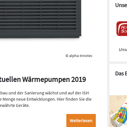
Unse
Unse
© alpha innotec
Das 
 aktuellen Wärmepumpen 2019
au und der Sanierung wächst und auf der ISH
de Menge neue Entwicklungen. Hier finden Sie die
ewährte Geräte.
Weiterlesen