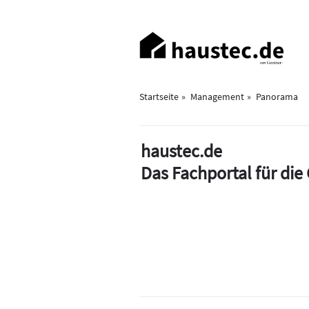
Direkt
zum
Haupt-
Inhalt
Navigation
Startseite
Management
Panorama
haustec.de
Das Fachportal für di