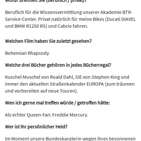
Wofür brennen Sie (beruflich / privat)?
Beruflich für die Wissensvermittlung unserer Akademie BTR-
Service-Center. Privat natürlich für meine Bikes (Ducati DIAVEL
und BMW R1250 RS) und Cabrio fahren.
Welchen Film haben Sie zuletzt gesehen?
Bohemian Rhapsody.
Welche drei Bücher gehören in jedes Bücherregal?
Kuschel Muschel von Roald Dahl, SIE von Stephen King und
immer den aktuellen Straßenkalender EUROPA (zum träumen
und vorbereiten auf neue Touren).
Wen ich gerne mal treffen würde / getroffen hätte:
Als echter Queen-Fan: Freddie Mercury.
Wer ist Ihr persönlicher Held?
Im Moment unsere Bundeskanzlerin wegen ihres besonnenen