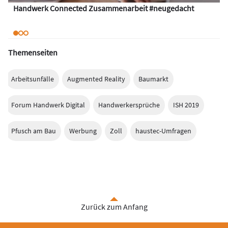
Handwerk Connected Zusammenarbeit #neugedacht
Themenseiten
Arbeitsunfälle
Augmented Reality
Baumarkt
Forum Handwerk Digital
Handwerkersprüche
ISH 2019
Pfusch am Bau
Werbung
Zoll
haustec-Umfragen
Zurück zum Anfang