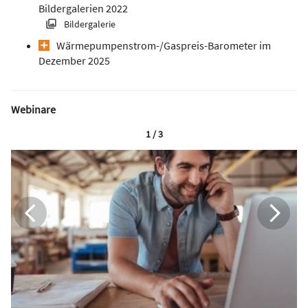
Bildergalerien 2022
Bildergalerie
Wärmepumpen­strom-/Gas­preis­-Baro­meter im
Dezember 2025
Webinare
1 / 3