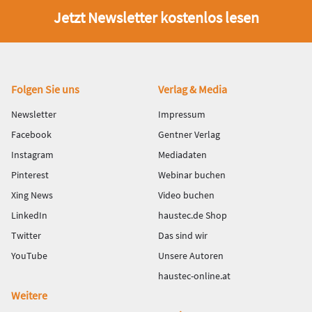
Jetzt Newsletter kostenlos lesen
Fußbereich
Folgen Sie uns
Verlag & Media
Newsletter
Impressum
Facebook
Gentner Verlag
Instagram
Mediadaten
Pinterest
Webinar buchen
Xing News
Video buchen
LinkedIn
haustec.de Shop
Twitter
Das sind wir
YouTube
Unsere Autoren
haustec-online.at
Weitere