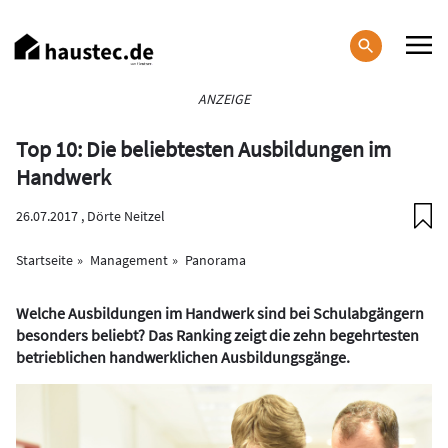
Direkt
zum
Inhalt
Haupt-
ANZEIGE
Navigation
Top 10: Die beliebtesten Ausbildungen im
Handwerk
26.07.2017 ,
Dörte Neitzel
Startseite
Management
Panorama
Welche Ausbildungen im Handwerk sind bei Schulabgängern
besonders beliebt? Das Ranking zeigt die zehn begehrtesten
betrieblichen handwerklichen Ausbildungsgänge.