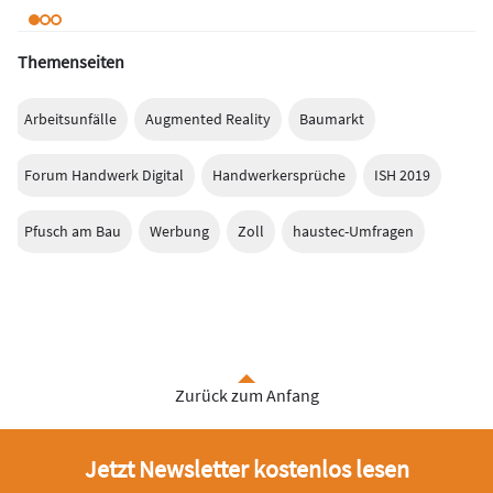
Themenseiten
Arbeitsunfälle
Augmented Reality
Baumarkt
Forum Handwerk Digital
Handwerkersprüche
ISH 2019
Pfusch am Bau
Werbung
Zoll
haustec-Umfragen
Zurück zum Anfang
Jetzt Newsletter kostenlos lesen