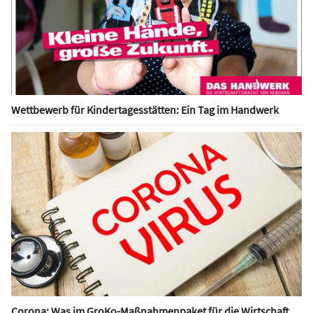
Wettbewerb für Kindertagesstätten: Ein Tag im Handwerk
Corona: Was im GroKo-Maßnahmenpaket für die Wirtschaft