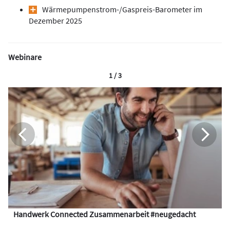
Wärmepumpen­strom-/Gas­preis­-Baro­meter im
Dezember 2025
Webinare
1 / 3
Handwerk Connected Zusammenarbeit #neugedacht