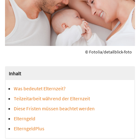
© Fotolia/detailblick-foto
Inhalt
Was bedeutet Elternzeit?
Teilzeitarbeit während der Elternzeit
Diese Fristen müssen beachtet werden
Elterngeld
ElterngeldPlus