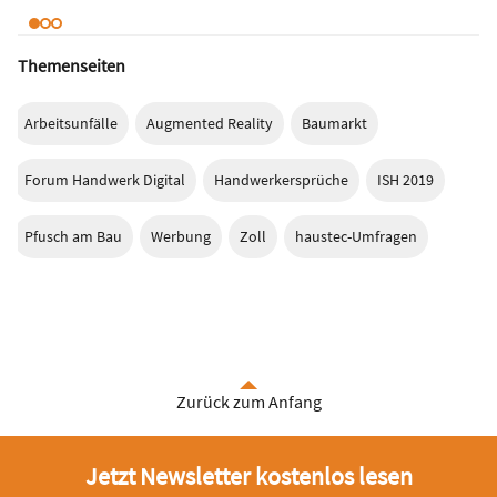
Themenseiten
Arbeitsunfälle
Augmented Reality
Baumarkt
Forum Handwerk Digital
Handwerkersprüche
ISH 2019
Pfusch am Bau
Werbung
Zoll
haustec-Umfragen
Zurück zum Anfang
Jetzt Newsletter kostenlos lesen