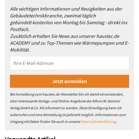
Alle wichtigen Informationen und Neuigkeiten aus der
Gebäudetechnikbranche, zweimal täglich
gebündelt kostenlos von Montag bis Samstag - direkt ins
Postfach.
Zusätzlich erhalten Sie News aus unserer haustec.de
ACADEMY und zu Top-Themen wie Wärmepumpen und E-
Mobilität.
Bei Anmeldung zum haustec.de-Newsletter bin ich damit einverstanden,
über interessante Verlags- und Online-Angebote der Alfons W. Gentner
Verlag GmbH & Co. KG informiert zu werden. Diese Einwilligung kann ich
widerrufen und eine Abmeldung ist jederzeit möglich. Informationen zum
Umgang mit Daten finden Sie auch in unserer
Datenschutzerklärung
.