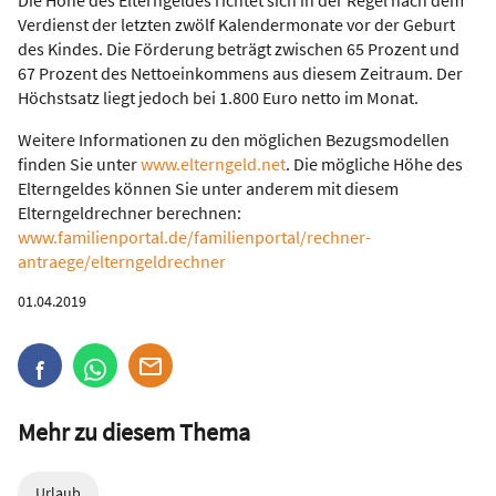
Die Höhe des Elterngeldes richtet sich in der Regel nach dem
Verdienst der letzten zwölf Kalendermonate vor der Geburt
des Kindes. Die Förderung beträgt zwischen 65 Prozent und
67 Prozent des Nettoeinkommens aus diesem Zeitraum. Der
Höchstsatz liegt jedoch bei 1.800 Euro netto im Monat.
Weitere Informationen zu den möglichen Bezugsmodellen
finden Sie unter
www.elterngeld.net
. Die mögliche Höhe des
Elterngeldes können Sie unter anderem mit diesem
Elterngeldrechner berechnen:
www.familienportal.de/familienportal/rechner-
antraege/elterngeldrechner
01.04.2019
Mehr zu diesem Thema
Urlaub