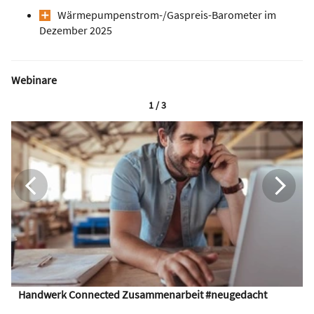
Wärmepumpen­strom-/Gas­preis­-Baro­meter im
Dezember 2025
Webinare
1 / 3
Handwerk Connected Zusammenarbeit #neugedacht