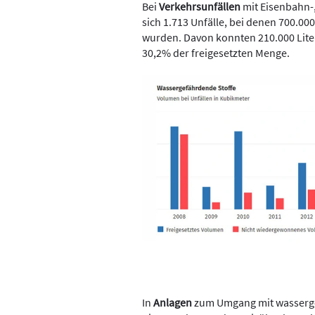
Bei
Verkehrsunfällen
mit Eisenbahn-
sich 1.713 Unfälle, bei denen 700.00
wurden. Davon konnten 210.000 Lite
30,2% der freigesetzten Menge.
In
Anlagen
zum Umgang mit wasserge