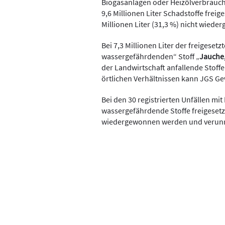
Biogasanlagen oder Heizölverbrauch
9,6 Millionen Liter Schadstoffe frei
Millionen Liter (31,3 %) nicht wied
Bei 7,3 Millionen Liter der freigese
wassergefährdenden“ Stoff „
Jauche,
der Landwirtschaft anfallende Stoff
örtlichen Verhältnissen kann JGS G
Bei den 30 registrierten Unfällen mit
wassergefährdende Stoffe freigesetzt
wiedergewonnen werden und verunr