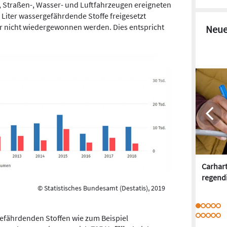
, Straßen-, Wasser- und Luftfahrzeugen ereigneten
0 Liter wassergefährdende Stoffe freigesetzt
r nicht wiedergewonnen werden. Dies entspricht
Neue
Carhar
regend
© Statistisches Bundesamt (Destatis), 2019
fährdenden Stoffen wie zum Beispiel