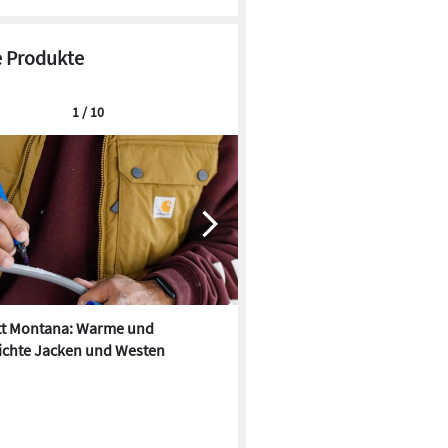
 Produkte
1 / 10
tt Montana: Warme und
Carhartt: Damen-Workwear-K
ichte Jacken und Westen
Herbst/Winter 2023