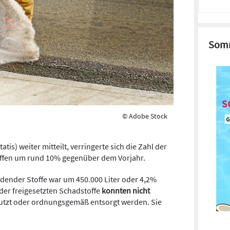
Somm
© Adobe Stock
tis) weiter mitteilt, verringerte sich die Zahl der
ffen
um rund 10% gegenüber dem Vorjahr.
dender Stoffe war um 450.000 Liter oder 4,2%
der freigesetzten Schadstoffe
konnten nicht
utzt oder ordnungsgemäß entsorgt werden. Sie