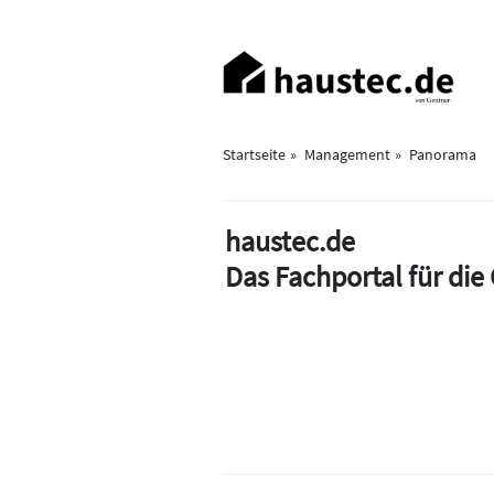
Direkt
zum
Haupt-
Inhalt
Navigation
Startseite
Management
Panorama
haustec.de
Das Fachportal für di