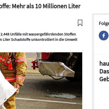
fe: Mehr als 10 Millionen Liter
Folg
 2.448 Unfälle mit wassergefährdenden Stoffen
en Liter Schadstoffe unkontrolliert in die Umwelt
hau
Das
Geb