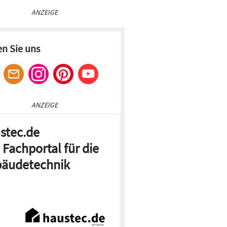
ANZEIGE
en Sie uns
ANZEIGE
stec.de
 Fachportal für die
äudetechnik