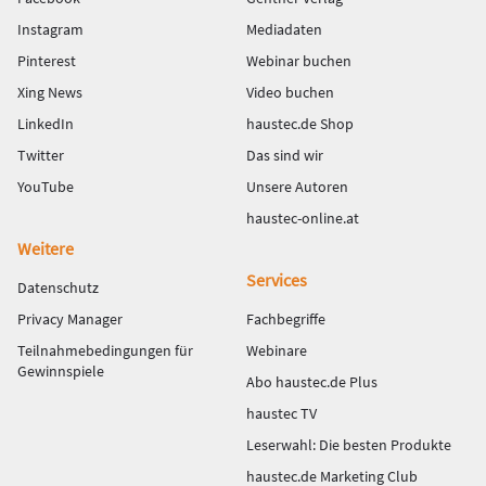
Instagram
Mediadaten
Pinterest
Webinar buchen
Xing News
Video buchen
LinkedIn
haustec.de Shop
Twitter
Das sind wir
YouTube
Unsere Autoren
haustec-online.at
Weitere
Services
Datenschutz
Privacy Manager
Fachbegriffe
Teilnahmebedingungen für
Webinare
Gewinnspiele
Abo haustec.de Plus
haustec TV
Leserwahl: Die besten Produkte
haustec.de Marketing Club