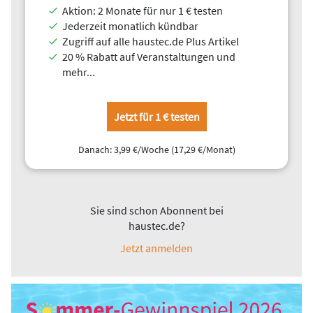
Wasser-Wärmepumpen
als auch die Luft-Luft-Wärmepumpen
Aktion: 2 Monate für nur 1 € testen
von Mitsubishi Electric bieten in ihrem jeweiligen
Jederzeit monatlich kündbar
Einsatzbereich zahlreiche Vorteile.
Zugriff auf alle haustec.de Plus Artikel
20 % Rabatt auf Veranstaltungen und
mehr...
Jetzt für 1 € testen
Danach: 3,99 €/Woche (17,29 €/Monat)
Sie sind schon Abonnent bei
haustec.de?