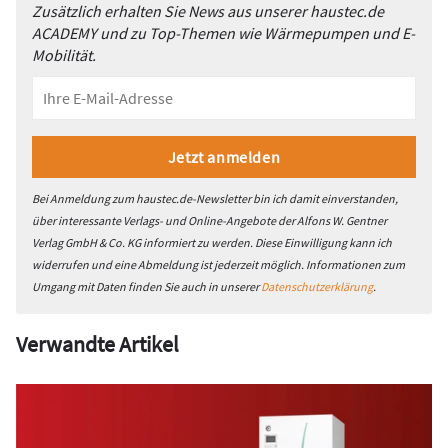
Zusätzlich erhalten Sie News aus unserer haustec.de
ACADEMY und zu Top-Themen wie Wärmepumpen und E-
Mobilität.
Bei Anmeldung zum haustec.de-Newsletter bin ich damit einverstanden,
über interessante Verlags- und Online-Angebote der Alfons W. Gentner
Verlag GmbH & Co. KG informiert zu werden. Diese Einwilligung kann ich
widerrufen und eine Abmeldung ist jederzeit möglich. Informationen zum
Umgang mit Daten finden Sie auch in unserer
Datenschutzerklärung
.
Verwandte Artikel