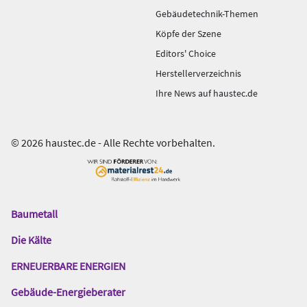
Gebäudetechnik-Themen
Köpfe der Szene
Editors' Choice
Herstellerverzeichnis
Ihre News auf haustec.de
© 2026 haustec.de - Alle Rechte vorbehalten.
Baumetall
Das
Gentner
Die Kälte
Netzwerk
ERNEUERBARE ENERGIEN
Gebäude-Energieberater