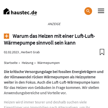
Direkt
zum
Inhalt
Haupt-
ANZEIGE
Navigation
Warum das Heizen mit einer Luft-Luft-
Wärmepumpe sinnvoll sein kann
02.02.2023 ,
Herbert Grab
Startseite
Heizung
Wärmepumpen
Die kritische Versorgungslage bei fossilen Energieträgern und
der Klimawandel rücken Wärmepumpen als Heizsysteme
weiter in den Fokus. Auch die Luft-Luft-Wärmepumpe kann
für das Heizen von Gebäuden in Frage kommen. Wir stellen
Anwendungsbereiche und Vorteile vor.
Heizen wird immer teurer und deshalb suchen viele
Eigentümer von Immobilien nach Alternativen, um ihr