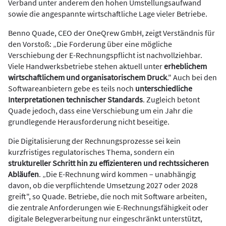
Verband unter anderem den hohen Umstellungsaufwand
sowie die angespannte wirtschaftliche Lage vieler Betriebe.
Benno Quade, CEO der OneQrew GmbH, zeigt Verständnis für
den Vorstoß: „Die Forderung über eine mögliche
Verschiebung der E-Rechnungspflicht ist nachvollziehbar.
Viele Handwerksbetriebe stehen aktuell unter
erheblichem
wirtschaftlichem und organisatorischem Druck
." Auch bei den
Softwareanbietern gebe es teils noch
unterschiedliche
Interpretationen technischer Standards
. Zugleich betont
Quade jedoch, dass eine Verschiebung um ein Jahr die
grundlegende Herausforderung nicht beseitige.
Die Digitalisierung der Rechnungsprozesse sei kein
kurzfristiges regulatorisches Thema, sondern ein
struktureller Schritt hin zu effizienteren und rechtssicheren
Abläufen
. „Die E-Rechnung wird kommen – unabhängig
davon, ob die verpflichtende Umsetzung 2027 oder 2028
greift", so Quade. Betriebe, die noch mit Software arbeiten,
die zentrale Anforderungen wie E-Rechnungsfähigkeit oder
digitale Belegverarbeitung nur eingeschränkt unterstützt,