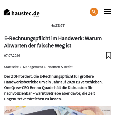
Direkt
zum
Inhalt
Haupt-
ANZEIGE
Navigation
E-Rechnungspflicht im Handwerk: Warum
Abwarten der falsche Weg ist
07.07.2026
Startseite
Management
Normen & Recht
Der ZDH fordert, die E-Rechnungspflicht für größere
Handwerksbetriebe um ein Jahr auf 2028 zu verschieben.
OneQrew-CEO Benno Quade hält die Diskussion für
nachvollziehbar – warnt Betriebe aber davor, die Zeit
ungenutzt verstreichen zu lassen.