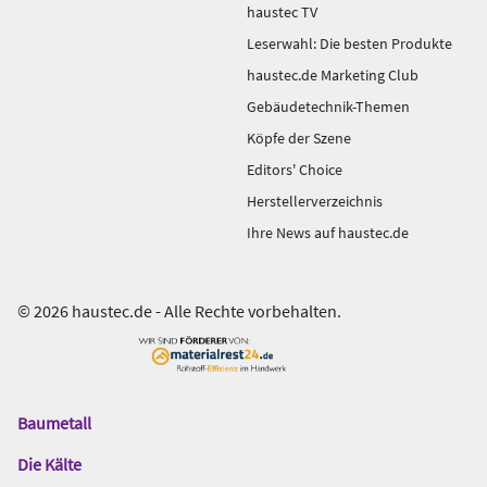
haustec TV
Leserwahl: Die besten Produkte
haustec.de Marketing Club
Gebäudetechnik-Themen
Köpfe der Szene
Editors' Choice
Herstellerverzeichnis
Ihre News auf haustec.de
© 2026 haustec.de - Alle Rechte vorbehalten.
Baumetall
Das
Gentner
Die Kälte
Netzwerk