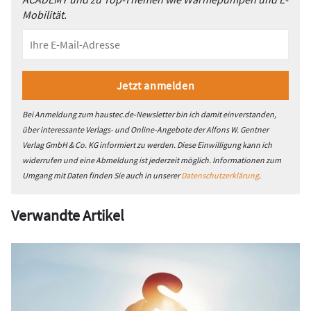
Mobilität.
Bei Anmeldung zum haustec.de-Newsletter bin ich damit einverstanden,
über interessante Verlags- und Online-Angebote der Alfons W. Gentner
Verlag GmbH & Co. KG informiert zu werden. Diese Einwilligung kann ich
widerrufen und eine Abmeldung ist jederzeit möglich. Informationen zum
Umgang mit Daten finden Sie auch in unserer
Datenschutzerklärung
.
Verwandte Artikel