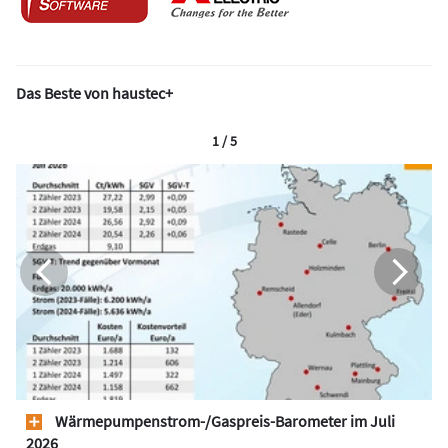
Das Beste von haustec+
1 / 5
Wärmepumpen­strom-/Gas­preis­-Baro­meter im Juli
2026