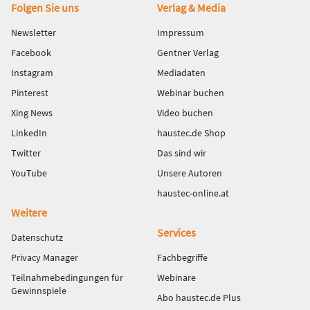
Fußbereich
Folgen Sie uns
Verlag & Media
Newsletter
Impressum
Facebook
Gentner Verlag
Instagram
Mediadaten
Pinterest
Webinar buchen
Xing News
Video buchen
LinkedIn
haustec.de Shop
Twitter
Das sind wir
YouTube
Unsere Autoren
haustec-online.at
Weitere
Services
Datenschutz
Privacy Manager
Fachbegriffe
Teilnahmebedingungen für
Webinare
Gewinnspiele
Abo haustec.de Plus