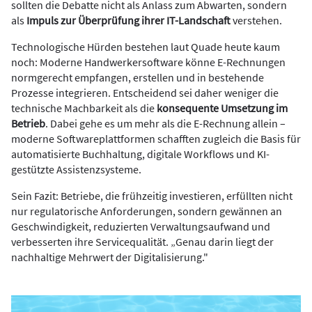
sollten die Debatte nicht als Anlass zum Abwarten, sondern
als
Impuls zur Überprüfung ihrer IT-Landschaft
verstehen.
Technologische Hürden bestehen laut Quade heute kaum
noch: Moderne Handwerkersoftware könne E-Rechnungen
normgerecht empfangen, erstellen und in bestehende
Prozesse integrieren. Entscheidend sei daher weniger die
technische Machbarkeit als die
konsequente Umsetzung im
Betrieb
. Dabei gehe es um mehr als die E-Rechnung allein –
moderne Softwareplattformen schafften zugleich die Basis für
automatisierte Buchhaltung, digitale Workflows und KI-
gestützte Assistenzsysteme.
Sein Fazit: Betriebe, die frühzeitig investieren, erfüllten nicht
nur regulatorische Anforderungen, sondern gewännen an
Geschwindigkeit, reduzierten Verwaltungsaufwand und
verbesserten ihre Servicequalität. „Genau darin liegt der
nachhaltige Mehrwert der Digitalisierung."