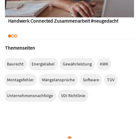
Handwerk Connected Zusammenarbeit #neugedacht
Themenseiten
Baurecht
Energielabel
Gewährleistung
KWK
Montagefehler
Mängelansprüche
Software
TÜV
Unternehmensnachfolge
VDI Richtlinie