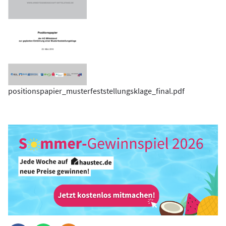
positionspapier_musterfeststellungsklage_final.pdf