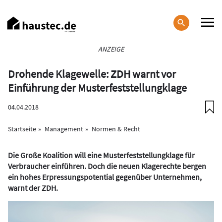
Direkt
zum
Inhalt
Haupt-
ANZEIGE
Navigation
Drohende Klagewelle: ZDH warnt vor
Einführung der Musterfeststellungklage
04.04.2018
Startseite
Management
Normen & Recht
Die Große Koalition will eine Musterfeststellungklage für
Verbraucher einführen. Doch die neuen Klagerechte bergen
ein hohes Erpressungspotential gegenüber Unternehmen,
warnt der ZDH.