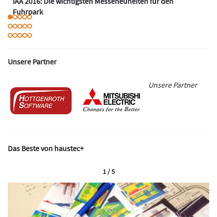
IAA 2016: Die wichtigsten Messeneuheiten für den
Fuhrpark
Unsere Partner
Unsere Partner
Das Beste von haustec+
1 / 5