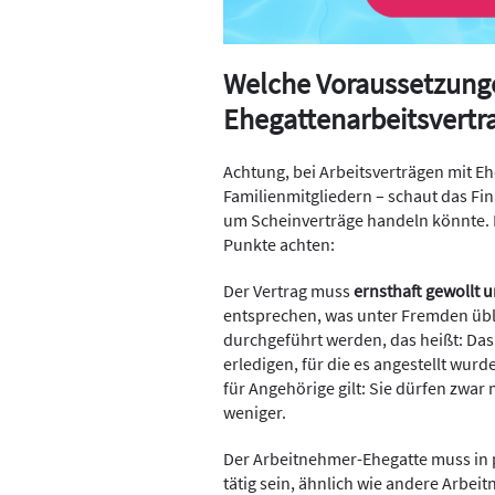
Welche Voraussetzung
Ehegattenarbeitsvertra
Achtung, bei Arbeitsverträgen mit E
Familienmitgliedern – schaut das Fin
um Scheinverträge handeln könnte. 
Punkte achten:
Der Vertrag muss
ernsthaft gewollt u
entsprechen, was unter Fremden üblic
durchgeführt werden, das heißt: Das 
erledigen, für die es angestellt wurd
für Angehörige gilt: Sie dürfen zwar 
weniger.
Der Arbeitnehmer-Ehegatte muss in
tätig sein, ähnlich wie andere Arbei