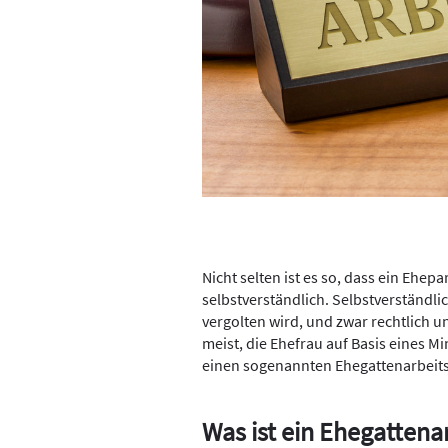
Nicht selten ist es so, dass ein Ehepar
selbstverständlich. Selbstverständlich
vergolten wird, und zwar rechtlich u
meist, die Ehefrau auf Basis eines Mi
einen sogenannten Ehegattenarbeits
Was ist ein Ehegattena