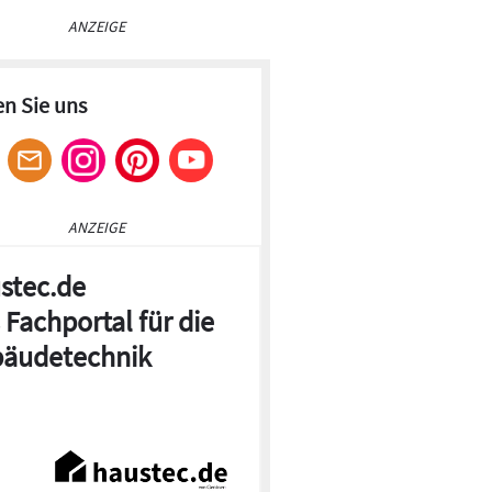
ANZEIGE
en Sie uns
ANZEIGE
stec.de
 Fachportal für die
äudetechnik