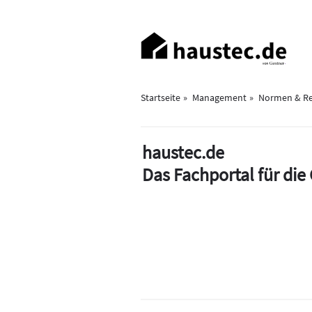
Direkt
zum
Haupt-
Inhalt
Navigation
Startseite
Management
Normen & Re
haustec.de
Das Fachportal für di