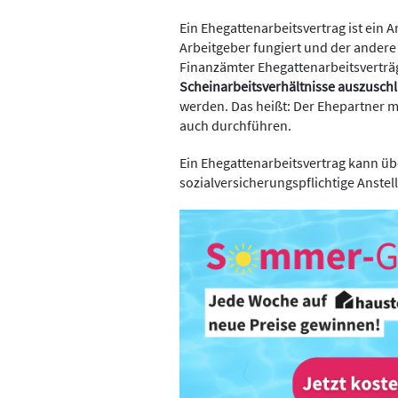
Ein Ehegattenarbeitsvertrag ist ein A
Arbeitgeber fungiert und der andere 
Finanzämter Ehegattenarbeitsvertr
Scheinarbeitsverhältnisse auszusch
werden. Das heißt: Der Ehepartner mus
auch durchführen.
Ein Ehegattenarbeitsvertrag kann üb
sozialversicherungspflichtige Anste