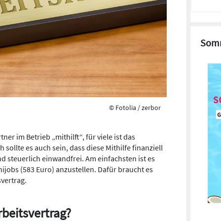
Somm
© Fotolia / zerbor
tner im Betrieb „mithilft“, für viele ist das
 sollte es auch sein, dass diese Mithilfe finanziell
nd steuerlich einwandfrei. Am einfachsten ist es
nijobs (583 Euro) anzustellen. Dafür braucht es
vertrag.
rbeitsvertrag?