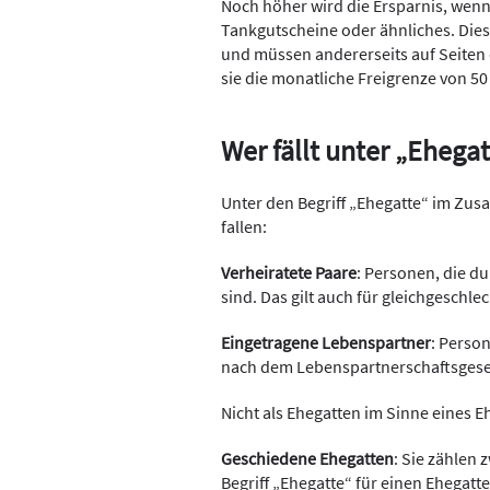
Noch höher wird die Ersparnis, wen
Tankgutscheine oder ähnliches. Dies
und müssen andererseits auf Seiten 
sie die monatliche Freigrenze von 50
Wer fällt unter „Ehega
Unter den Begriff „Ehegatte“ im Zu
fallen:
Verheiratete Paare
: Personen, die d
sind. Das gilt auch für gleichgeschle
Eingetragene Lebenspartner
: Perso
nach dem Lebenspartnerschaftsgeset
Nicht als Ehegatten im Sinne eines 
Geschiedene Ehegatten
: Sie zählen 
Begriff „Ehegatte“ für einen Ehegat