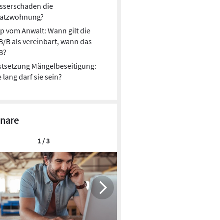
sserschaden die
satzwohnung?
p vom Anwalt: Wann gilt die
/B als vereinbart, wann das
B?
stsetzung Mängelbeseitigung:
 lang darf sie sein?
nare
1 / 3