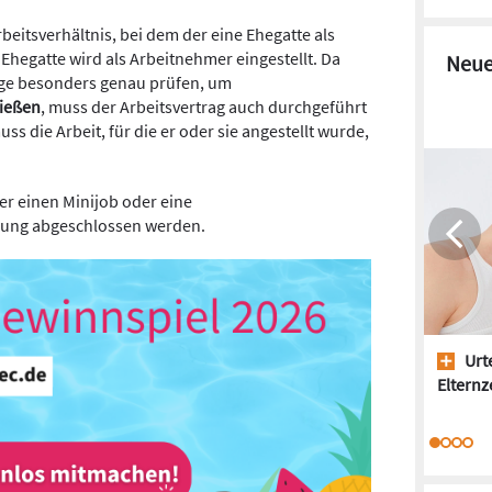
rbeitsverhältnis, bei dem der eine Ehegatte als
Ehegatte wird als Arbeitnehmer eingestellt. Da
Neue
äge besonders genau prüfen, um
ließen
, muss der Arbeitsvertrag auch durchgeführt
s die Arbeit, für die er oder sie angestellt wurde,
er einen Minijob oder eine
llung abgeschlossen werden.
Urte
Elternze