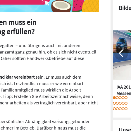
Bild
en muss ein
g erfüllen?
hegatten – und übrigens auch mit anderen
anzamt ganz genau hin, ob es sich nicht eventuell
Daher sollten Handwerksbetriebe auf diese
nd klar vereinbart
sein. Er muss auch dem
h ist. Letztendlich muss er wie vereinbart
IAA 201
Familienmitglied muss wirklich die Arbeit
Messen
e. Tipp: Erstellen Sie Arbeitszeitnachweise, denn
mehr arbeiten als vertraglich vereinbart, aber nicht
 persönlicher Abhängigkeit weisungsgebunden
tnehmer im Betrieb. Darüber hinaus muss die
Unse