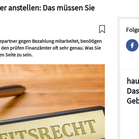
er anstellen: Das müssen Sie
Folg
epartner gegen Bezahlung mitarbeitet, benötigen
 den prüfen Finanzämter oft sehr genau. Was Sie
n Seite zu sein.
hau
Das
Geb