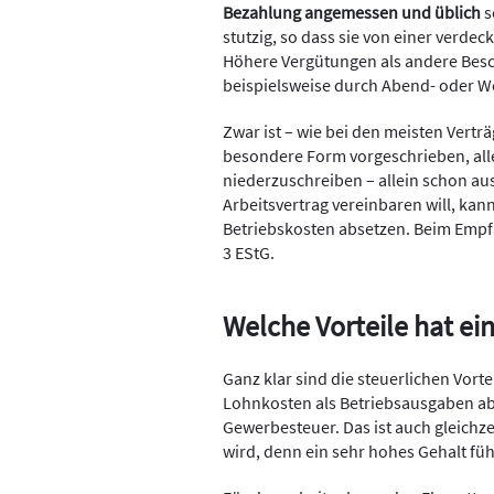
Bezahlung angemessen und üblich
s
stutzig, so dass sie von einer verd
Höhere Vergütungen als andere Besch
beispielsweise durch Abend- oder 
Zwar ist – wie bei den meisten Vertr
besondere Form vorgeschrieben, aller
niederzuschreiben – allein schon au
Arbeitsvertrag vereinbaren will, kan
Betriebskosten absetzen. Beim Empfä
3 EStG.
Welche Vorteile hat ei
Ganz klar sind die steuerlichen Vort
Lohnkosten als Betriebsausgaben ab
Gewerbesteuer. Das ist auch gleichz
wird, denn ein sehr hohes Gehalt f