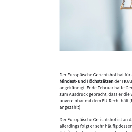
Der Europäische Gerichtshof hat für
Mindest- und Höchstsätzen
der HOAI 
angekündigt. Ende Februar hatte Ge
zum Ausdruck gebracht, dass er die 
unvereinbar mit dem EU-Recht hält (
angezählt).
Der Europäische Gerichtshof ist an 
allerdings folgt er sehr häufig des