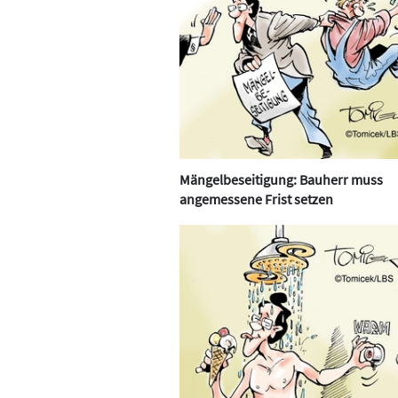
Mängelbeseitigung: Bauherr muss
angemessene Frist setzen