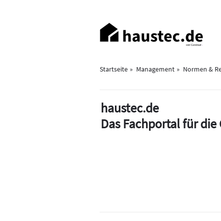
Direkt
zum
Haupt-
Inhalt
Navigation
Startseite
Management
Normen & Re
haustec.de
Das Fachportal für di