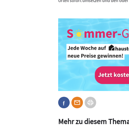
Urteil sofort umsetzen und den oder 
Mehr zu diesem Them