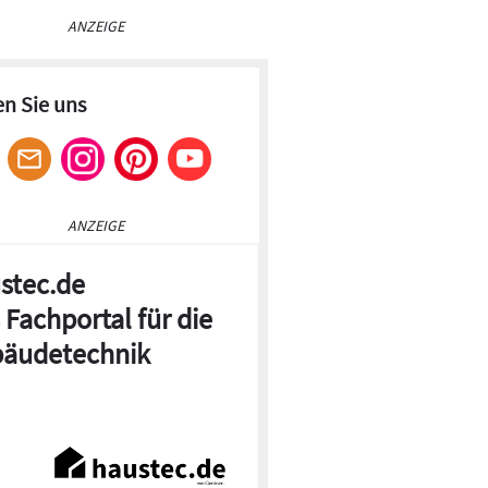
ANZEIGE
en Sie uns
ANZEIGE
stec.de
 Fachportal für die
äudetechnik