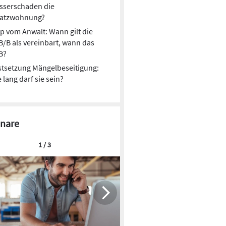
sserschaden die
satzwohnung?
p vom Anwalt: Wann gilt die
/B als vereinbart, wann das
B?
stsetzung Mängelbeseitigung:
 lang darf sie sein?
nare
1 / 3