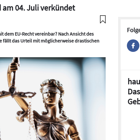
d am 04. Juli verkündet
Folg
it dem EU-Recht vereinbar? Nach Ansicht des
fällt das Urteil mit möglicherweise drastischen
hau
Das
Geb