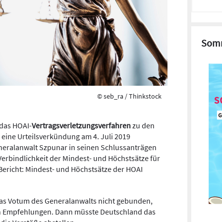
Somm
© seb_ra / Thinkstock
 das HOAI-
Vertragsverletzungsverfahren
zu den
eine Urteilsverkündung am 4. Juli 2019
neralanwalt Szpunar in seinen Schlussanträgen
Verbindlichkeit der Mindest- und Höchstsätze für
Bericht: Mindest- und Höchstsätze der HOAI
das Votum des Generalanwalts nicht gebunden,
sen Empfehlungen. Dann müsste Deutschland das