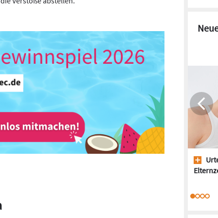
die Verstöße abstellen.
Neue
Urte
Elternze
a