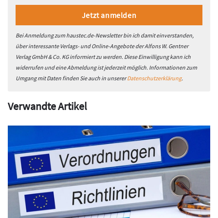
Bei Anmeldung zum haustec.de-Newsletter bin ich damit einverstanden,
über interessante Verlags- und Online-Angebote der Alfons W. Gentner
Verlag GmbH & Co. KG informiert zu werden. Diese Einwilligung kann ich
widerrufen und eine Abmeldung ist jederzeit möglich. Informationen zum
Umgang mit Daten finden Sie auch in unserer
Datenschutzerklärung
.
Verwandte Artikel