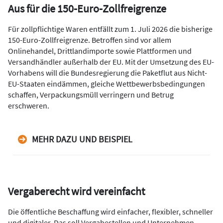
Aus für die 150-Euro-Zollfreigrenze
Für zollpflichtige Waren entfällt zum 1. Juli 2026 die bisherige
150-Euro-Zollfreigrenze. Betroffen sind vor allem
Onlinehandel, Drittlandimporte sowie Plattformen und
Versandhändler außerhalb der EU. Mit der Umsetzung des EU-
Vorhabens will die Bundesregierung die Paketflut aus Nicht-
EU-Staaten eindämmen, gleiche Wettbewerbsbedingungen
schaffen, Verpackungsmüll verringern und Betrug
erschweren.
MEHR DAZU UND BEISPIEL
Vergaberecht wird vereinfacht
Die öffentliche Beschaffung wird einfacher, flexibler, schneller
und digitaler. Das soll Vergabestellen und Unternehmen