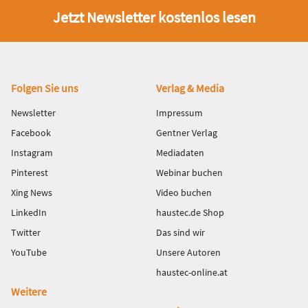
Jetzt Newsletter kostenlos lesen
Fußbereich
Folgen Sie uns
Verlag & Media
Newsletter
Impressum
Facebook
Gentner Verlag
Instagram
Mediadaten
Pinterest
Webinar buchen
Xing News
Video buchen
LinkedIn
haustec.de Shop
Twitter
Das sind wir
YouTube
Unsere Autoren
haustec-online.at
Weitere