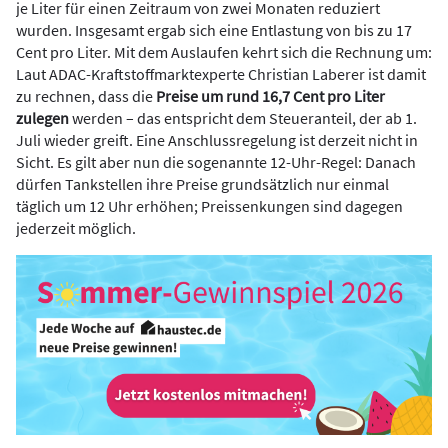
je Liter für einen Zeitraum von zwei Monaten reduziert
wurden. Insgesamt ergab sich eine Entlastung von bis zu 17
Cent pro Liter. Mit dem Auslaufen kehrt sich die Rechnung um:
Laut ADAC-Kraftstoffmarktexperte Christian Laberer ist damit
zu rechnen, dass die
Preise um rund 16,7 Cent pro Liter
zulegen
werden – das entspricht dem Steueranteil, der ab 1.
Juli wieder greift. Eine Anschlussregelung ist derzeit nicht in
Sicht. Es gilt aber nun die sogenannte 12-Uhr-Regel: Danach
dürfen Tankstellen ihre Preise grundsätzlich nur einmal
täglich um 12 Uhr erhöhen; Preissenkungen sind dagegen
jederzeit möglich.