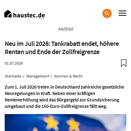
Direkt
zum
Inhalt
Haupt-
ANZEIGE
Navigation
Neu im Juli 2026: Tankrabatt endet, höhere
Renten und Ende der Zollfreigrenze
01.07.2026
Startseite
Management
Normen & Recht
Zum 1. Juli 2026 treten in Deutschland zahlreiche gesetzliche
Neuregelungen in Kraft. Neben einer kräftigen
Rentenerhöhung wird das Bürgergeld zur Grundsicherung
umgebaut und die 150-Euro-Zollfreigrenze fällt weg.