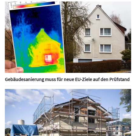
Gebäudesanierung muss für neue EU-Ziele auf den Prüfstand