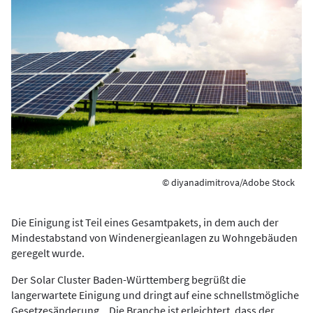
© diyanadimitrova/Adobe Stock
Die Einigung ist Teil eines Gesamtpakets, in dem auch der
Mindestabstand von Windenergieanlagen zu Wohngebäuden
geregelt wurde.
Der Solar Cluster Baden-Württemberg begrüßt die
langerwartete Einigung und dringt auf eine schnellstmögliche
Gesetzesänderung. „Die Branche ist erleichtert, dass der