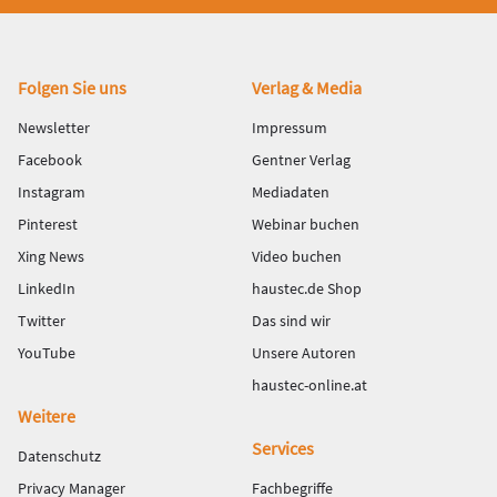
Fußbereich
Folgen Sie uns
Verlag & Media
Newsletter
Impressum
Facebook
Gentner Verlag
Instagram
Mediadaten
Pinterest
Webinar buchen
Xing News
Video buchen
LinkedIn
haustec.de Shop
Twitter
Das sind wir
YouTube
Unsere Autoren
haustec-online.at
Weitere
Services
Datenschutz
Privacy Manager
Fachbegriffe