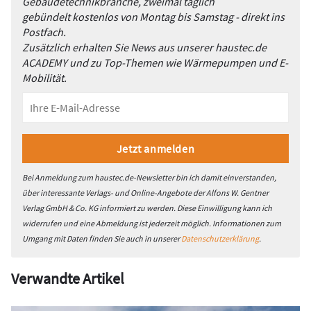
Gebäudetechnikbranche, zweimal täglich
gebündelt kostenlos von Montag bis Samstag - direkt ins
Postfach.
Zusätzlich erhalten Sie News aus unserer haustec.de
ACADEMY und zu Top-Themen wie Wärmepumpen und E-
Mobilität.
Bei Anmeldung zum haustec.de-Newsletter bin ich damit einverstanden,
über interessante Verlags- und Online-Angebote der Alfons W. Gentner
Verlag GmbH & Co. KG informiert zu werden. Diese Einwilligung kann ich
widerrufen und eine Abmeldung ist jederzeit möglich. Informationen zum
Umgang mit Daten finden Sie auch in unserer
Datenschutzerklärung
.
Verwandte Artikel