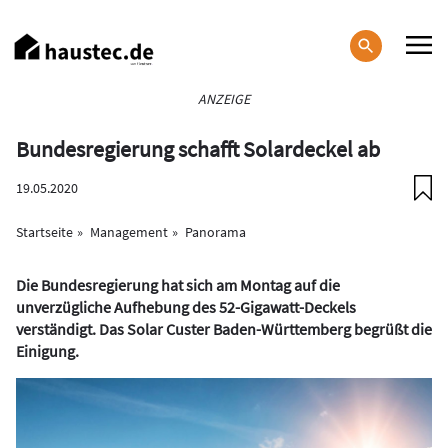
Direkt
zum
Inhalt
Haupt-
ANZEIGE
Navigation
Bundesregierung schafft Solardeckel ab
19.05.2020
Startseite
Management
Panorama
Die Bundesregierung hat sich am Montag auf die
unverzügliche Aufhebung des 52-Gigawatt-Deckels
verständigt. Das Solar Custer Baden-Württemberg begrüßt die
Einigung.