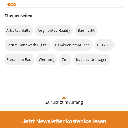
Themenseiten
Arbeitsunfälle
Augmented Reality
Baumarkt
Forum Handwerk Digital
Handwerkersprüche
ISH 2019
Pfusch am Bau
Werbung
Zoll
haustec-Umfragen
Zurück zum Anfang
Jetzt Newsletter kostenlos lesen