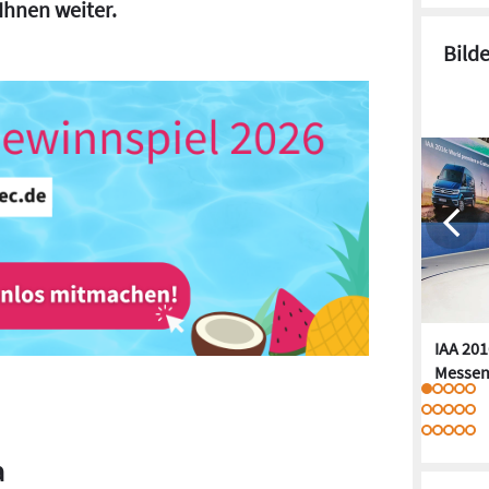
 Ihnen weiter.
Bild
IAA 201
Messen
a