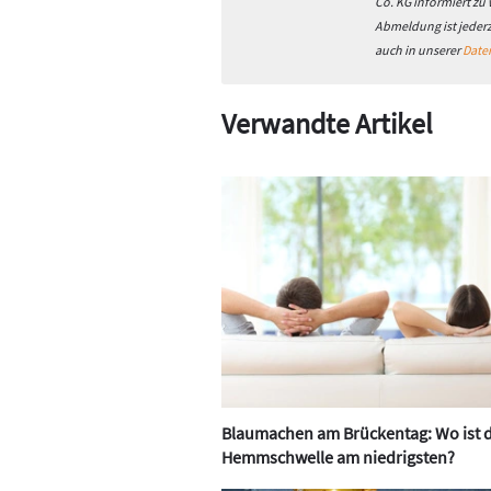
Co. KG informiert zu
Abmeldung ist jeder
auch in unserer
Date
Verwandte Artikel
Blaumachen am Brückentag: Wo ist d
Hemmschwelle am niedrigsten?