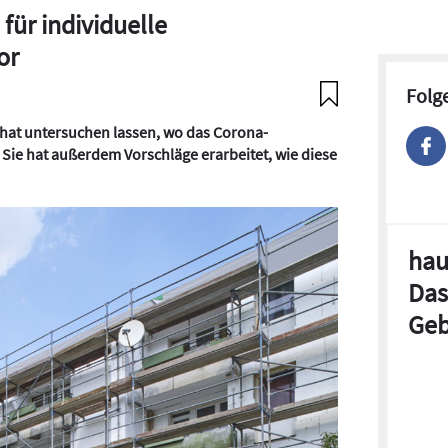
für individuelle
or
Folg
 hat untersuchen lassen, wo das Corona-
ie hat außerdem Vorschläge erarbeitet, wie diese
hau
Das
Geb