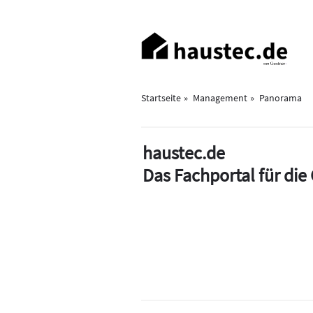
Direkt
zum
Haupt-
Inhalt
Navigation
Startseite
Management
Panorama
haustec.de
Das Fachportal für di