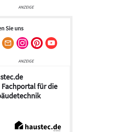
ANZEIGE
en Sie uns
ANZEIGE
stec.de
 Fachportal für die
äudetechnik