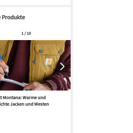
 Produkte
1 / 10
tt Montana: Warme und
Carhartt: Damen-Workwear-K
ichte Jacken und Westen
Herbst/Winter 2023