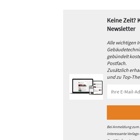
Keine Zeit?
Newsletter
Alle wichtigen 
Gebäudetechnik
gebündelt koste
Postfach.
Zusätzlich erh
und zu Top-Th
Bei Anmeldung zum h
interessante Verlags