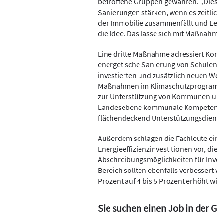
betroffene Gruppen gewähren. „Dies 
Sanierungen stärken, wenn es zeitli
der Immobilie zusammenfällt und Lee
die Idee. Das lasse sich mit Maßna
Eine dritte Maßnahme adressiert Kom
energetische Sanierung von Schule
investierten und zusätzlich neuen 
Maßnahmen im Klimaschutzprogramm
zur Unterstützung von Kommunen und
Landesebene kommunale Kompetenzz
flächendeckend Unterstützungsdiens
Außerdem schlagen die Fachleute e
Energieeffizienzinvestitionen vor, d
Abschreibungsmöglichkeiten für Inve
Bereich sollten ebenfalls verbessert
Prozent auf 4 bis 5 Prozent erhöht wi
Sie suchen einen Job in der 