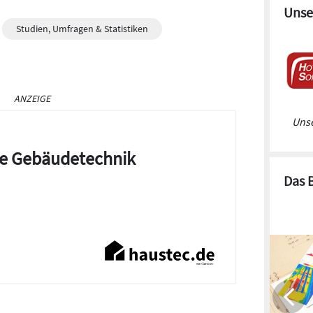
Unse
Studien, Umfragen & Statistiken
ANZEIGE
Unse
die Gebäudetechnik
Das 