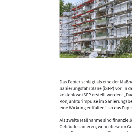
Das Papier schlägt als eine der Maßn
Sanierungsfahrpläne (iSFP) vor. In
kostenlose iSFP erstellt werden. „D
Konjunkturimpulse im Sanierungsbere
eine Wirkung entfalten“, so das Papie
Als zweite Maßnahme sind finanzielle
Gebäude sanieren, wenn diese im Geg