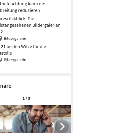
tbefeuchtung kann die
breitung reduzieren
resrückblick: Die
stangesehenen Bildergalerien
22
Bildergalerie
 21 besten Witze für die
stelle
Bildergalerie
nare
1 / 3