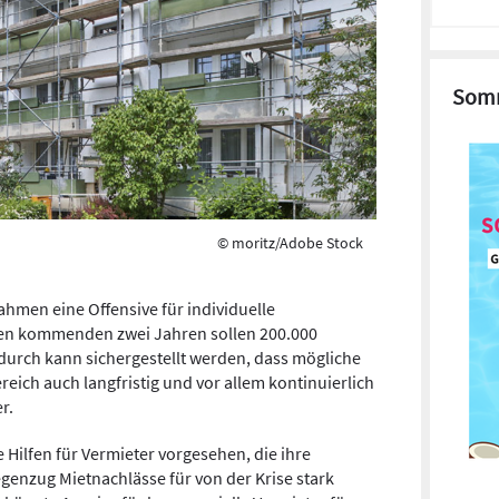
Somm
© moritz/Adobe Stock
ahmen eine Offensive für individuelle
 den kommenden zwei Jahren sollen 200.000
adurch kann sichergestellt werden, dass mögliche
ich auch langfristig und vor allem kontinuierlich
r.
 Hilfen für Vermieter vorgesehen, die ihre
enzug Mietnachlässe für von der Krise stark