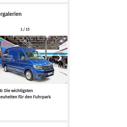
ergalerien
1 / 15
6: Die wichtigsten
Pfusch am Bau - die 10 schrä
euheiten für den Fuhrpark
Fundstücke