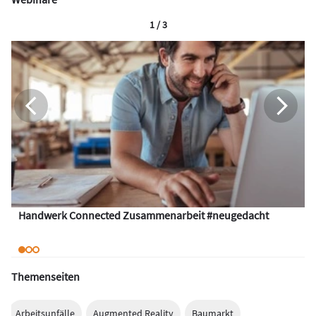
1 / 3
Handwerk Connected Zusammenarbeit #neugedacht
Themenseiten
Arbeitsunfälle
Augmented Reality
Baumarkt