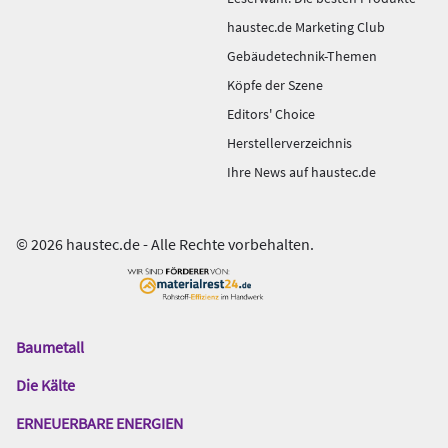
haustec.de Marketing Club
Gebäudetechnik-Themen
Köpfe der Szene
Editors' Choice
Herstellerverzeichnis
Ihre News auf haustec.de
© 2026 haustec.de - Alle Rechte vorbehalten.
Baumetall
Das
Gentner
Die Kälte
Netzwerk
ERNEUERBARE ENERGIEN