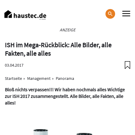
Direkt
zum
Inhalt
Haupt-
ANZEIGE
Navigation
ISH im Mega-Rückblick: Alle Bilder, alle
Fakten, alle alles
03.04.2017
Startseite
Management
Panorama
Bloß nichts verpassen!!! Wir haben nochmals alles Wichtige
zur ISH 2017 zusammengestellt. Alle Bilder, alle Fakten, alle
alles!