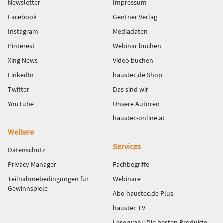
Newsletter
Impressum
Facebook
Gentner Verlag
Instagram
Mediadaten
Pinterest
Webinar buchen
Xing News
Video buchen
LinkedIn
haustec.de Shop
Twitter
Das sind wir
YouTube
Unsere Autoren
haustec-online.at
Weitere
Services
Datenschutz
Privacy Manager
Fachbegriffe
Teilnahmebedingungen für
Webinare
Gewinnspiele
Abo haustec.de Plus
haustec TV
Leserwahl: Die besten Produkte