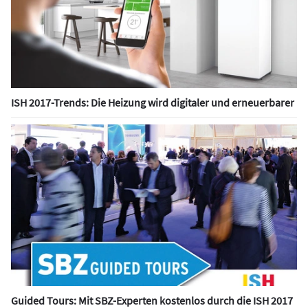
ISH 2017-Trends: Die Heizung wird digitaler und erneuerbarer
Guided Tours: Mit SBZ-Experten kostenlos durch die ISH 2017