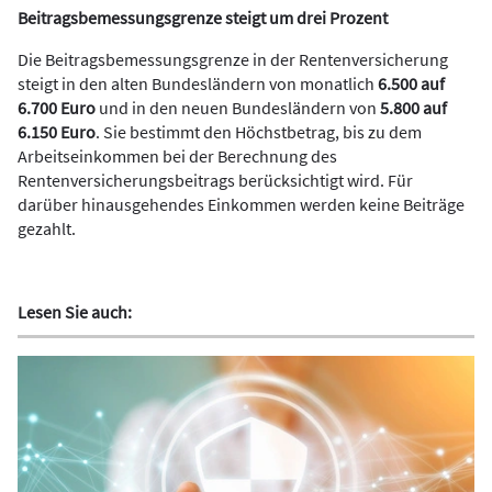
Beitragsbemessungsgrenze steigt um drei Prozent
Die Beitragsbemessungsgrenze in der Rentenversicherung
steigt in den alten Bundesländern von monatlich
6.500 auf
6.700 Euro
und in den neuen Bundesländern von
5.800 auf
6.150 Euro
. Sie bestimmt den Höchstbetrag, bis zu dem
Arbeitseinkommen bei der Berechnung des
Rentenversicherungsbeitrags berücksichtigt wird. Für
darüber hinausgehendes Einkommen werden keine Beiträge
gezahlt.
Lesen Sie auch: