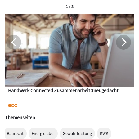
1 / 3
Handwerk Connected Zusammenarbeit #neugedacht
Themenseiten
Baurecht
Energielabel
Gewährleistung
KWK