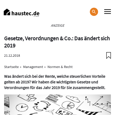
Direkt
zum
Inhalt
Haupt-
ANZEIGE
Navigation
Gesetze, Verordnungen & Co.: Das ändert sich
2019
21.12.2018
Startseite
Management
Normen & Recht
Was ändert sich bei der Rente, welche steuerlichen Vorteile
gelten ab 2019? Wir haben die wichtigsten Gesetze und
Verordnungen für das Jahr 2019 für Sie zusammengestellt.