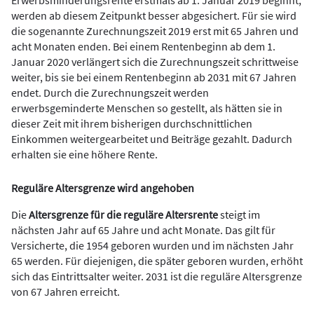
werden ab diesem Zeitpunkt besser abgesichert. Für sie wird
die sogenannte Zurechnungszeit 2019 erst mit 65 Jahren und
acht Monaten enden. Bei einem Rentenbeginn ab dem 1.
Januar 2020 verlängert sich die Zurechnungszeit schrittweise
weiter, bis sie bei einem Rentenbeginn ab 2031 mit 67 Jahren
endet. Durch die Zurechnungszeit werden
erwerbsgeminderte Menschen so gestellt, als hätten sie in
dieser Zeit mit ihrem bisherigen durchschnittlichen
Einkommen weitergearbeitet und Beiträge gezahlt. Dadurch
erhalten sie eine höhere Rente.
Reguläre Altersgrenze wird angehoben
Die
Altersgrenze für die reguläre Altersrente
steigt im
nächsten Jahr auf 65 Jahre und acht Monate. Das gilt für
Versicherte, die 1954 geboren wurden und im nächsten Jahr
65 werden. Für diejenigen, die später geboren wurden, erhöht
sich das Eintrittsalter weiter. 2031 ist die reguläre Altersgrenze
von 67 Jahren erreicht.