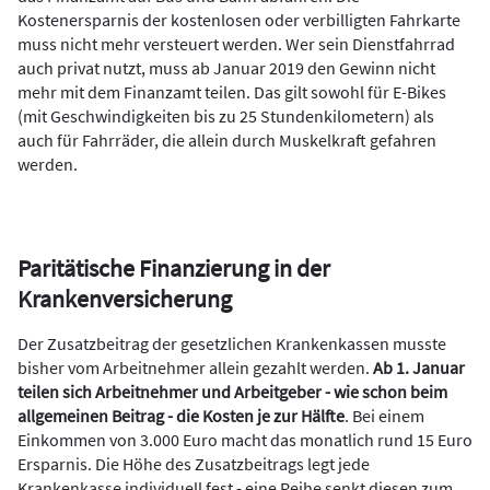
Kostenersparnis der kostenlosen oder verbilligten Fahrkarte
muss nicht mehr versteuert werden. Wer sein Dienstfahrrad
auch privat nutzt, muss ab Januar 2019 den Gewinn nicht
mehr mit dem Finanzamt teilen. Das gilt sowohl für E-Bikes
(mit Geschwindigkeiten bis zu 25 Stundenkilometern) als
auch für Fahrräder, die allein durch Muskelkraft gefahren
werden.
Paritätische Finanzierung in der
Krankenversicherung
Der Zusatzbeitrag der gesetzlichen Krankenkassen musste
bisher vom Arbeitnehmer allein gezahlt werden.
Ab 1. Januar
teilen sich Arbeitnehmer und Arbeitgeber - wie schon beim
allgemeinen Beitrag - die Kosten je zur Hälfte
. Bei einem
Einkommen von 3.000 Euro macht das monatlich rund 15 Euro
Ersparnis. Die Höhe des Zusatzbeitrags legt jede
Krankenkasse individuell fest - eine Reihe senkt diesen zum