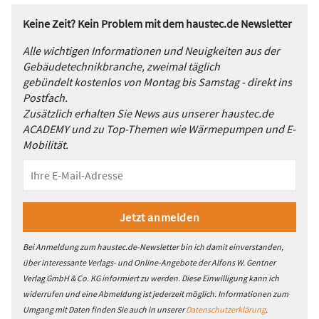
Keine Zeit? Kein Problem mit dem haustec.de Newsletter
Alle wichtigen Informationen und Neuigkeiten aus der
Gebäudetechnikbranche, zweimal täglich
gebündelt kostenlos von Montag bis Samstag - direkt ins
Postfach.
Zusätzlich erhalten Sie News aus unserer haustec.de
ACADEMY und zu Top-Themen wie Wärmepumpen und E-
Mobilität.
Bei Anmeldung zum haustec.de-Newsletter bin ich damit einverstanden,
über interessante Verlags- und Online-Angebote der Alfons W. Gentner
Verlag GmbH & Co. KG informiert zu werden. Diese Einwilligung kann ich
widerrufen und eine Abmeldung ist jederzeit möglich. Informationen zum
Umgang mit Daten finden Sie auch in unserer
Datenschutzerklärung
.