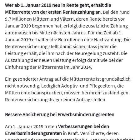
Wer ab 1. Januar 2019 neu in Rente geht, erhält die
Mütterrente von der ersten Rentenzahlung an
. Bei den rund
9,7 Millionen Müttern und Vätern, deren Rente bereits vor
Januar 2019 begonnen hat, erfolgt die zusätzliche Zahlung
automatisch bis Mitte nächsten Jahres. Für die Zeit ab 1.
Januar 2019 erhalten die Betroffenen eine Nachzahlung. Die
Rentenversicherung stellt damit sicher, dass jeder die
Leistung erhält, die ihm nach der Neuregelung zusteht. Die
Auszahlung der neuen Leistung erfolgt damit wie bei der
Einführung der Mütterrente im Jahr 2014.
Ein gesonderter Antrag auf die Mütterrente ist grundsätzlich
nicht notwendig. Lediglich Adoptiv- und Pflegeeltern, die
Mütterrente beanspruchen, müssen bei ihrem zuständigen
Rentenversicherungsträger einen Antrag stellen.
Bessere Absicherung bei Erwerbsminderungsrenten
Am 1. Januar 2019 treten
Verbesserungen bei den
Erwerbsminderungsrenten
in Kraft. Versicherte, deren
Erwerbsminderungsrente erstmals ab 1. Januar 2019 beginnt,