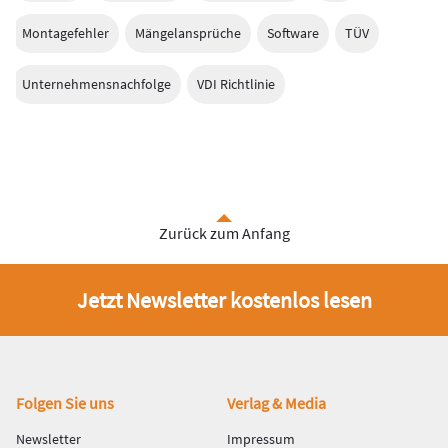
Montagefehler
Mängelansprüche
Software
TÜV
Unternehmensnachfolge
VDI Richtlinie
Zurück zum Anfang
Jetzt Newsletter kostenlos lesen
Fußbereich
Folgen Sie uns
Verlag & Media
Newsletter
Impressum