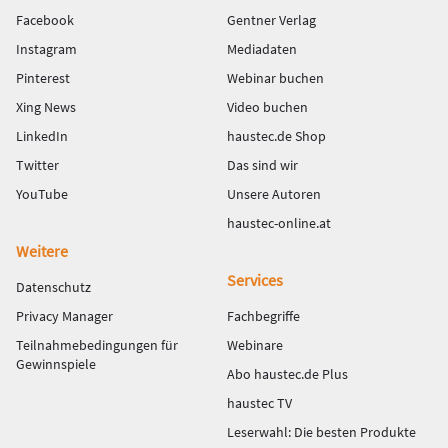
Facebook
Gentner Verlag
Instagram
Mediadaten
Pinterest
Webinar buchen
Xing News
Video buchen
LinkedIn
haustec.de Shop
Twitter
Das sind wir
YouTube
Unsere Autoren
haustec-online.at
Weitere
Services
Datenschutz
Privacy Manager
Fachbegriffe
Teilnahmebedingungen für
Webinare
Gewinnspiele
Abo haustec.de Plus
haustec TV
Leserwahl: Die besten Produkte