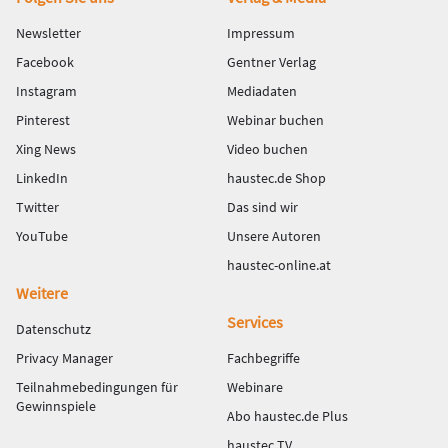
Newsletter
Impressum
Facebook
Gentner Verlag
Instagram
Mediadaten
Pinterest
Webinar buchen
Xing News
Video buchen
LinkedIn
haustec.de Shop
Twitter
Das sind wir
YouTube
Unsere Autoren
haustec-online.at
Weitere
Services
Datenschutz
Privacy Manager
Fachbegriffe
Teilnahmebedingungen für
Webinare
Gewinnspiele
Abo haustec.de Plus
haustec TV