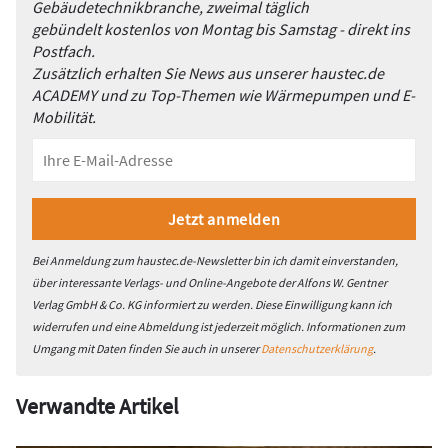
Gebäudetechnikbranche, zweimal täglich
gebündelt kostenlos von Montag bis Samstag - direkt ins
Postfach.
Zusätzlich erhalten Sie News aus unserer haustec.de
ACADEMY und zu Top-Themen wie Wärmepumpen und E-
Mobilität.
Bei Anmeldung zum haustec.de-Newsletter bin ich damit einverstanden,
über interessante Verlags- und Online-Angebote der Alfons W. Gentner
Verlag GmbH & Co. KG informiert zu werden. Diese Einwilligung kann ich
widerrufen und eine Abmeldung ist jederzeit möglich. Informationen zum
Umgang mit Daten finden Sie auch in unserer
Datenschutzerklärung
.
Verwandte Artikel