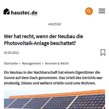
Direkt
zum
Inhalt
Haupt-
ANZEIGE
Navigation
Wer hat recht, wenn der Neubau die
Photovoltaik-Anlage beschattet?
05.05.2021
Startseite
Management
Normen & Recht
Ein Neubau in der Nachbarschaft hat einem Eigentümer die
Sonne auf dem Dach genommen. Das Urteil des Gerichts war
eindeutig. Dieses und weitere Urteile rund ums Wohnen.