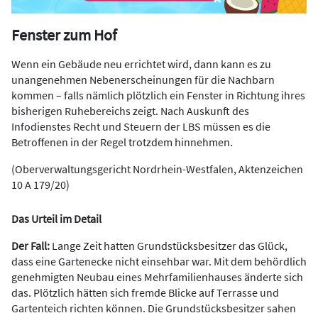
Fenster zum Hof
Wenn ein Gebäude neu errichtet wird, dann kann es zu
unangenehmen Nebenerscheinungen für die Nachbarn
kommen – falls nämlich plötzlich ein Fenster in Richtung ihres
bisherigen Ruhebereichs zeigt. Nach Auskunft des
Infodienstes Recht und Steuern der LBS müssen es die
Betroffenen in der Regel trotzdem hinnehmen.
(Oberverwaltungsgericht Nordrhein-Westfalen, Aktenzeichen
10 A 179/20)
Das Urteil im Detail
Der Fall:
Lange Zeit hatten Grundstücksbesitzer das Glück,
dass eine Gartenecke nicht einsehbar war. Mit dem behördlich
genehmigten Neubau eines Mehrfamilienhauses änderte sich
das. Plötzlich hätten sich fremde Blicke auf Terrasse und
Gartenteich richten können. Die Grundstücksbesitzer sahen