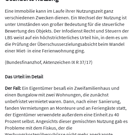
Eine Immobilie kann im Laufe ihrer Nutzungszeit ganz
verschiedenen Zwecken dienen. Ein Wechsel der Nutzung ist
unter Umständen von großer Bedeutung für die steuerliche
Bewertung des Objekts. Der Infodienst Recht und Steuern der
LBS weist auf ein höchstrichterliches Urteil hin, in dem es um
die Prüfung der Überschusserzielungsabsicht beim Wandel
einer Miet- in eine Ferienwohnung ging.
(Bundesfinanzhof, Aktenzeichen IX R 37/17)
Das Urteil im Detail
Der Fall:
Ein Eigentümer besaß ein Zweifamilienhaus und
einen Bungalow mit zwei Wohnungen, die zunächst
unbefristet vermietet waren. Dann, nach einer Sanierung,
fanden Vermietungen an Monteure und an Feriengäste statt,
der Eigentümer verwendete außerdem eine Einheit zu 40
Prozent selbst. Angesichts dieser gemischten Nutzung gab es
Probleme mit dem Fiskus, der die
Werbungskostenüberschüsse nicht mehr anerkannte.