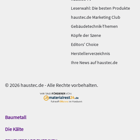
Leserwahl: Die besten Produkte
haustec.de Marketing Club
Gebäudetechnik-Themen
Köpfe der Szene
Editors' Choice
Herstellerverzeichnis
Ihre News auf haustec.de
© 2026 haustec.de - Alle Rechte vorbehalten.
Baumetall
Das
Gentner
Die Kälte
Netzwerk