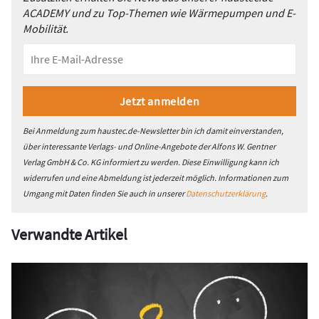
ACADEMY und zu Top-Themen wie Wärmepumpen und E-
Mobilität.
Bei Anmeldung zum haustec.de-Newsletter bin ich damit einverstanden,
über interessante Verlags- und Online-Angebote der Alfons W. Gentner
Verlag GmbH & Co. KG informiert zu werden. Diese Einwilligung kann ich
widerrufen und eine Abmeldung ist jederzeit möglich. Informationen zum
Umgang mit Daten finden Sie auch in unserer
Datenschutzerklärung
.
Verwandte Artikel