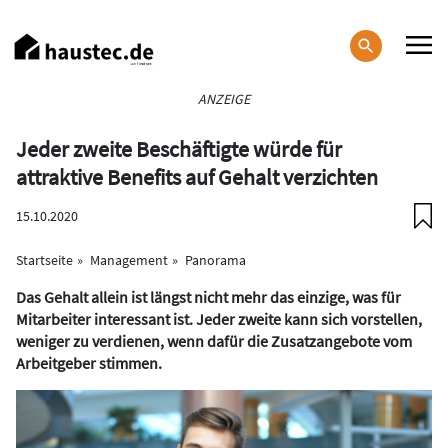
Direkt
zum
Inhalt
Haupt-
ANZEIGE
Navigation
Jeder zweite Beschäftigte würde für
attraktive Benefits auf Gehalt verzichten
15.10.2020
Startseite
Management
Panorama
Das Gehalt allein ist längst nicht mehr das einzige, was für
Mitarbeiter interessant ist. Jeder zweite kann sich vorstellen,
weniger zu verdienen, wenn dafür die Zusatzangebote vom
Arbeitgeber stimmen.