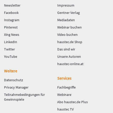
Newsletter
Impressum
Facebook
Gentner Verlag
Instagram
Mediadaten
Pinterest
Webinar buchen
Xing News
Video buchen
LinkedIn
haustec.de Shop
Twitter
Das sind wir
YouTube
Unsere Autoren
haustec-online.at
Weitere
Services
Datenschutz
Privacy Manager
Fachbegriffe
Teilnahmebedingungen für
Webinare
Gewinnspiele
Abo haustec.de Plus
haustec TV