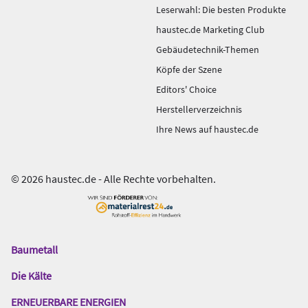
Leserwahl: Die besten Produkte
haustec.de Marketing Club
Gebäudetechnik-Themen
Köpfe der Szene
Editors' Choice
Herstellerverzeichnis
Ihre News auf haustec.de
© 2026 haustec.de - Alle Rechte vorbehalten.
Baumetall
Das
Gentner
Die Kälte
Netzwerk
ERNEUERBARE ENERGIEN