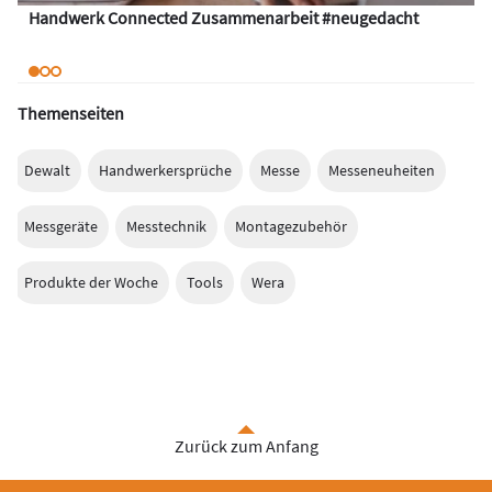
Handwerk Connected Zusammenarbeit #neugedacht
Themenseiten
Dewalt
Handwerkersprüche
Messe
Messeneuheiten
Messgeräte
Messtechnik
Montagezubehör
Produkte der Woche
Tools
Wera
Zurück zum Anfang