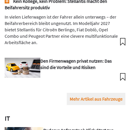
Kein Kollege, kein Problem: Stellantis macht den
Beifahrersitz produktiv
In vielen Lieferwagen ist der Fahrer allein unterwegs – der
Beifahrerbereich bleibt ungenutzt. Im Modelljahr 2027
bietet Stellantis für Citroën Berlingo, Fiat Doblò, Opel
Combo und Peugeot Partner eine clevere multifunktionale
Arbeitsfläche an.
Den Firmenwagen privat nutzen: Das
sind die Vorteile und Risiken
Mehr Artikel aus Fahrzeuge
IT