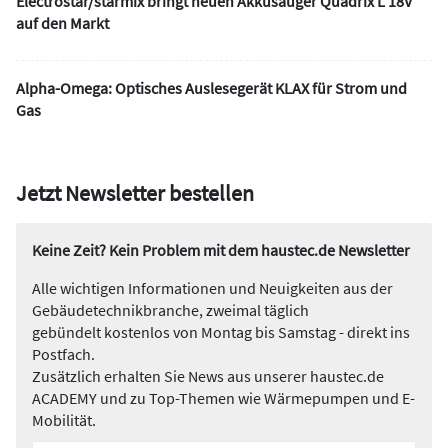
Electrostar/starmix bringt neuen Akkusauger Quadrix L 18V
auf den Markt
Alpha-Omega: Optisches Auslesegerät KLAX für Strom und
Gas
Jetzt Newsletter bestellen
Keine Zeit? Kein Problem mit dem haustec.de Newsletter
Alle wichtigen Informationen und Neuigkeiten aus der
Gebäudetechnikbranche, zweimal täglich
gebündelt kostenlos von Montag bis Samstag - direkt ins
Postfach.
Zusätzlich erhalten Sie News aus unserer haustec.de
ACADEMY und zu Top-Themen wie Wärmepumpen und E-
Mobilität.