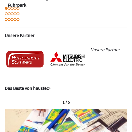
Fuhrpark
Unsere Partner
Unsere Partner
Das Beste von haustec+
1 / 5