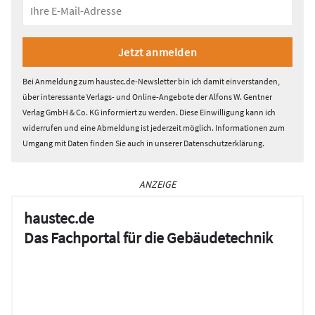
Bei Anmeldung zum haustec.de-Newsletter bin ich damit einverstanden,
über interessante Verlags- und Online-Angebote der Alfons W. Gentner
Verlag GmbH & Co. KG informiert zu werden. Diese Einwilligung kann ich
widerrufen und eine Abmeldung ist jederzeit möglich. Informationen zum
Umgang mit Daten finden Sie auch in unserer
Datenschutzerklärung
.
ANZEIGE
haustec.de
Das Fachportal für die Gebäudetechnik