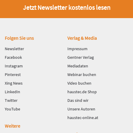
Jetzt Newsletter kostenlos lesen
Fußbereich
Folgen Sie uns
Verlag & Media
Newsletter
Impressum
Facebook
Gentner Verlag
Instagram
Mediadaten
Pinterest
Webinar buchen
Xing News
Video buchen
LinkedIn
haustec.de Shop
Twitter
Das sind wir
YouTube
Unsere Autoren
haustec-online.at
Weitere