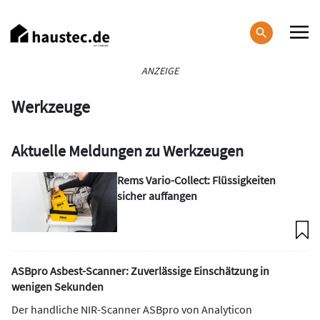
Direkt
zum
Inhalt
Haupt-
ANZEIGE
Navigation
Werkzeuge
Aktuelle Meldungen zu Werkzeugen
Rems Vario-Collect: Flüssigkeiten
sicher auffangen
ASBpro Asbest-Scanner: Zuverlässige Einschätzung in
wenigen Sekunden
Der handliche NIR-Scanner ASBpro von Analyticon