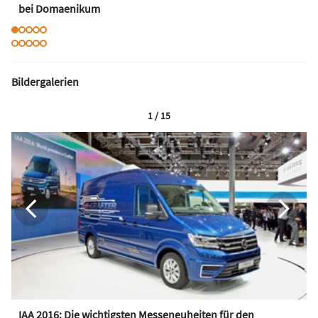
bei Domaenikum
Bildergalerien
1 / 15
IAA 2016: Die wichtigsten Messeneuheiten für den