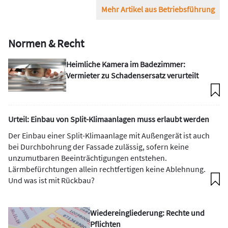
Mehr Artikel aus Betriebsführung
Normen & Recht
Heimliche Kamera im Badezimmer:
Vermieter zu Schadensersatz verurteilt
Urteil: Einbau von Split-Klimaanlagen muss erlaubt werden
Der Einbau einer Split-Klimaanlage mit Außengerät ist auch
bei Durchbohrung der Fassade zulässig, sofern keine
unzumutbaren Beeinträchtigungen entstehen.
Lärmbefürchtungen allein rechtfertigen keine Ablehnung.
Und was ist mit Rückbau?
Wiedereingliederung: Rechte und
Pflichten