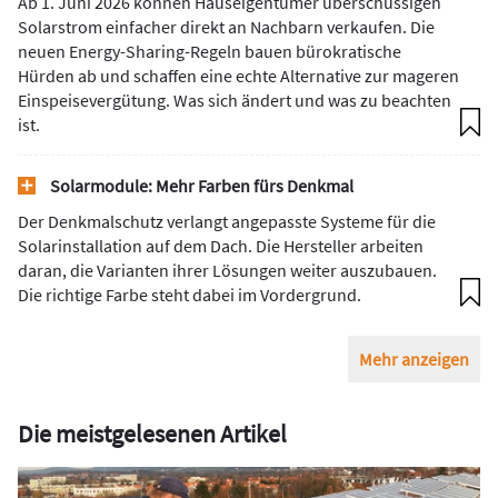
Ab 1. Juni 2026 können Hauseigentümer überschüssigen
Solarstrom einfacher direkt an Nachbarn verkaufen. Die
neuen Energy-Sharing-Regeln bauen bürokratische
Hürden ab und schaffen eine echte Alternative zur mageren
Einspeisevergütung. Was sich ändert und was zu beachten
ist.
Solarmodule: Mehr Farben fürs Denkmal
Der Denkmalschutz verlangt angepasste Systeme für die
Solarinstallation auf dem Dach. Die Hersteller arbeiten
daran, die Varianten ihrer Lösungen weiter auszubauen.
Die richtige Farbe steht dabei im Vordergrund.
Mehr anzeigen
Die meistgelesenen Artikel