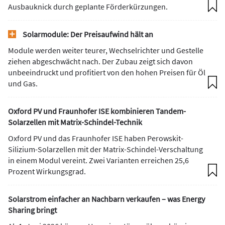
Ausbauknick durch geplante Förderkürzungen.
Solarmodule: Der Preisaufwind hält an
Module werden weiter teurer, Wechselrichter und Gestelle
ziehen abgeschwächt nach. Der Zubau zeigt sich davon
unbeeindruckt und profitiert von den hohen Preisen für Öl
und Gas.
Oxford PV und Fraunhofer ISE kombinieren Tandem-
Solarzellen mit Matrix-Schindel-Technik
Oxford PV und das Fraunhofer ISE haben Perowskit-
Silizium-Solarzellen mit der Matrix-Schindel-Verschaltung
in einem Modul vereint. Zwei Varianten erreichen 25,6
Prozent Wirkungsgrad.
Solarstrom einfacher an Nachbarn verkaufen – was Energy
Sharing bringt