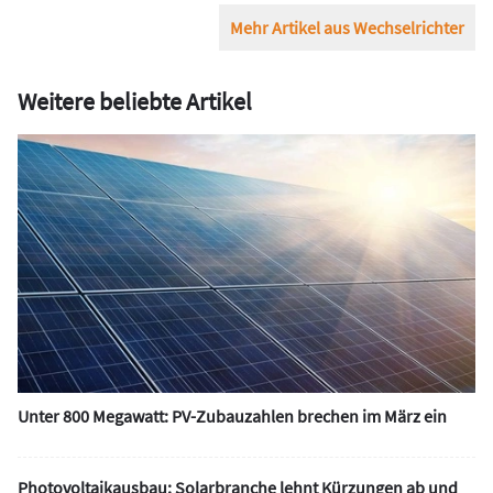
Mehr Artikel aus Wechselrichter
Weitere beliebte Artikel
Unter 800 Megawatt: PV-Zubauzahlen brechen im März ein
Photovoltaikausbau: Solarbranche lehnt Kürzungen ab und