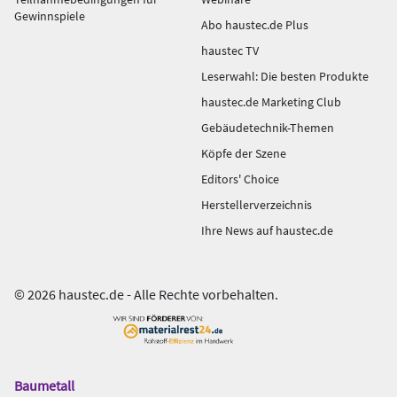
Gewinnspiele
Abo haustec.de Plus
haustec TV
Leserwahl: Die besten Produkte
haustec.de Marketing Club
Gebäudetechnik-Themen
Köpfe der Szene
Editors' Choice
Herstellerverzeichnis
Ihre News auf haustec.de
© 2026 haustec.de - Alle Rechte vorbehalten.
Baumetall
Das