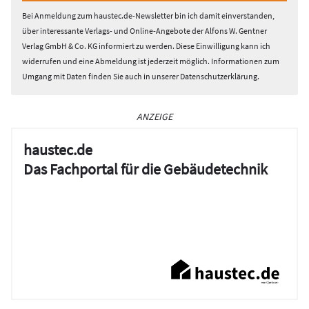
Bei Anmeldung zum haustec.de-Newsletter bin ich damit einverstanden,
über interessante Verlags- und Online-Angebote der Alfons W. Gentner
Verlag GmbH & Co. KG informiert zu werden. Diese Einwilligung kann ich
widerrufen und eine Abmeldung ist jederzeit möglich. Informationen zum
Umgang mit Daten finden Sie auch in unserer
Datenschutzerklärung
.
ANZEIGE
haustec.de
Das Fachportal für die Gebäudetechnik