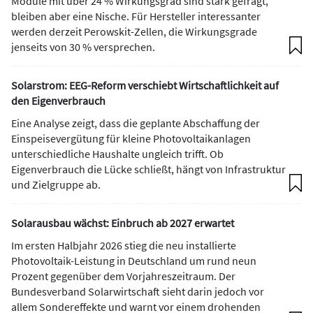
Module mit über 24 % Wirkungsgrad sind stark gefragt,
bleiben aber eine Nische. Für Hersteller interessanter
werden derzeit Perowskit-Zellen, die Wirkungsgrade
jenseits von 30 % versprechen.
Solarstrom: EEG-Reform verschiebt Wirtschaftlichkeit auf
den Eigenverbrauch
Eine Analyse zeigt, dass die geplante Abschaffung der
Einspeisevergütung für kleine Photovoltaikanlagen
unterschiedliche Haushalte ungleich trifft. Ob
Eigenverbrauch die Lücke schließt, hängt von Infrastruktur
und Zielgruppe ab.
Solarausbau wächst: Einbruch ab 2027 erwartet
Im ersten Halbjahr 2026 stieg die neu installierte
Photovoltaik-Leistung in Deutschland um rund neun
Prozent gegenüber dem Vorjahreszeitraum. Der
Bundesverband Solarwirtschaft sieht darin jedoch vor
allem Sondereffekte und warnt vor einem drohenden