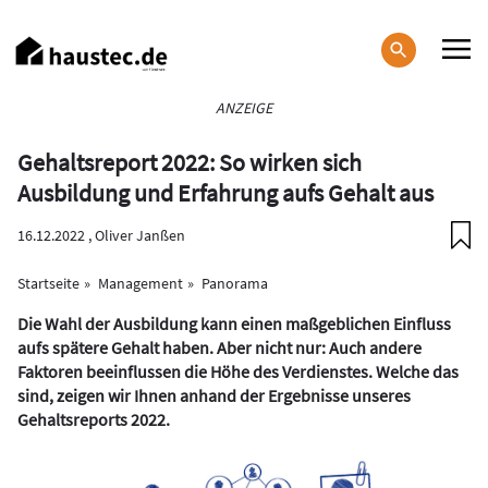
Direkt
zum
Inhalt
Haupt-
ANZEIGE
Navigation
Gehaltsreport 2022: So wirken sich
Ausbildung und Erfahrung aufs Gehalt aus
16.12.2022 ,
Oliver Janßen
Startseite
Management
Panorama
Die Wahl der Ausbildung kann einen maßgeblichen Einfluss
aufs spätere Gehalt haben. Aber nicht nur: Auch andere
Faktoren beeinflussen die Höhe des Verdienstes. Welche das
sind, zeigen wir Ihnen anhand der Ergebnisse unseres
Gehaltsreports 2022.