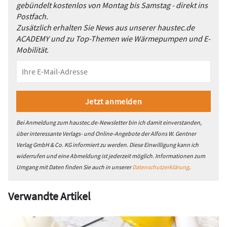
gebündelt kostenlos von Montag bis Samstag - direkt ins
Postfach.
Zusätzlich erhalten Sie News aus unserer haustec.de
ACADEMY und zu Top-Themen wie Wärmepumpen und E-
Mobilität.
Bei Anmeldung zum haustec.de-Newsletter bin ich damit einverstanden,
über interessante Verlags- und Online-Angebote der Alfons W. Gentner
Verlag GmbH & Co. KG informiert zu werden. Diese Einwilligung kann ich
widerrufen und eine Abmeldung ist jederzeit möglich. Informationen zum
Umgang mit Daten finden Sie auch in unserer
Datenschutzerklärung
.
Verwandte Artikel