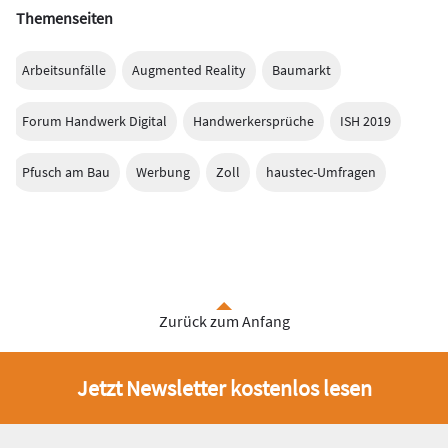
Themenseiten
Arbeitsunfälle
Augmented Reality
Baumarkt
Forum Handwerk Digital
Handwerkersprüche
ISH 2019
Pfusch am Bau
Werbung
Zoll
haustec-Umfragen
Zurück zum Anfang
Jetzt Newsletter kostenlos lesen