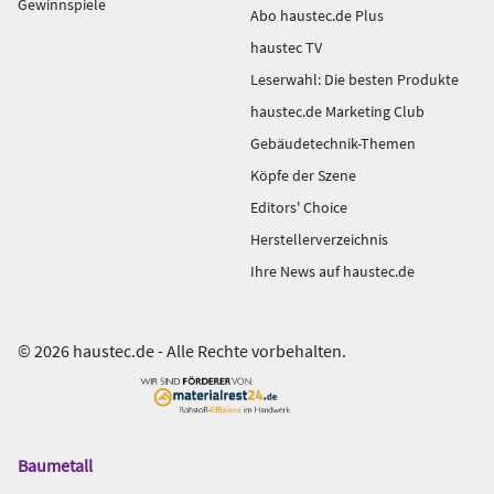
Gewinnspiele
Abo haustec.de Plus
haustec TV
Leserwahl: Die besten Produkte
haustec.de Marketing Club
Gebäudetechnik-Themen
Köpfe der Szene
Editors' Choice
Herstellerverzeichnis
Ihre News auf haustec.de
© 2026 haustec.de - Alle Rechte vorbehalten.
Baumetall
Das