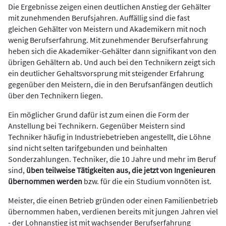
Die Ergebnisse zeigen einen deutlichen Anstieg der Gehälter
mit zunehmenden Berufsjahren. Auffällig sind die fast
gleichen Gehälter von Meistern und Akademikern mit noch
wenig Berufserfahrung. Mit zunehmender Berufserfahrung
heben sich die Akademiker-Gehälter dann signifikant von den
übrigen Gehältern ab. Und auch bei den Technikern zeigt sich
ein deutlicher Gehaltsvorsprung mit steigender Erfahrung
gegenüber den Meistern, die in den Berufsanfängen deutlich
über den Technikern liegen.
Ein möglicher Grund dafür ist zum einen die Form der
Anstellung bei Technikern. Gegenüber Meistern sind
Techniker häufig in Industriebetrieben angestellt, die Löhne
sind nicht selten tarifgebunden und beinhalten
Sonderzahlungen. Techniker, die 10 Jahre und mehr im Beruf
sind,
üben teilweise Tätigkeiten aus, die jetzt von Ingenieuren
übernommen werden
bzw. für die ein Studium vonnöten ist.
Meister, die einen Betrieb gründen oder einen Familienbetrieb
übernommen haben, verdienen bereits mit jungen Jahren viel
- der Lohnanstieg ist mit wachsender Berufserfahrung