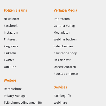
Fußbereich
Folgen Sie uns
Verlag & Media
Newsletter
Impressum
Facebook
Gentner Verlag
Instagram
Mediadaten
Pinterest
Webinar buchen
Xing News
Video buchen
LinkedIn
haustec.de Shop
Twitter
Das sind wir
YouTube
Unsere Autoren
haustec-online.at
Weitere
Services
Datenschutz
Privacy Manager
Fachbegriffe
Teilnahmebedingungen für
Webinare