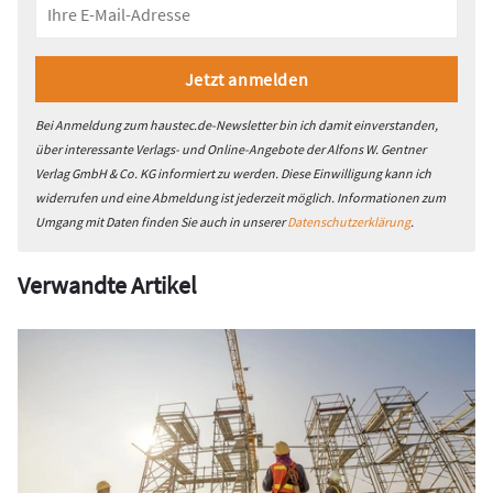
Bei Anmeldung zum haustec.de-Newsletter bin ich damit einverstanden,
über interessante Verlags- und Online-Angebote der Alfons W. Gentner
Verlag GmbH & Co. KG informiert zu werden. Diese Einwilligung kann ich
widerrufen und eine Abmeldung ist jederzeit möglich. Informationen zum
Umgang mit Daten finden Sie auch in unserer
Datenschutzerklärung
.
Verwandte Artikel