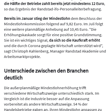
die Hälfte der Betriebe zahlt bereits jetzt mindestens 12 Euro
,
so das Ergebnis der Randstad-ifo-Personalleiterbefragung.
Bereits im Januar stieg der Mindestlohn
dem Beschluss der
Mindestlohnkommission folgend auf 9,82 Euro. Im Juli folgt
eine weitere planmäßige Anhebung auf 10,45 Euro. "Die
Erhöhungskaskade sorgt für eine positive Grundstimmung.
Sie ist ein wichtiges Signal,
da sich so die Kaufkraft erhöht
und die durch Corona geplagte Wirtschaft unterstützt wird",
sagt Christoph Kahlenberg, Manager Randstad Akademie und
Arbeitsmarktprojekte.
Unterschiede zwischen den Branchen
deutlich
Die außerplanmäßige Mindestlohnerhöhung trifft
verschiedene Wirtschaftszweige unterschiedlich stark. Im
Vergleich ist die Industrie besser auf die Anpassung
vorbereitet als andere Wirtschaftszweige. 54 % der
Handelsbetriebe gaben an, ihren Mindestlohn anpassen zu