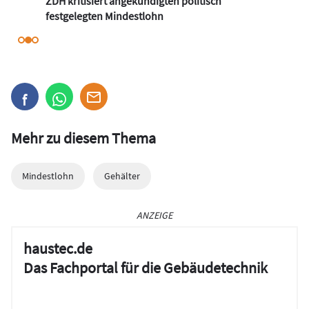
ZDH kritisiert angekündigten politisch
festgelegten Mindestlohn
Mehr zu diesem Thema
Mindestlohn
Gehälter
ANZEIGE
haustec.de
Das Fachportal für die Gebäudetechnik