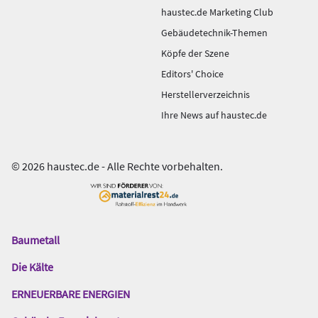
haustec.de Marketing Club
Gebäudetechnik-Themen
Köpfe der Szene
Editors' Choice
Herstellerverzeichnis
Ihre News auf haustec.de
© 2026 haustec.de - Alle Rechte vorbehalten.
Baumetall
Das
Gentner
Die Kälte
Netzwerk
ERNEUERBARE ENERGIEN