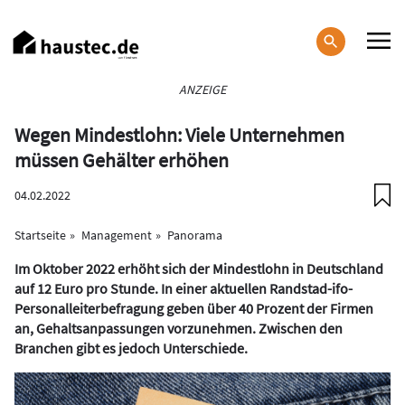
Direkt
zum
Inhalt
Haupt-
ANZEIGE
Navigation
Wegen Mindestlohn: Viele Unternehmen
müssen Gehälter erhöhen
04.02.2022
Startseite
Management
Panorama
Im Oktober 2022 erhöht sich der Mindestlohn in Deutschland
auf 12 Euro pro Stunde. In einer aktuellen Randstad-ifo-
Personalleiterbefragung geben über 40 Prozent der Firmen
an, Gehaltsanpassungen vorzunehmen. Zwischen den
Branchen gibt es jedoch Unterschiede.