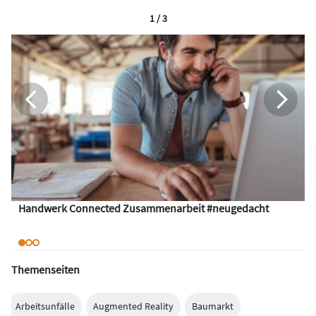
1 / 3
Handwerk Connected Zusammenarbeit #neugedacht
Themenseiten
Arbeitsunfälle
Augmented Reality
Baumarkt