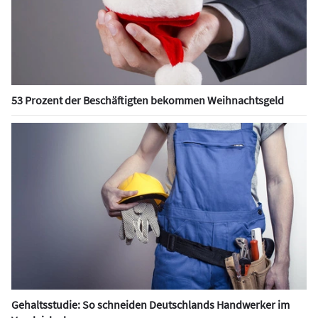
53 Prozent der Beschäftigten bekommen Weihnachtsgeld
Gehaltsstudie: So schneiden Deutschlands Handwerker im