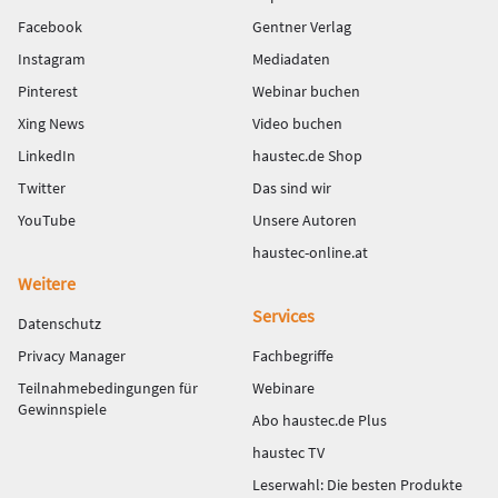
Facebook
Gentner Verlag
Instagram
Mediadaten
Pinterest
Webinar buchen
Xing News
Video buchen
LinkedIn
haustec.de Shop
Twitter
Das sind wir
YouTube
Unsere Autoren
haustec-online.at
Weitere
Services
Datenschutz
Privacy Manager
Fachbegriffe
Teilnahmebedingungen für
Webinare
Gewinnspiele
Abo haustec.de Plus
haustec TV
Leserwahl: Die besten Produkte