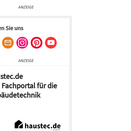
ANZEIGE
en Sie uns
ANZEIGE
stec.de
 Fachportal für die
äudetechnik