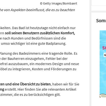
© Getty Images/Bombaert
e von Aspekten beeinflusst, die es zu beachten
Somm
eiten. Das Bad ist heutzutage nicht einfach nur
ern
soll seinen Benutzern zusätzlichen Komfort,
Je nach Kunden und Bedürfnissen sind die
umso wichtiger ist eine gute Badplanung.
 Planung des Badezimmers eine tragende Rolle. Es
e der Bauherren einzugehen, Fehler bei der
refrei auszubauen, ein modernes Design und neue
öbel zu integrieren, Kosten und Förderungen zu
zen und eine Übersicht zu bieten
, haben wir für Sie
ung
erstellt. Hier finden Sie alle relevanten Artikel
immer, die es zu berücksichtigen gilt.