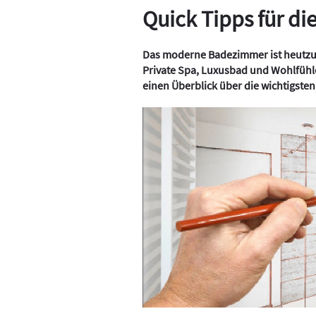
Quick Tipps für d
Das moderne Badezimmer ist heutzut
Private Spa, Luxusbad und Wohlfühlo
einen Überblick über die wichtigste