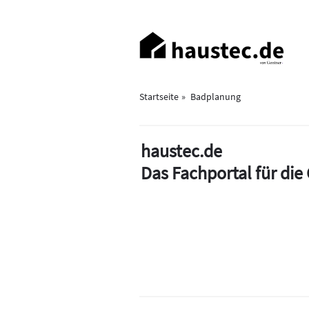
Direkt
zum
Haupt-
Inhalt
Navigation
Startseite
Badplanung
haustec.de
Das Fachportal für di