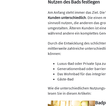
Nutzen des Bads festlegen
Am Anfang steht immer das Ziel. Die
Kunden unterschiedlich
. Die einen 
sinnvoll nutzen, die anderen das gr
umgestalten. Älteren Kunden ist ein
während andere ein komplettes Ge
Durch die Entwicklung des schlichte
mittlerweile zahlreiche unterschied
können:
Luxus-Bad oder Private Spa z
Generationenbad oder barrier
Das Wohnbad für das integrie
Gäste-Bad
Wie die unterschiedlichen Nutzung
lesen Sie in diesen Artikeln:
Badpl