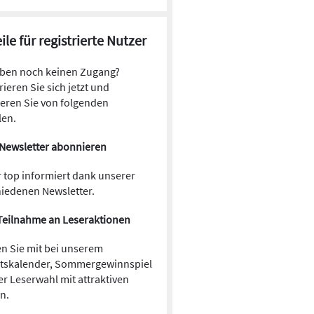
ile für registrierte Nutzer
aben noch keinen Zugang?
rieren Sie sich jetzt und
ieren Sie von folgenden
len.
Newsletter abonnieren
 top informiert dank unserer
hiedenen Newsletter.
Teilnahme an Leseraktionen
n Sie mit bei unserem
tskalender, Sommergewinnspiel
r Leserwahl mit attraktiven
en.