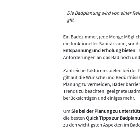
Die Badplanung wird von einer Reih
gilt.
Ein Badezimmer, jede Menge Möglichk
ein funktioneller Sanitärraum, sond
Entspannung und Erholung bieten
. 
Anforderungen an das Bad hoch und 
Zahlreiche Faktoren spielen bei der
gilt auf die Wünsche und Bedürfniss
Planung zu vermeiden, Bäder barrie
Trends zu beachten, geeignete Badm
berücksichtigen und einiges mehr.
Um
Sie bei der Planung zu unterstüt
die besten
Quick Tipps zur Badplan
zu den wichtigsten Aspekten im Badez