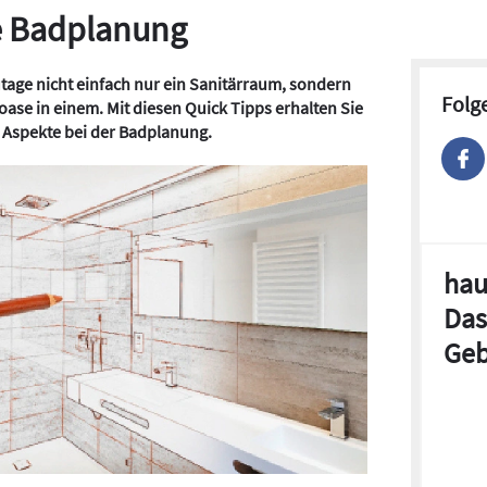
ie Badplanung
age nicht einfach nur ein Sanitärraum, sondern
Folg
ase in einem. Mit diesen Quick Tipps erhalten Sie
n Aspekte bei der Badplanung.
hau
Das
Geb