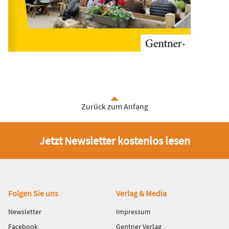
Zurück zum Anfang
Jetzt Newsletter kostenlos lesen
Fußbereich
Folgen Sie uns
Verlag & Media
Newsletter
Impressum
Facebook
Gentner Verlag