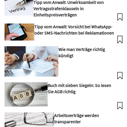
Tipp vom Anwalt: Unwirksamkeit von
Vertragsstrafenklauseln in
Einheitspreisverträgen
Tipp vom Anwalt: Vorsicht bei WhatsApp-
oder SMS-Nachrichten bei Reklamationen
Wie man Verträge richtig
kündigt
Buch mit sieben Siegeln: So lesen
Sie AGB richtig
Arbeitsverträge werden
transparenter