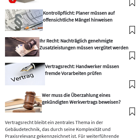
Kontrollpflicht: Planer müssen auf
offensichtliche Mängel hinweisen
Ihr Recht: Nachträglich genehmigte
Zusatzleistungen müssen vergütet werden
Vertragsrecht: Handwerker müssen
fremde Vorarbeiten prüfen
Wer muss die Überzahlung eines
gekündigten Werkvertrags beweisen?
Vertragsrecht bleibt ein zentrales Thema in der
Gebäudetechnik, das durch seine Komplexität und
Praxisrelevanz gekennzeichnet ist. Für weiterführende