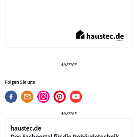
ANZEIGE
Folgen Sie uns
ANZEIGE
haustec.de
Das Fachportal für die Gebäudetechnik