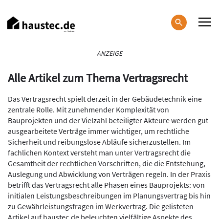
Direkt
zum
Inhalt
Haupt-
ANZEIGE
Navigation
Alle Artikel zum Thema Vertragsrecht
Das Vertragsrecht spielt derzeit in der Gebäudetechnik eine
zentrale Rolle. Mit zunehmender Komplexität von
Bauprojekten und der Vielzahl beteiligter Akteure werden gut
ausgearbeitete Verträge immer wichtiger, um rechtliche
Sicherheit und reibungslose Abläufe sicherzustellen. Im
fachlichen Kontext versteht man unter Vertragsrecht die
Gesamtheit der rechtlichen Vorschriften, die die Entstehung,
Auslegung und Abwicklung von Verträgen regeln. In der Praxis
betrifft das Vertragsrecht alle Phasen eines Bauprojekts: von
initialen Leistungsbeschreibungen im Planungsvertrag bis hin
zu Gewährleistungsfragen im Werkvertrag. Die gelisteten
Artikel auf haustec.de beleuchten vielfältige Aspekte des