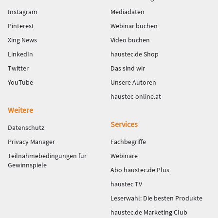
Instagram
Mediadaten
Pinterest
Webinar buchen
Xing News
Video buchen
LinkedIn
haustec.de Shop
Twitter
Das sind wir
YouTube
Unsere Autoren
haustec-online.at
Weitere
Services
Datenschutz
Privacy Manager
Fachbegriffe
Teilnahmebedingungen für
Webinare
Gewinnspiele
Abo haustec.de Plus
haustec TV
Leserwahl: Die besten Produkte
haustec.de Marketing Club